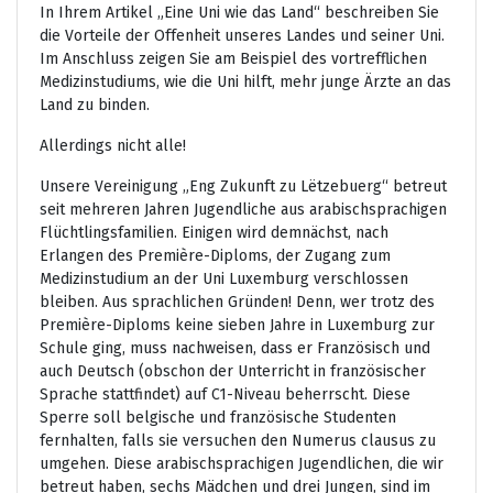
In Ihrem Artikel „Eine Uni wie das Land“ beschreiben Sie
die Vorteile der Offenheit unseres Landes und seiner Uni.
Im Anschluss zeigen Sie am Beispiel des vortrefflichen
Medizinstudiums, wie die Uni hilft, mehr junge Ärzte an das
Land zu binden.
Allerdings nicht alle!
Unsere Vereinigung „Eng Zukunft zu Lëtzebuerg“ betreut
seit mehreren Jahren Jugendliche aus arabischsprachigen
Flüchtlingsfamilien. Einigen wird demnächst, nach
Erlangen des Première-Diploms, der Zugang zum
Medizinstudium an der Uni Luxemburg verschlossen
bleiben. Aus sprachlichen Gründen! Denn, wer trotz des
Première-Diploms keine sieben Jahre in Luxemburg zur
Schule ging, muss nachweisen, dass er Französisch und
auch Deutsch (obschon der Unterricht in französischer
Sprache stattfindet) auf C1-Niveau beherrscht. Diese
Sperre soll belgische und französische Studenten
fernhalten, falls sie versuchen den Numerus clausus zu
umgehen. Diese arabischsprachigen Jugendlichen, die wir
betreut haben, sechs Mädchen und drei Jungen, sind im