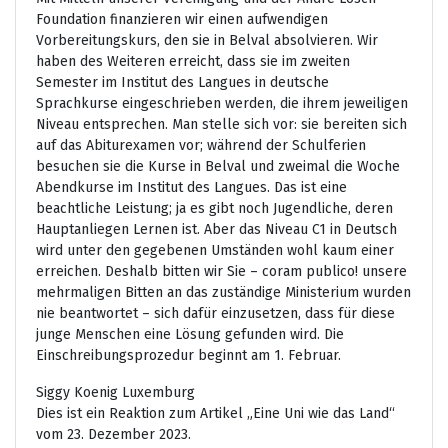
Foundation finanzieren wir einen aufwendigen
Vorbereitungskurs, den sie in Belval absolvieren. Wir
haben des Weiteren erreicht, dass sie im zweiten
Semester im Institut des Langues in deutsche
Sprachkurse eingeschrieben werden, die ihrem jeweiligen
Niveau entsprechen. Man stelle sich vor: sie bereiten sich
auf das Abiturexamen vor; während der Schulferien
besuchen sie die Kurse in Belval und zweimal die Woche
Abendkurse im Institut des Langues. Das ist eine
beachtliche Leistung; ja es gibt noch Jugendliche, deren
Hauptanliegen Lernen ist. Aber das Niveau C1 in Deutsch
wird unter den gegebenen Umständen wohl kaum einer
erreichen. Deshalb bitten wir Sie – coram publico! unsere
mehrmaligen Bitten an das zuständige Ministerium wurden
nie beantwortet – sich dafür einzusetzen, dass für diese
junge Menschen eine Lösung gefunden wird. Die
Einschreibungsprozedur beginnt am 1. Februar.
Siggy Koenig Luxemburg
Dies ist ein Reaktion zum Artikel „Eine Uni wie das Land“
vom 23. Dezember 2023.