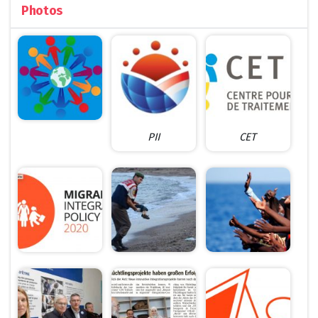
Photos
PII
CET