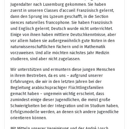
Jugendalter nach Luxemburg gekommen. Sie haben
zuerst in unseren Classes d’accueil Französisch gelernt,
dann den Sprung ins Lyzeum geschafft, in die Section
siences naturelles francophone. Sie haben Französisch
und Englisch gelernt; Deutsch wurde nicht unterrichtet.
Einige von ihnen haben mittlere Deutschkenntnisse, aber
vor allem haben sie außergewöhnlich gute Noten in den
naturwissenschaftlichen Fächern und in Mathematik
vorzuweisen. Und alle möchten nächstes Jahr Medizin
studieren, sind aber nicht zugelassen.
Wir unterstützen und ermuntern diese jungen Menschen
in ihrem Bestreben, da es uns – aufgrund unserer
Erfahrungen, die wir in den letzten Jahren bei der
Begleitung arabischsprachiger Flüchtlingsfamilien
gemacht haben – ungemein wichtig erscheint, dass
zumindest einige dieser Jugendlichen, die meist große
Schwierigkeiten bei der Integration und im Studium haben,
Erfolgsmodelle werden, an denen sich andere Jugendliche
orientieren können.
Mit Mitteln unserer Vereinigung und der André Losch