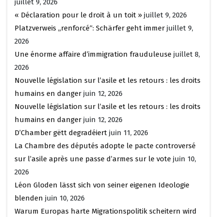
juillet 9, 2026
« Déclaration pour le droit à un toit »
juillet 9, 2026
Platzverweis „renforcé“: Schärfer geht immer
juillet 9,
2026
Une énorme affaire d’immigration frauduleuse
juillet 8,
2026
Nouvelle législation sur l’asile et les retours : les droits
humains en danger
juin 12, 2026
Nouvelle législation sur l’asile et les retours : les droits
humains en danger
juin 12, 2026
D’Chamber gëtt degradéiert
juin 11, 2026
La Chambre des députés adopte le pacte controversé
sur l’asile après une passe d’armes sur le vote
juin 10,
2026
Léon Gloden lässt sich von seiner eigenen Ideologie
blenden
juin 10, 2026
Warum Europas harte Migrationspolitik scheitern wird