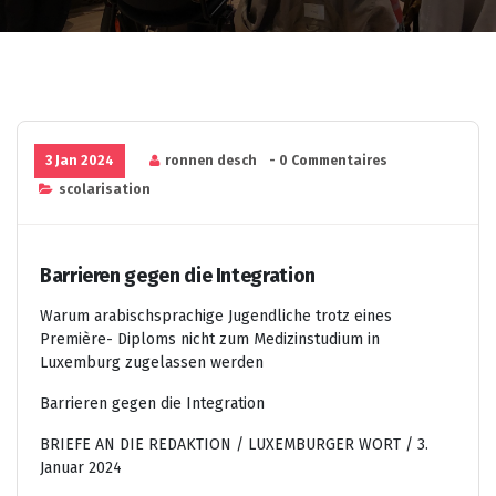
3 Jan 2024
ronnen desch
- 0 Commentaires
scolarisation
Barrieren gegen die Integration
Warum arabischsprachige Jugendliche trotz eines
Première- Diploms nicht zum Medizinstudium in
Luxemburg zugelassen werden
Barrieren gegen die Integration
BRIEFE AN DIE REDAKTION / LUXEMBURGER WORT / 3.
Januar 2024