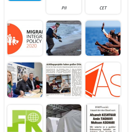
PII
CET