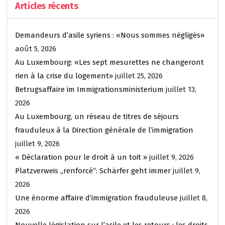
Articles récents
Demandeurs d’asile syriens : «Nous sommes négligés»
août 5, 2026
Au Luxembourg: «Les sept mesurettes ne changeront
rien à la crise du logement»
juillet 25, 2026
Betrugsaffaire im Immigrationsministerium
juillet 13,
2026
Au Luxembourg, un réseau de titres de séjours
frauduleux à la Direction générale de l’immigration
juillet 9, 2026
« Déclaration pour le droit à un toit »
juillet 9, 2026
Platzverweis „renforcé“: Schärfer geht immer
juillet 9,
2026
Une énorme affaire d’immigration frauduleuse
juillet 8,
2026
Nouvelle législation sur l’asile et les retours : les droits