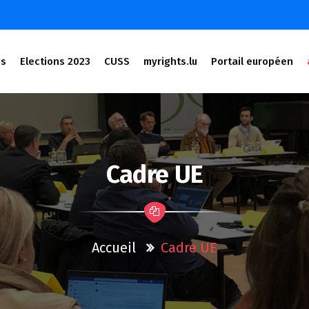
és
Elections 2023
CUSS
myrights.lu
Portail européen
Cadre UE
Accueil
Cadre UE