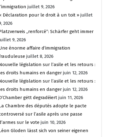
l’immigration
juillet 9, 2026
« Déclaration pour le droit à un toit »
juillet
9, 2026
Platzverweis „renforcé“: Schärfer geht immer
juillet 9, 2026
Une énorme affaire d’immigration
frauduleuse
juillet 8, 2026
Nouvelle législation sur l’asile et les retours :
les droits humains en danger
juin 12, 2026
Nouvelle législation sur l’asile et les retours :
les droits humains en danger
juin 12, 2026
D’Chamber gëtt degradéiert
juin 11, 2026
La Chambre des députés adopte le pacte
controversé sur l’asile après une passe
d’armes sur le vote
juin 10, 2026
Léon Gloden lässt sich von seiner eigenen