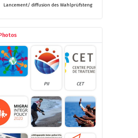
Lancement/ diffusion des Wahlprüfsteng
Photos
PII
CET