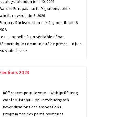
Ideologie blenden
juin 10, 2026
Warum Europas harte Migrationspolitik
scheitern wird
juin 8, 2026
Europas Rückschritt in der Asylpolitik
juin 8,
2026
Le LFR appelle à un véritable débat
démocratique Communiqué de presse – 8 juin
2026
juin 8, 2026
Elections 2023
Références pour le vote – Wahlprüfsteng
Wahlprüfsteng – op Lëtzebuergesch
Revendications des associations
Programmes des partis politiques