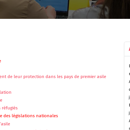
e
ent de leur protection dans les pays de premier asile
lation
le
 réfugiés
 des législations nationales
asile