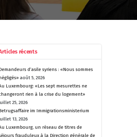
Articles récents
Demandeurs d’asile syriens : «Nous sommes
négligés»
août 5, 2026
Au Luxembourg: «Les sept mesurettes ne
changeront rien à la crise du logement»
juillet 25, 2026
Betrugsaffaire im Immigrationsministerium
juillet 13, 2026
Au Luxembourg, un réseau de titres de
séjours frauduleux à la Direction générale de