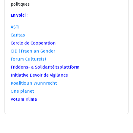
politiques
En voici :
ASTI
Caritas
Cercle de Cooperation
CID |Fraen an Gender
Forum Culture(s)
Friddens- a Solidaritéitsplattform
Initiative Devoir de Vigilance
Koalitioun Wunnrecht
One planet
Votum Klima