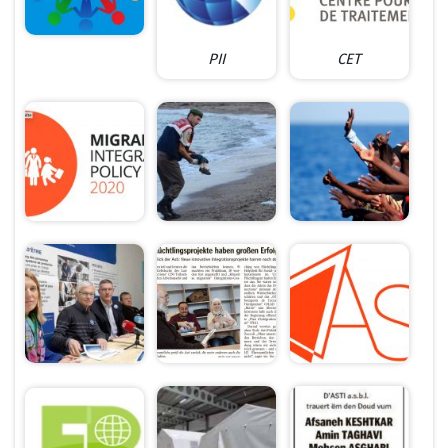
PII
CET