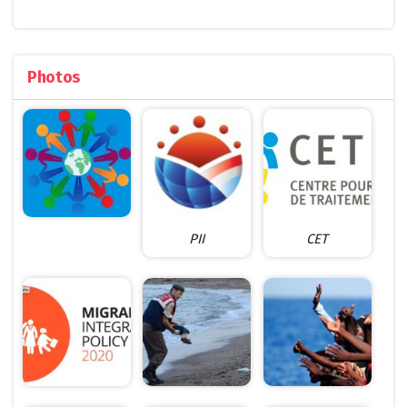
Photos
PII
CET