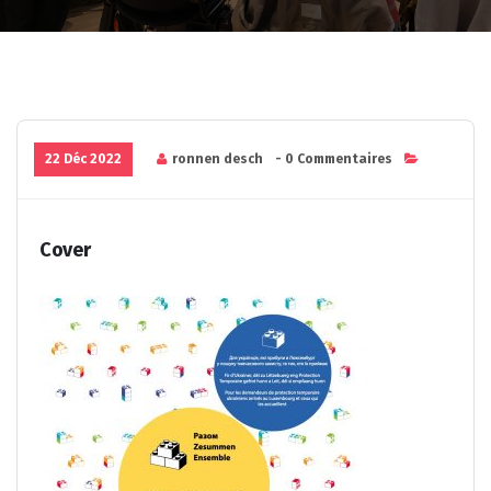
22 Déc 2022
ronnen desch
- 0 Commentaires
Cover