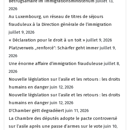
Betrugsaffaire im Immigrationsministerium
juillet 13,
2026
Au Luxembourg, un réseau de titres de séjours
frauduleux à la Direction générale de l’immigration
juillet 9, 2026
« Déclaration pour le droit à un toit »
juillet 9, 2026
Platzverweis „renforcé“: Schärfer geht immer
juillet 9,
2026
Une énorme affaire d’immigration frauduleuse
juillet 8,
2026
Nouvelle législation sur l’asile et les retours : les droits
humains en danger
juin 12, 2026
Nouvelle législation sur l’asile et les retours : les droits
humains en danger
juin 12, 2026
D’Chamber gëtt degradéiert
juin 11, 2026
La Chambre des députés adopte le pacte controversé
sur l’asile après une passe d’armes sur le vote
juin 10,