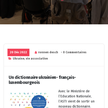
20 Déc 2022
ronnen desch
- 0 Commentaires
Ukraine
,
vie associative
Un dictionnaire ukrainien- français-
luxembourgeois
Avec le Ministère de
l’Education Nationale,
l’ASTI vient de sortir un
nouveau dictionnaire.