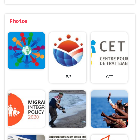
Photos
PII
CET