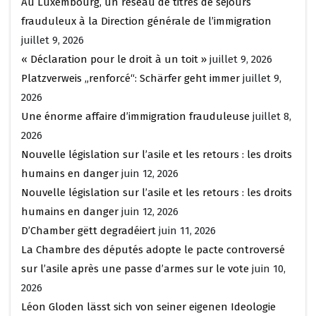
Au Luxembourg, un réseau de titres de séjours
frauduleux à la Direction générale de l’immigration
juillet 9, 2026
« Déclaration pour le droit à un toit »
juillet 9, 2026
Platzverweis „renforcé“: Schärfer geht immer
juillet 9,
2026
Une énorme affaire d’immigration frauduleuse
juillet 8,
2026
Nouvelle législation sur l’asile et les retours : les droits
humains en danger
juin 12, 2026
Nouvelle législation sur l’asile et les retours : les droits
humains en danger
juin 12, 2026
D’Chamber gëtt degradéiert
juin 11, 2026
La Chambre des députés adopte le pacte controversé
sur l’asile après une passe d’armes sur le vote
juin 10,
2026
Léon Gloden lässt sich von seiner eigenen Ideologie