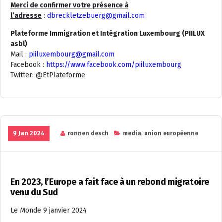
Merci de confirmer votre présence à
l’adresse
:
dbreckletzebuerg@gmail.com
Plateforme Immigration et Intégration Luxembourg (PIILUX
asbl)
Mail :
piiluxembourg@gmail.com
Facebook :
https://www.facebook.com/piiluxembourg
Twitter: @EtPlateforme
9 Jan 2024
ronnen desch
media
,
union européenne
En 2023, l’Europe a fait face à un rebond migratoire
venu du Sud
Le Monde 9 janvier 2024