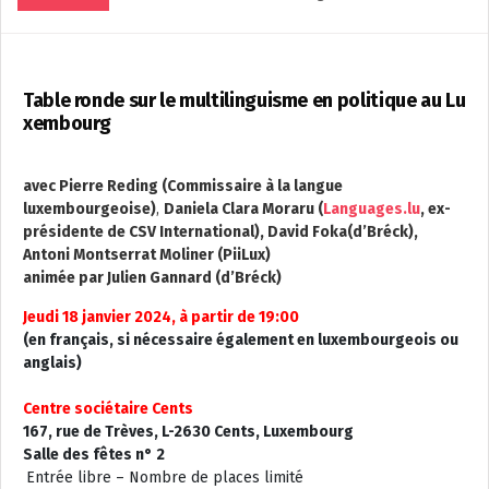
Table ronde sur le multilinguisme en politique au Lu
xembourg
avec Pierre Reding
(Commissaire à la langue
luxembourgeoise)
,
Daniela Clara Moraru
(
Languages.lu
, ex-
présidente de CSV International),
David Foka
(d’Bréck),
Antoni Montserrat Moliner
(PiiLux)
animée par Julien Gannard (d’Bréck)
Jeudi 18 janvier 2024, à partir de 19:00
(en français, si nécessaire également en luxembourgeois ou
anglais)
Centre sociétaire Cents
167, rue de Trèves, L-2630 Cents, Luxembourg
Salle des fêtes n° 2
Entrée libre – Nombre de places limité