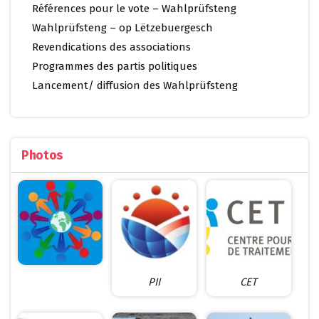
Références pour le vote – Wahlprüfsteng
Wahlprüfsteng – op Lëtzebuergesch
Revendications des associations
Programmes des partis politiques
Lancement/ diffusion des Wahlprüfsteng
Photos
PII
CET