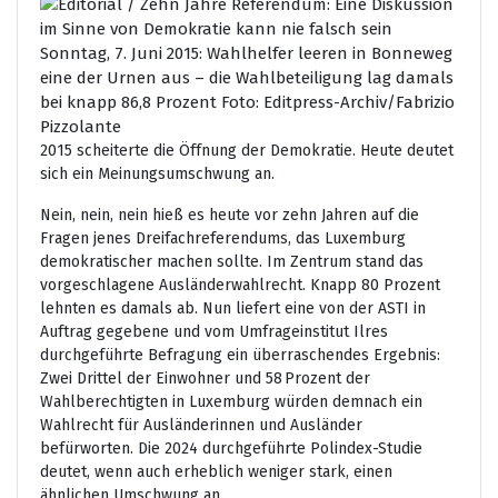
Sonntag, 7. Juni 2015: Wahlhelfer leeren in Bonneweg
eine der Urnen aus – die Wahlbeteiligung lag damals
bei knapp 86,8 Prozent Foto: Editpress-Archiv/Fabrizio
Pizzolante
2015 scheiterte die Öffnung der Demokratie. Heute deutet
sich ein Meinungsumschwung an.
Nein, nein, nein hieß es heute vor zehn Jahren auf die
Fragen jenes Dreifachreferendums, das Luxemburg
demokratischer machen sollte. Im Zentrum stand das
vorgeschlagene Ausländerwahlrecht. Knapp 80 Prozent
lehnten es damals ab. Nun liefert eine von der ASTI in
Auftrag gegebene und vom Umfrageinstitut Ilres
durchgeführte Befragung ein überraschendes Ergebnis:
Zwei Drittel der Einwohner und 58 Prozent der
Wahlberechtigten in Luxemburg würden demnach ein
Wahlrecht für Ausländerinnen und Ausländer
befürworten. Die 2024 durchgeführte Polindex-Studie
deutet, wenn auch erheblich weniger stark, einen
ähnlichen Umschwung an.