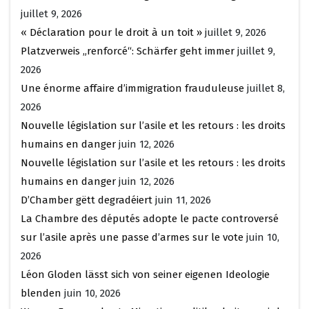
juillet 9, 2026
« Déclaration pour le droit à un toit »
juillet 9, 2026
Platzverweis „renforcé“: Schärfer geht immer
juillet 9,
2026
Une énorme affaire d’immigration frauduleuse
juillet 8,
2026
Nouvelle législation sur l’asile et les retours : les droits
humains en danger
juin 12, 2026
Nouvelle législation sur l’asile et les retours : les droits
humains en danger
juin 12, 2026
D’Chamber gëtt degradéiert
juin 11, 2026
La Chambre des députés adopte le pacte controversé
sur l’asile après une passe d’armes sur le vote
juin 10,
2026
Léon Gloden lässt sich von seiner eigenen Ideologie
blenden
juin 10, 2026