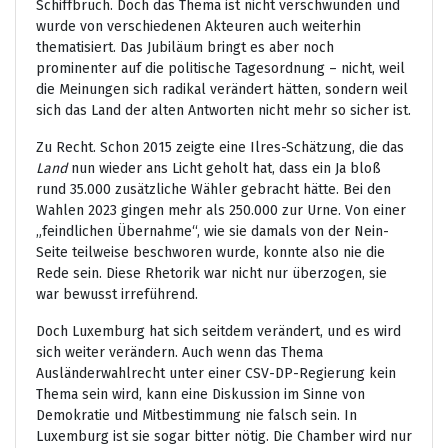
Schiffbruch. Doch das Thema ist nicht verschwunden und
wurde von verschiedenen Akteuren auch weiterhin
thematisiert. Das Jubiläum bringt es aber noch
prominenter auf die politische Tagesordnung – nicht, weil
die Meinungen sich radikal verändert hätten, sondern weil
sich das Land der alten Antworten nicht mehr so sicher ist.
Zu Recht. Schon 2015 zeigte eine Ilres-Schätzung, die das
Land
nun wieder ans Licht geholt hat, dass ein Ja bloß
rund 35.000 zusätzliche Wähler gebracht hätte. Bei den
Wahlen 2023 gingen mehr als 250.000 zur Urne. Von einer
„feindlichen Übernahme“, wie sie damals von der Nein-
Seite teilweise beschworen wurde, konnte also nie die
Rede sein. Diese Rhetorik war nicht nur überzogen, sie
war bewusst irreführend.
Doch Luxemburg hat sich seitdem verändert, und es wird
sich weiter verändern. Auch wenn das Thema
Ausländerwahlrecht unter einer CSV-DP-Regierung kein
Thema sein wird, kann eine Diskussion im Sinne von
Demokratie und Mitbestimmung nie falsch sein. In
Luxemburg ist sie sogar bitter nötig. Die Chamber wird nur