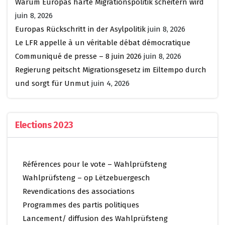
Warum Europas harte Migrationspolitik scheitern wird
juin 8, 2026
Europas Rückschritt in der Asylpolitik
juin 8, 2026
Le LFR appelle à un véritable débat démocratique
Communiqué de presse – 8 juin 2026
juin 8, 2026
Regierung peitscht Migrationsgesetz im Eiltempo durch
und sorgt für Unmut
juin 4, 2026
Elections 2023
Références pour le vote – Wahlprüfsteng
Wahlprüfsteng – op Lëtzebuergesch
Revendications des associations
Programmes des partis politiques
Lancement/ diffusion des Wahlprüfsteng