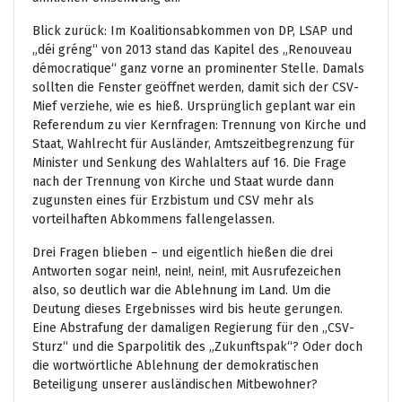
Blick zurück: Im Koalitionsabkommen von DP, LSAP und
„déi gréng“ von 2013 stand das Kapitel des „Renouveau
démocratique“ ganz vorne an prominenter Stelle. Damals
sollten die Fenster geöffnet werden, damit sich der CSV-
Mief verziehe, wie es hieß. Ursprünglich geplant war ein
Referendum zu vier Kernfragen: Trennung von Kirche und
Staat, Wahlrecht für Ausländer, Amtszeitbegrenzung für
Minister und Senkung des Wahlalters auf 16. Die Frage
nach der Trennung von Kirche und Staat wurde dann
zugunsten eines für Erzbistum und CSV mehr als
vorteilhaften Abkommens fallengelassen.
Drei Fragen blieben – und eigentlich hießen die drei
Antworten sogar nein!, nein!, nein!, mit Ausrufezeichen
also, so deutlich war die Ablehnung im Land. Um die
Deutung dieses Ergebnisses wird bis heute gerungen.
Eine Abstrafung der damaligen Regierung für den „CSV-
Sturz“ und die Sparpolitik des „Zukunftspak“? Oder doch
die wortwörtliche Ablehnung der demokratischen
Beteiligung unserer ausländischen Mitbewohner?