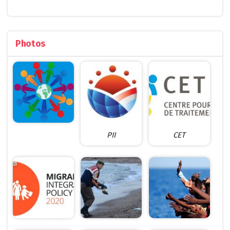
Photos
PII
CET