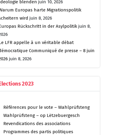
Ideologie blenden
juin 10, 2026
Warum Europas harte Migrationspolitik
scheitern wird
juin 8, 2026
Europas Rückschritt in der Asylpolitik
juin 8,
2026
Le LFR appelle à un véritable débat
démocratique Communiqué de presse – 8 juin
2026
juin 8, 2026
Elections 2023
Références pour le vote – Wahlprüfsteng
Wahlprüfsteng – op Lëtzebuergesch
Revendications des associations
Programmes des partis politiques