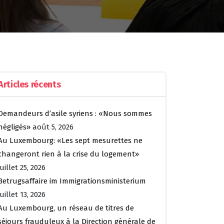
Articles récents
Demandeurs d’asile syriens : «Nous sommes
négligés»
août 5, 2026
Au Luxembourg: «Les sept mesurettes ne
changeront rien à la crise du logement»
juillet 25, 2026
Betrugsaffaire im Immigrationsministerium
juillet 13, 2026
Au Luxembourg, un réseau de titres de
séjours frauduleux à la Direction générale de