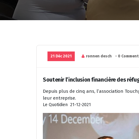
21 Déc 2021
ronnen desch
- 0 Comment
Soutenir l’inclusion financière des réfu
Depuis plus de cinq ans, l’association Touchp
leur entreprise.
Le Quotidien 21-12-2021