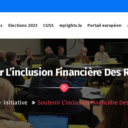
és
Elections 2023
CUSS
myrights.lu
Portail européen
r L’inclusion Financière Des 
Initiative
Soutenir L’inclusion Financière De