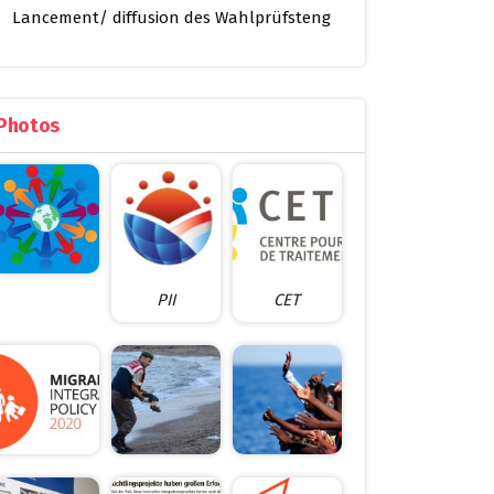
Lancement/ diffusion des Wahlprüfsteng
Photos
PII
CET