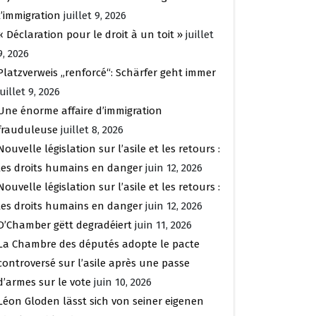
l’immigration
juillet 9, 2026
« Déclaration pour le droit à un toit »
juillet
9, 2026
Platzverweis „renforcé“: Schärfer geht immer
juillet 9, 2026
Une énorme affaire d’immigration
frauduleuse
juillet 8, 2026
Nouvelle législation sur l’asile et les retours :
les droits humains en danger
juin 12, 2026
Nouvelle législation sur l’asile et les retours :
les droits humains en danger
juin 12, 2026
D’Chamber gëtt degradéiert
juin 11, 2026
La Chambre des députés adopte le pacte
controversé sur l’asile après une passe
d’armes sur le vote
juin 10, 2026
Léon Gloden lässt sich von seiner eigenen