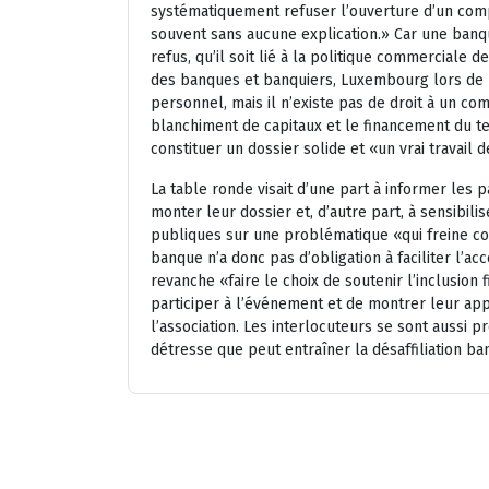
systématiquement refuser l’ouverture d’un compt
souvent sans aucune explication.» Car une banqu
refus, qu’il soit lié à la politique commerciale 
des banques et banquiers, Luxembourg lors de la
personnel, mais il n’existe pas de droit à un co
blanchiment de capitaux et le financement du ter
constituer un dossier solide et «un vrai travail 
La table ronde visait d’une part à informer les 
monter leur dossier et, d’autre part, à sensibil
publiques sur une problématique «qui freine c
banque n’a donc pas d’obligation à faciliter l’ac
revanche «faire le choix de soutenir l’inclusion 
participer à l’événement et de montrer leur app
l’association. Les interlocuteurs se sont aussi 
détresse que peut entraîner la désaffiliation ba