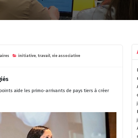
aires
initiative
,
travail
,
vie associative
giés
oints aide les primo-arrivants de pays tiers à créer