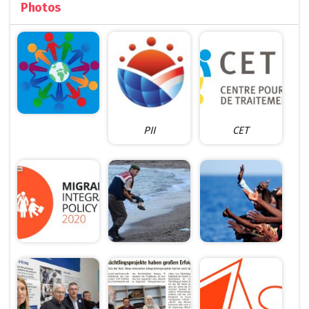
Photos
PII
CET