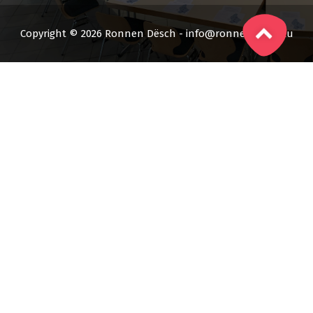
Copyright © 2026 Ronnen Dësch - info@ronnendesch.lu