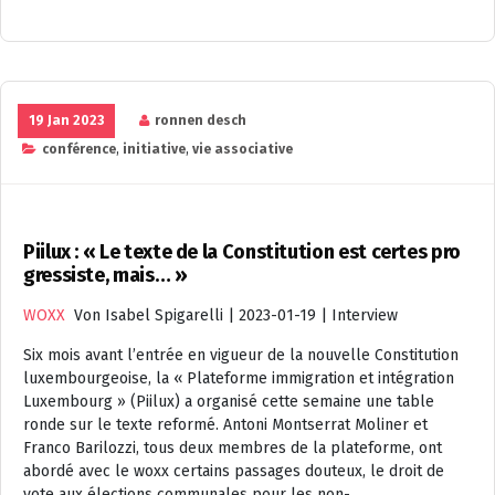
19 Jan 2023
ronnen desch
conférence
,
initiative
,
vie associative
Piilux : « Le texte de la Constitution est certes pro
gressiste, mais… »
WOXX
Von Isabel Spigarelli | 2023-01-19 | Interview
Six mois avant l’entrée en vigueur de la nouvelle Constitution
luxembourgeoise, la « Plateforme immigration et intégration
Luxembourg » (Piilux) a organisé cette semaine une table
ronde sur le texte reformé. Antoni Montserrat Moliner et
Franco Barilozzi, tous deux membres de la plateforme, ont
abordé avec le woxx certains passages douteux, le droit de
vote aux élections communales pour les non-