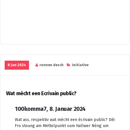
8 Jan 2024
ronnen desch
initiative
Wat mécht een Ecrivain public?
100komma7, 8. Januar 2024
Wat ass, respektiv wat mécht een écrivain public? Déi
Fro stoung am Mëttelpunkt vum Hallwer Néng um