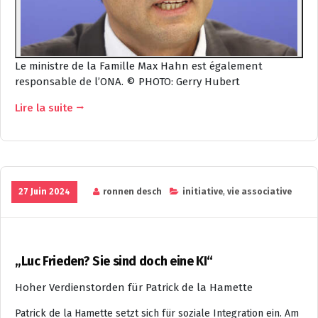
Le ministre de la Famille Max Hahn est également
responsable de l’ONA.
© PHOTO: Gerry Hubert
Lire la suite
27 Juin 2024
ronnen desch
initiative
,
vie associative
„Luc Frieden? Sie sind doch eine KI“
Hoher Verdienstorden
für Patrick de la Hamette
Patrick de la Hamette setzt sich für soziale Integration ein. Am