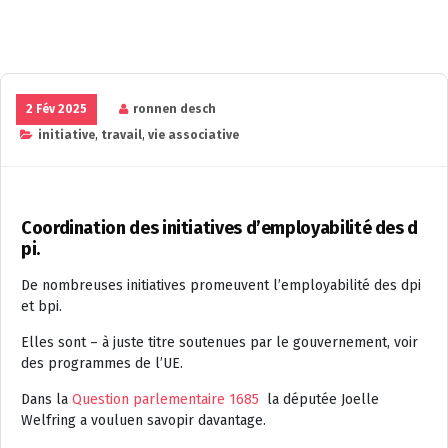
2 Fév 2025
ronnen desch
initiative
,
travail
,
vie associative
Coordination des initiatives d’employabilité des d
pi.
De nombreuses initiatives promeuvent l’employabilité des dpi
et bpi.
Elles sont – à juste titre soutenues par le gouvernement, voir
des programmes de l’UE.
Dans la
Question parlementaire 1685
la députée Joelle
Welfring a vouluen savopir davantage.