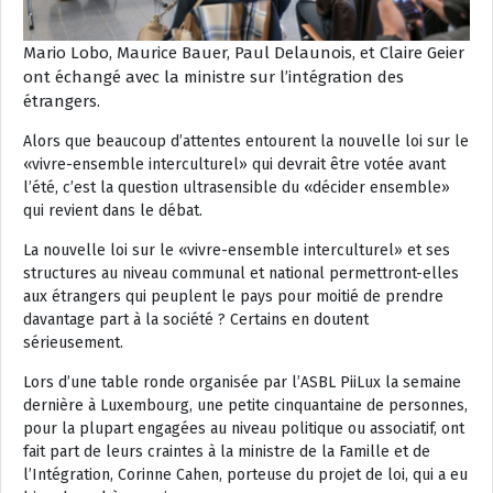
Mario Lobo, Maurice Bauer, Paul Delaunois, et Claire Geier
ont échangé avec la ministre sur l’intégration des
étrangers.
Alors que beaucoup d’attentes entourent la nouvelle loi sur le
«vivre-ensemble interculturel» qui devrait être votée avant
l’été, c’est la question ultrasensible du «décider ensemble»
qui revient dans le débat.
La nouvelle loi sur le «vivre-ensemble interculturel» et ses
structures au niveau communal et national permettront-elles
aux étrangers qui peuplent le pays pour moitié de prendre
davantage part à la société ? Certains en doutent
sérieusement.
Lors d’une table ronde organisée par l’ASBL PiiLux la semaine
dernière à Luxembourg, une petite cinquantaine de personnes,
pour la plupart engagées au niveau politique ou associatif, ont
fait part de leurs craintes à la ministre de la Famille et de
l’Intégration, Corinne Cahen, porteuse du projet de loi, qui a eu