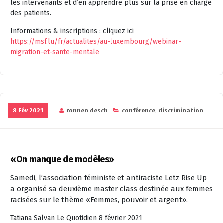
les intervenants et d’en apprendre plus sur la prise en charge
des patients.
Informations & inscriptions : cliquez ici
https://msf.lu/fr/actualites/au-luxembourg/webinar-
migration-et-sante-mentale
8 Fév 2021
ronnen desch
conférence
,
discrimination
«On manque de modèles»
Samedi, l’association féministe et antiraciste Lëtz Rise Up
a organisé sa deuxième master class destinée aux femmes
racisées sur le thème «Femmes, pouvoir et argent».
Tatiana Salvan
Le Quotidien 8 février 2021