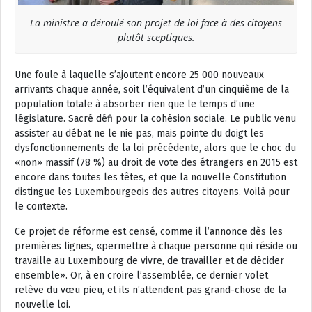
La ministre a déroulé son projet de loi face à des citoyens
plutôt sceptiques.
Une foule à laquelle s’ajoutent encore 25 000 nouveaux
arrivants chaque année, soit l’équivalent d’un cinquième de la
population totale à absorber rien que le temps d’une
législature. Sacré défi pour la cohésion sociale. Le public venu
assister au débat ne le nie pas, mais pointe du doigt les
dysfonctionnements de la loi précédente, alors que le choc du
«non» massif (78 %) au droit de vote des étrangers en 2015 est
encore dans toutes les têtes, et que la nouvelle Constitution
distingue les Luxembourgeois des autres citoyens. Voilà pour
le contexte.
Ce projet de réforme est censé, comme il l’annonce dès les
premières lignes, «permettre à chaque personne qui réside ou
travaille au Luxembourg de vivre, de travailler et de décider
ensemble». Or, à en croire l’assemblée, ce dernier volet
relève du vœu pieu, et ils n’attendent pas grand-chose de la
nouvelle loi.