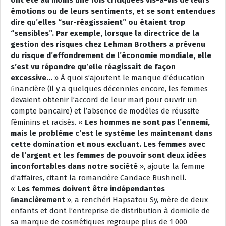
émotions ou de leurs sentiments, et se sont entendues
dire qu’elles “sur-réagissaient” ou étaient trop
“sensibles”. Par exemple, lorsque la directrice de la
gestion des risques chez Lehman Brothers a prévenu
du risque d’effondrement de l’économie mondiale, elle
s’est vu répondre qu’elle réagissait de façon
excessive…
» À quoi s’ajoutent le manque d’éducation
ﬁnancière (il y a quelques décennies encore, les femmes
devaient obtenir l’accord de leur mari pour ouvrir un
compte bancaire) et l’absence de modèles de réussite
féminins et racisés. «
Les hommes ne sont pas l’ennemi,
mais le problème c’est le système les maintenant dans
cette domination et nous excluant. Les femmes avec
de l’argent et les femmes de pouvoir sont deux idées
inconfortables dans notre société
», ajoute la femme
d’affaires, citant la romancière Candace Bushnell.
«
Les femmes doivent être indépendantes
ﬁnancièrement
», a renchéri Hapsatou Sy, mère de deux
enfants et dont l’entreprise de distribution à domicile de
sa marque de cosmétiques regroupe plus de 1 000