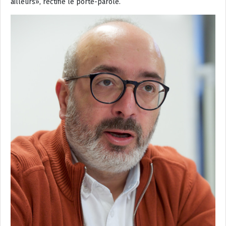
ailleurs», rectifie le porte-parole.