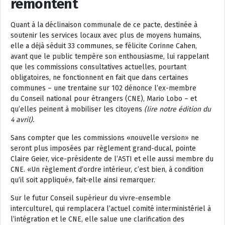
remontent
Quant à la déclinaison communale de ce pacte, destinée à
soutenir les services locaux avec plus de moyens humains,
elle a déjà séduit 33 communes, se félicite Corinne Cahen,
avant que le public tempère son enthousiasme, lui rappelant
que les commissions consultatives actuelles, pourtant
obligatoires, ne fonctionnent en fait que dans certaines
communes – une trentaine sur 102 dénonce l’ex-membre
du Conseil national pour étrangers (CNE), Mario Lobo – et
qu’elles peinent à mobiliser les citoyens
(lire notre édition du
4 avril).
Sans compter que les commissions «nouvelle version» ne
seront plus imposées par règlement grand-ducal, pointe
Claire Geier, vice-présidente de l’ASTI et elle aussi membre du
CNE. «Un règlement d’ordre intérieur, c’est bien, à condition
qu’il soit appliqué», fait-elle ainsi remarquer.
Sur le futur Conseil supérieur du vivre-ensemble
interculturel, qui remplacera l’actuel comité interministériel à
l’intégration et le CNE, elle salue une clarification des