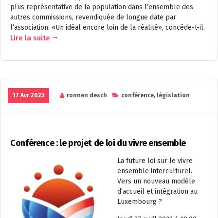
plus représentative de la population dans l’ensemble des
autres commissions, revendiquée de longue date par
l’association. «Un idéal encore loin de la réalité», concède-t-il.
Lire la suite
17 Avr 2023
ronnen desch
conférence
,
législation
Conférence : le projet de loi du vivre ensemble
La future loi sur le vivre
ensemble interculturel.
Vers un nouveau modèle
d’accueil et intégration au
Luxembourg ?