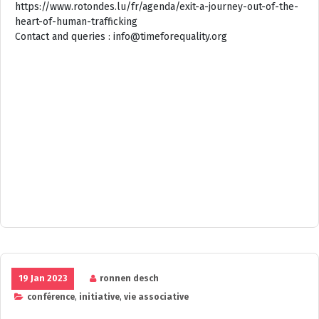
https://www.rotondes.lu/fr/agenda/exit-a-journey-out-of-the-
heart-of-human-trafficking
Contact and queries : info@timeforequality.org
19 Jan 2023
ronnen desch
conférence
,
initiative
,
vie associative