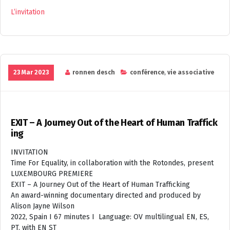
L’invitation
23 Mar 2023
ronnen desch
conférence
,
vie associative
EXIT – A Journey Out of the Heart of Human Traffick
ing
INVITATION
Time For Equality, in collaboration with the Rotondes, present
LUXEMBOURG PREMIERE
EXIT – A Journey Out of the Heart of Human Trafficking
An award-winning documentary directed and produced by
Alison Jayne Wilson
2022, Spain I 67 minutes I Language: OV multilingual EN, ES,
PT, with EN ST