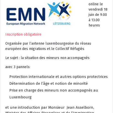
online le
vendredi 18
juin de 9.00
à 13.00
heures
Inscription obligatoire
Organisée par l’antenne luxembourgeoise du réseau
européen des migrations et le Collectif Réfugiés
Le sujet : la situation des mineurs non accompagnés
avec 3 pannels:
Protection internationale et autres options protectrices
Détermination de l’âge et notion de minorité
Prise en charge des mineurs non accompagnés au
Luxembourg
et une introduction par Monsieur Jean Asselborn,
Ministre des Affaires Etrangères et de l’Immigration