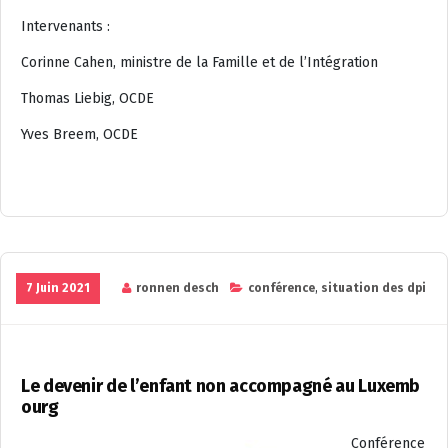
Intervenants :
Corinne Cahen, ministre de la Famille et de l’Intégration
Thomas Liebig, OCDE
Yves Breem, OCDE
7 Juin 2021
ronnen desch
conférence
,
situation des dpi
Le devenir de l’enfant non accompagné au Luxemb
ourg
Conférence