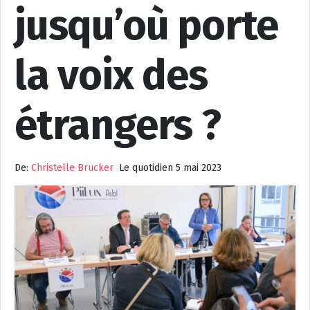
jusqu’où porte
la voix des
étrangers ?
De:
Christelle Brucker
Le quotidien 5 mai 2023