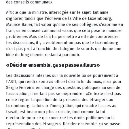
des conseils communaux.
Article que la ministre, interrogée sur le sujet, fait mine
d’ignorer, tandis que l’échevin de la Ville de Luxembourg,
Maurice Bauer, fait valoir qu’une de ses collègues s’exprime en
français en conseil communal «sans que cela pose le moindre
problème». Mais de là à lui permettre à elle de comprendre
les discussions, il y a visiblement un pas que le Luxembourg
n’est pas prêt à franchir. Un dialogue de sourds qui donne une
idée du long chemin restant à parcourir.
«Décider ensemble, ça se passe ailleurs»
Les discussions internes sur la nouvelle loi se poursuivent à
l’ASTI, qui rendra son avis officiel d’ici la fin du mois, mais pour
Sérgio Ferreira, en charge des questions politiques au sein de
l’association, il ne faut pas se méprendre : «Ce texte n’est pas
censé régler la question de la présence des étrangers au
Luxembourg. La loi sur l’immigration, qui encadre l’accès au
travail, est beaucoup plus cruciale, tout comme la loi
électorale pour ce qui concerne les droits politiques ou la
représentation des étrangers. Décider ensemble, ça se passe