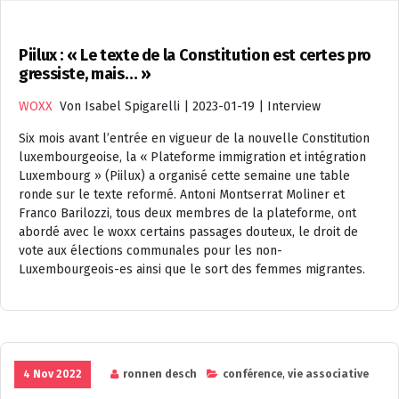
Piilux : « Le texte de la Constitution est certes pro
gressiste, mais… »
WOXX
Von Isabel Spigarelli | 2023-01-19 | Interview
Six mois avant l’entrée en vigueur de la nouvelle Constitution
luxembourgeoise, la « Plateforme immigration et intégration
Luxembourg » (Piilux) a organisé cette semaine une table
ronde sur le texte reformé. Antoni Montserrat Moliner et
Franco Barilozzi, tous deux membres de la plateforme, ont
abordé avec le woxx certains passages douteux, le droit de
vote aux élections communales pour les non-
Luxembourgeois-es ainsi que le sort des femmes migrantes.
4 Nov 2022
ronnen desch
conférence
,
vie associative