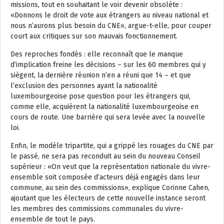
missions, tout en souhaitant le voir devenir obsolète :
«Donnons le droit de vote aux étrangers au niveau national et
nous n’aurons plus besoin du CNE», argue-t-elle, pour couper
court aux critiques sur son mauvais fonctionnement.
Des reproches fondés : elle reconnaît que le manque
d’implication freine les décisions – sur les 60 membres qui y
siègent, la dernière réunion n’en a réuni que 14 – et que
l’exclusion des personnes ayant la nationalité
luxembourgeoise pose question pour les étrangers qui,
comme elle, acquièrent la nationalité luxembourgeoise en
cours de route. Une barrière qui sera levée avec la nouvelle
loi.
Enfin, le modèle tripartite, qui a grippé les rouages du CNE par
le passé, ne sera pas reconduit au sein du nouveau Conseil
supérieur : «On veut que la représentation nationale du vivre-
ensemble soit composée d’acteurs déjà engagés dans leur
commune, au sein des commissions», explique Corinne Cahen,
ajoutant que les électeurs de cette nouvelle instance seront
les membres des commissions communales du vivre-
ensemble de tout le pays.