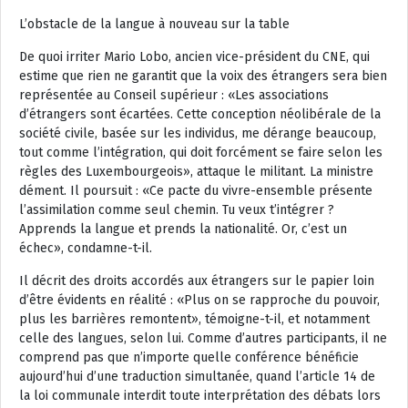
L’obstacle de la langue à nouveau sur la table
De quoi irriter Mario Lobo, ancien vice-président du CNE, qui
estime que rien ne garantit que la voix des étrangers sera bien
représentée au Conseil supérieur : «Les associations
d’étrangers sont écartées. Cette conception néolibérale de la
société civile, basée sur les individus, me dérange beaucoup,
tout comme l’intégration, qui doit forcément se faire selon les
règles des Luxembourgeois», attaque le militant. La ministre
dément. Il poursuit : «Ce pacte du vivre-ensemble présente
l’assimilation comme seul chemin. Tu veux t’intégrer ?
Apprends la langue et prends la nationalité. Or, c’est un
échec», condamne-t-il.
Il décrit des droits accordés aux étrangers sur le papier loin
d’être évidents en réalité : «Plus on se rapproche du pouvoir,
plus les barrières remontent», témoigne-t-il, et notamment
celle des langues, selon lui. Comme d’autres participants, il ne
comprend pas que n’importe quelle conférence bénéficie
aujourd’hui d’une traduction simultanée, quand l’article 14 de
la loi communale interdit toute interprétation des débats lors