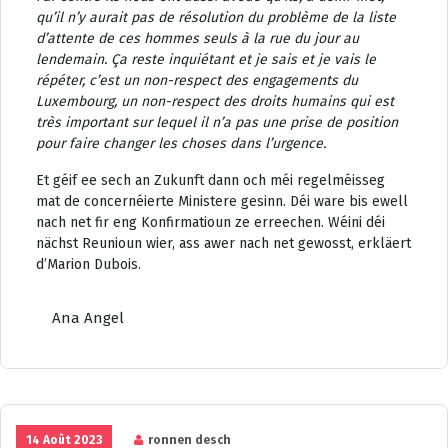
qu’il n’y aurait pas de résolution du problème de la liste
d’attente de ces hommes seuls à la rue du jour au
lendemain. Ça reste inquiétant et je sais et je vais le
répéter, c’est un non-respect des engagements du
Luxembourg, un non-respect des droits humains qui est
très important sur lequel il n’a pas une prise de position
pour faire changer les choses dans l’urgence.
Et géif ee sech an Zukunft dann och méi regelméisseg
mat de concernéierte Ministere gesinn. Déi ware bis ewell
nach net fir eng Konfirmatioun ze erreechen. Wéini déi
nächst Reunioun wier, ass awer nach net gewosst, erkläert
d’Marion Dubois.
Ana Angel
14 Août 2023
ronnen desch