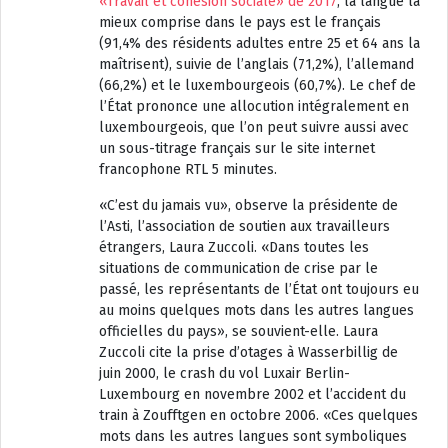
«Travail et cohésion sociale» de 2017
, la langue la
mieux comprise dans le pays est le français
(91,4% des résidents adultes entre 25 et 64 ans la
maîtrisent), suivie de l’anglais (71,2%), l’allemand
(66,2%) et le luxembourgeois (60,7%). Le chef de
l’État prononce une allocution intégralement en
luxembourgeois, que l’on peut suivre aussi avec
un sous-titrage français sur le site internet
francophone RTL 5 minutes.
«C’est du jamais vu», observe la présidente de
l’Asti, l’association de soutien aux travailleurs
étrangers, Laura Zuccoli. «Dans toutes les
situations de communication de crise par le
passé, les représentants de l’État ont toujours eu
au moins quelques mots dans les autres langues
officielles du pays», se souvient-elle. Laura
Zuccoli cite la prise d’otages à Wasserbillig de
juin 2000, le crash du vol Luxair Berlin-
Luxembourg en novembre 2002 et l’accident du
train à Zoufftgen en octobre 2006. «Ces quelques
mots dans les autres langues sont symboliques