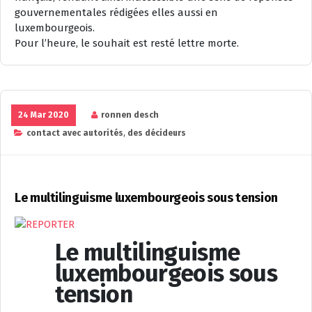
gouvernementales rédigées elles aussi en
luxembourgeois.
Pour l’heure, le souhait est resté lettre morte.
24 Mar 2020
ronnen desch
contact avec autorités
,
des décideurs
Le multilinguisme luxembourgeois sous tension
Communication
Le multilinguisme
de
luxembourgeois sous
crise
tension