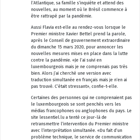
l’Atlantique, sa famille s’inquiète et attend des
nouvelles, au moment où le Brésil commence à
être rattrapé par la pandémie.
Aussi Flavia est-elle au rendez-vous lorsque le
Premier ministre Xavier Bettel prend la parole,
après le Conseil de gouvernement extraordinaire
du dimanche 15 mars 2020, pour annoncer les
nouvelles mesures mises en place dans la lutte
contre la pandémie. «Je l’ai suivi en
luxembourgeois mais je ne comprenais pas très
bien. Alors j’ai cherché une version avec
traduction simultanée en français mais je n’en ai
pas trouvé. C’était stressant», confie-t-elle.
Certaines des personnes qui ne comprenaient pas
le luxembourgeois se sont penchés vers les
médias francophones ou anglophones du pays. Le
site lessentiel.lu a tenté ce jour-là de
retransmettre l’intervention du Premier ministre
avec l’interprétation simultanée. «Du fait d’un
problème technique, le service de communication