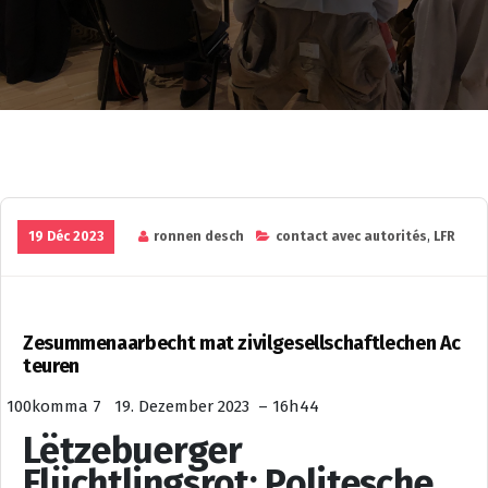
19 Déc 2023
ronnen desch
contact avec autorités
,
LFR
Zesummenaarbecht mat zivilgesellschaftlechen Ac
teuren
100komma 7 19. Dezember 2023 – 16h44
Lëtzebuerger
Flüchtlingsrot: Politesche