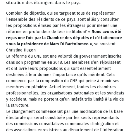
situation des étrangers dans le pays.
Combien de députés, qui se targuent tous de représenter
l’ensemble des résidents de ce pays, sont allés y consulter
les propositions émises par les étrangers pour mener une
réforme en profondeur de leur institution? «
Nous avons été
reçus une fois par la Chambre des députés et c’était encore
sous la présidence de Mars Di Bartolomeo
», se souvient
Christine Hugon.
La réforme du CNE est une volonté du gouvernement inscrite
dans son programme en 2018. Les membres s’en réjouissent
et ont livré leurs propositions qui sont essentiellement
destinées à leur donner l’importance qu’ils méritent. Cela
commence par la composition du CNE qui peine à réunir ses
membres en plénière. Actuellement, toutes les chambres
professionnelles, les organisations patronales et les syndicats
y accèdent, mais ne portent qu’un intérêt très limité à la vie de
la structure.
Le changement commencerait par une modification de la base
électorale qui serait constituée par les seuls représentants
des commissions consultatives communales d’intégration et
des associations enregistrées au département de l’Intégration,