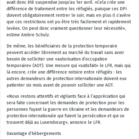
avait donc été suspendue jusqu’au 1er avril. «
Cela crée une
différence de traitement entre les réfugiés, puisque ces DPI
doivent obligatoirement rentrer le soir, mais en plus il s’avère
que ces restrictions ont pu être très facilement et rapidement
levées. On peut donc vraiment questionner leur nécessité
»,
estime Ambre Schulz.
De même, les bénéficiaires de la protection temporaire
peuvent accéder librement au marché du travail sans avoir
besoin de solliciter une «autorisation d’occupation
temporaire» (AOT). Une mesure qui «satisfait» le LFR, mais qui,
là encore, crée une différence notoire entre réfugiés : les
autres demandeurs de protection internationale doivent eux
patienter six mois avant de pouvoir solliciter une AOT.
«Nous restons attentifs et vigilants face à l’appréciation qui
sera faite concernant les demandes de protection pour les
personnes fuyant la guerre en Ukraine et les demandeurs de
protection internationale qui fuient la persécution et qui se
trouvent déjà au Luxembourg», annonce le LFR.
Davantage d’hébergements