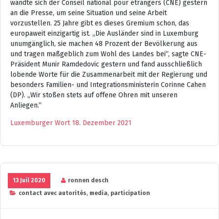
wandte sich der Conseil national pour étrangers (CNE) gestern
an die Presse, um seine Situation und seine Arbeit
vorzustellen. 25 Jahre gibt es dieses Gremium schon, das
europaweit einzigartig ist. „Die Ausländer sind in Luxemburg
unumgänglich, sie machen 48 Prozent der Bevölkerung aus
und tragen maßgeblich zum Wohl des Landes bei“, sagte CNE-
Präsident Munir Ramdedovic gestern und fand ausschließlich
lobende Worte für die Zusammenarbeit mit der Regierung und
besonders Familien- und Integrationsministerin Corinne Cahen
(DP). „Wir stoßen stets auf offene Ohren mit unseren
Anliegen.“
Luxemburger Wort 18. Dezember 2021
13 Juil 2020
ronnen desch
contact avec autorités
,
media
,
participation