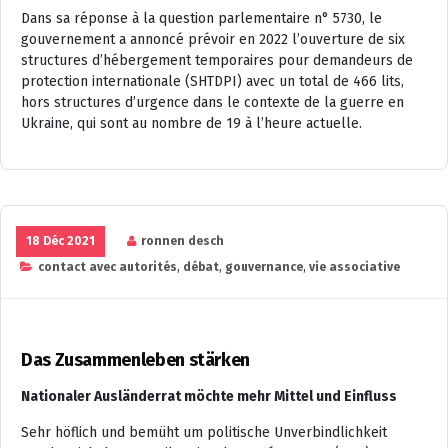
Dans sa réponse à la question parlementaire n° 5730, le
gouvernement a annoncé prévoir en 2022 l’ouverture de six
structures d’hébergement temporaires pour demandeurs de
protection internationale (SHTDPI) avec un total de 466 lits,
hors structures d’urgence dans le contexte de la guerre en
Ukraine, qui sont au nombre de 19 à l’heure actuelle.
18 Déc 2021
ronnen desch
contact avec autorités
,
débat
,
gouvernance
,
vie associative
Das Zusammenleben stärken
Nationaler Ausländerrat möchte mehr Mittel und Einfluss
Sehr höflich und bemüht um politische Unverbindlichkeit