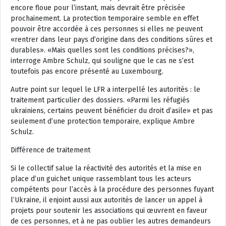
encore floue pour l’instant, mais devrait être précisée
prochainement. La protection temporaire semble en effet
pouvoir être accordée à ces personnes si elles ne peuvent
«rentrer dans leur pays d’origine dans des conditions sûres et
durables». «
Mais quelles sont les conditions précises?
»,
interroge Ambre Schulz, qui souligne que le cas ne s’est
toutefois pas encore présenté au Luxembourg.
Autre point sur lequel le LFR a interpellé les autorités : le
traitement particulier des dossiers. «
Parmi les réfugiés
ukrainiens, certains peuvent bénéficier du droit d’asile
» et pas
seulement d’une protection temporaire, explique Ambre
Schulz.
Différence de traitement
Si le collectif salue la réactivité des autorités et la mise en
place d’un guichet unique rassemblant tous les acteurs
compétents pour l’accès à la procédure des personnes fuyant
l’Ukraine, il enjoint aussi aux autorités de lancer un appel à
projets pour soutenir les associations qui œuvrent en faveur
de ces personnes, et à ne pas oublier les autres demandeurs