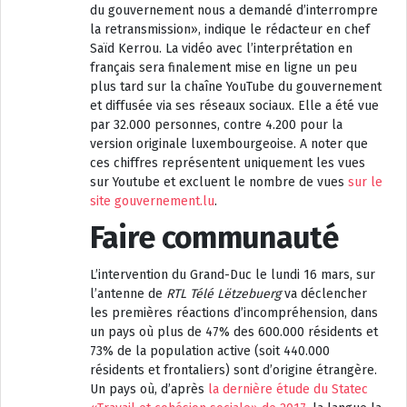
du gouvernement nous a demandé d’interrompre
la retransmission», indique le rédacteur en chef
Saïd Kerrou. La vidéo avec l’interprétation en
français sera finalement mise en ligne un peu
plus tard sur la chaîne YouTube du gouvernement
et diffusée via ses réseaux sociaux. Elle a été vue
par 32.000 personnes, contre 4.200 pour la
version originale luxembourgeoise. A noter que
ces chiffres représentent uniquement les vues
sur Youtube et excluent le nombre de vues
sur le
site gouvernement.lu
.
Faire communauté
L’intervention du Grand-Duc le lundi 16 mars, sur
l’antenne de
RTL Télé Lëtzebuerg
va déclencher
les premières réactions d’incompréhension, dans
un pays où plus de 47% des 600.000 résidents et
73% de la population active (soit 440.000
résidents et frontaliers) sont d’origine étrangère.
Un pays où, d’après
la dernière étude du Statec