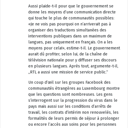
Aussi plaide-t-il pour que le gouvernement se
donne les moyens d’une communication directe
qui touche le plus de communautés possibles:
«Je ne vois pas pourquoi on n’arriverait pas à
organiser des traductions simultanées des
interventions publiques dans un maximum de
langues, pas uniquement en français. On a les
moyens pour cela!», estime-t-il. Le gouvernement
aurait dû profiter, selon lui, de la chaîne de
télévision nationale pour y diffuser ses discours
en plusieurs langues. Après tout, argumente-t-il,
„RTL a aussi une mission de service public.“
Un coup d’œil sur les groupes Facebook des
communautés étrangères au Luxembourg montre
que les questions sont nombreuses. Les gens
s’interrogent sur la progression du virus dans le
pays mais aussi sur les conditions d’arrêts de
travail, les contrats d’intérim non renouvelés, les
formalités de leurs permis de séjour à prolonger
ou encore l’accès aux soins pour les personnes