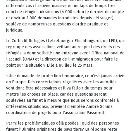
différents cas : l’arrivée massive en un laps de temps très
court de réfugiés ukrainiens (4 000 selon le dernier décompte
et environ 2 000 demandes introduites depuis l’étranger),
soulève de nombreuses questions d’ordre pratique et
juridique.
Le Collectif Réfugiés (Lëtzebuerger Flüchtlingsrot, ou LFR), qui
regroupe des associations veillant au respect des droits des
réfugiés, a donc sollicité une entrevue avec l’Office national de
l’accueil (ONA) et la direction de l’Immigration pour faire le
point sur la situation. Elle a eu lieu le 25 mars.
«
Une demande de protection temporaire, ce n’est jamais arrivé
en Europe. Des concertations régulières avec les autorités
vont donc être nécessaires et il va falloir du temps pour
mettre les choses en place, car des questions seront
soulevées au fur et à mesure que nous serons confrontés à
différentes situations
», prévient d’emblée Ambre Schulz,
coordinatrice de projets pour l’association Passerell.
Parmi les problématiques déjà posées : quid des personnes
fuyant l’Ukraine originaires de pays tiers? La réponse reste