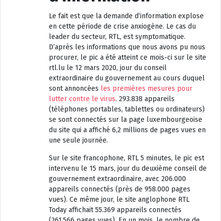
Le fait est que la demande d’information explose
en cette période de crise anxiogène. Le cas du
leader du secteur, RTL, est symptomatique.
D’après les informations que nous avons pu nous
procurer, le pic a été atteint ce mois-ci sur le site
rtl.lu le 12 mars 2020, jour du conseil
extraordinaire du gouvernement au cours duquel
sont annoncées
les premières mesures pour
lutter contre le virus
. 293.838 appareils
(téléphones portables, tablettes ou ordinateurs)
se sont connectés sur la page luxembourgeoise
du site qui a affiché 6,2 millions de pages vues en
une seule journée.
Sur le site francophone, RTL 5 minutes, le pic est
intervenu le 15 mars, jour du deuxième conseil de
gouvernement extraordinaire, avec 206.000
appareils connectés (près de 958.000 pages
vues). Ce même jour, le site anglophone RTL
Today affichait 55.369 appareils connectés
(261.566 pages vues). En un mois, le nombre de