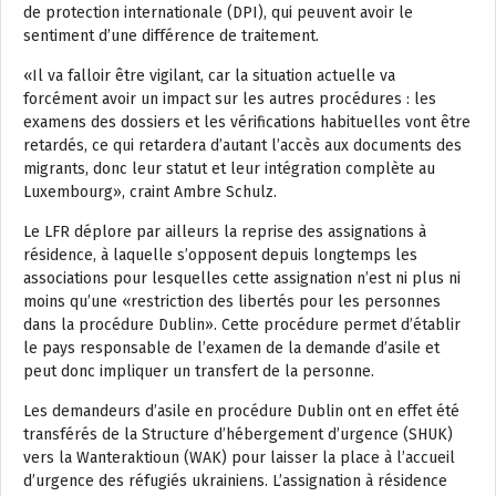
de protection internationale (DPI), qui peuvent avoir le
sentiment d’une différence de traitement.
«
Il va falloir être vigilant, car la situation actuelle va
forcément avoir un impact sur les autres procédures : les
examens des dossiers et les vérifications habituelles vont être
retardés, ce qui retardera d’autant l’accès aux documents des
migrants, donc leur statut et leur intégration complète au
Luxembourg
», craint Ambre Schulz.
Le LFR déplore par ailleurs la reprise des assignations à
résidence, à laquelle s’opposent depuis longtemps les
associations pour lesquelles cette assignation n’est ni plus ni
moins qu’une «
restriction des libertés pour les personnes
dans la procédure Dublin
». Cette procédure permet d’établir
le pays responsable de l’examen de la demande d’asile et
peut donc impliquer un transfert de la personne.
Les demandeurs d’asile en procédure Dublin ont en effet été
transférés de la Structure d’hébergement d’urgence (SHUK)
vers la Wanteraktioun (WAK) pour laisser la place à l’accueil
d’urgence des réfugiés ukrainiens. L’assignation à résidence