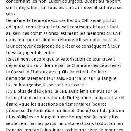
concernant les non-Luxembourgeois. Quant au rapport
sur l’intégration, un tous les cinq ans devrait suffire à ses
yeux.
De même, le terme de «conseiller du CNE serait plutôt
adéquat, considérant le travail représentatif qu’ils font
au sein des commissions», estiment les membres du CNE
dans leur proposition de réforme. «Il sera plus juste de
leur octroyer des jetons de présence conséquent à leur
travail», jugent-ils enfin.
Ils estiment encore que la valorisation de leur travail
dépendra du suivi donné par la Chambre des députés et
le Conseil d’État aux avis qu’ils émettent. On leur
demande rarement leur avis. Pour la loi sur la langue
luxembourgeoise, ils se sont autosaisis.
Il y a plus de deux ans, le CNE avait émis un avis sur le
futur plan d’action national d’intégration, indiquant à cet
égard «que les questions parlementaires (source
précieuse d’information au Grand-Duché) sont de plus en
plus rédigées en langue luxembourgeoise (et non plus
seulement par les partis minoritaires) sans traduction en
français, rendant ainsi inaccessible une série de réponses