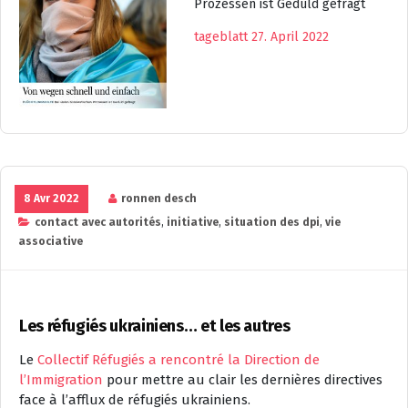
Prozessen ist Geduld gefragt
tageblatt 27. April 2022
8 Avr 2022
ronnen desch
contact avec autorités
,
initiative
,
situation des dpi
,
vie
associative
Les réfugiés ukrainiens… et les autres
Le
Collectif Réfugiés a rencontré la Direction de
l’Immigration
pour mettre au clair les dernières directives
face à l’afflux de réfugiés ukrainiens.