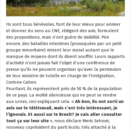
Ils sont tous bénévoles, font de leur mieux pour animer
et donner du sens au CNE, rédigent des avis, formulent
des propositions, mais n’ont guère de visibilité. Pire
encore, des batailles intestines (provoquées par un petit
groupe minoritaire) minent leur moral autant que le
manque de moyens dont ils disent souffrir. Leurs rapports
d’activité n’ont jamais fait l’objet d’une conférence de
presse qu’ils ne peuvent organiser qu’avec la permission
de leur ministre de tutelle en charge de l’Intégration,
Corinne Cahen.
Pourtant, ils représentent près de 50 % de la population
de ce pays. La moitié silencieuse qui ne peut se rendre
aux urnes, ceci expliquant cela. «
Ah bon, ils ont sorti un
avis sur le télétravail, mais c’est très intéressant, je
l’ignorais. Et aussi sur le Brexit? Je vais aller consulter
tout ça sur leur site
», nous déclare Meris Sehovic,
nouveau coprésident du parti écolo, très attaché à la