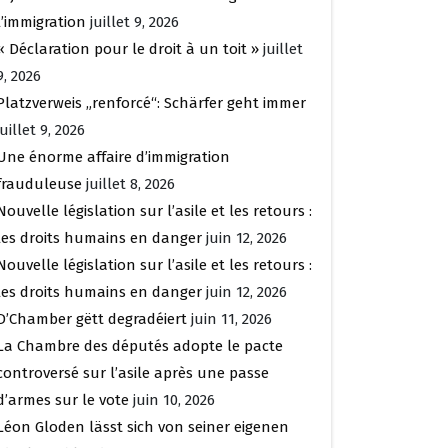
l’immigration
juillet 9, 2026
« Déclaration pour le droit à un toit »
juillet
9, 2026
Platzverweis „renforcé“: Schärfer geht immer
juillet 9, 2026
Une énorme affaire d’immigration
frauduleuse
juillet 8, 2026
Nouvelle législation sur l’asile et les retours :
les droits humains en danger
juin 12, 2026
Nouvelle législation sur l’asile et les retours :
les droits humains en danger
juin 12, 2026
D’Chamber gëtt degradéiert
juin 11, 2026
La Chambre des députés adopte le pacte
controversé sur l’asile après une passe
d’armes sur le vote
juin 10, 2026
Léon Gloden lässt sich von seiner eigenen