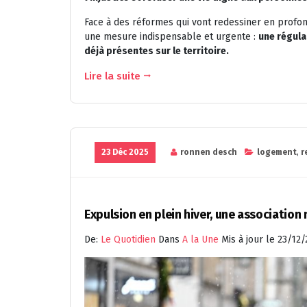
Face à des réformes qui vont redessiner en profon
une mesure indispensable et urgente :
une régula
déjà présentes sur le territoire.
Lire la suite
23 Déc 2025
ronnen desch
logement
,
r
Expulsion en plein hiver, une associatio
De:
Le Quotidien
Dans
A la Une
Mis à jour le 23/12/