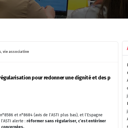
s
,
vie associative
 régularisation pour redonner une dignité et des p
 n°8586 et n°8684 (avis de l’ASTI plus bas), et l’Espagne
l’ASTI alerte :
réformer sans régulariser, c’est entériner
s concernées.