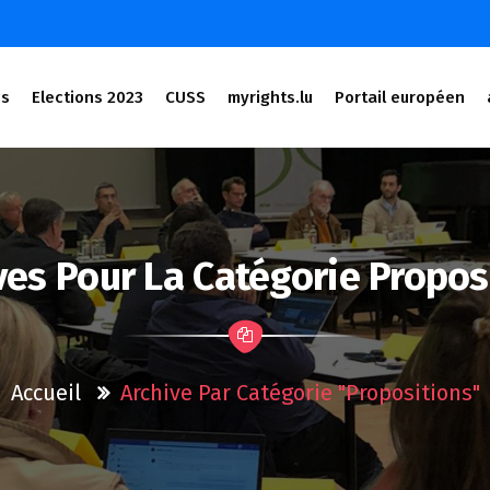
és
Elections 2023
CUSS
myrights.lu
Portail européen
ves Pour La Catégorie Propos
Accueil
Archive Par Catégorie "propositions"