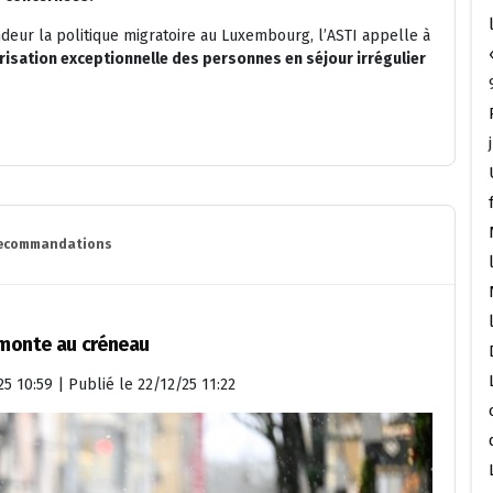
deur la politique migratoire au Luxembourg, l’ASTI appelle à
risation exceptionnelle des personnes en séjour irrégulier
ecommandations
n monte au créneau
25 10:59 | Publié le 22/12/25 11:22