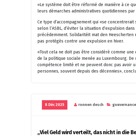
«Le système doit être réformé de manière à ce q
leurs démarches administratives quotidiennes par 
Ce type d’accompagnement qui «se concentrerait s
selon l’ASBL, d’éviter la situation d’expulsion dans
précédemment. Solidaritéit mat den Heescherten ra
pas protégés contre une expulsion en hiver.
«Tout cela ne doit pas être considéré comme une cr
de la politique sociale menée au Luxembourg. De 
compétence limité et ne peuvent donc pas avoir un
personnes, souvent depuis des décennies», conclut
8 Déc 2025
ronnen desch
gouvernance
„Viel Geld wird verteilt, das nicht in di