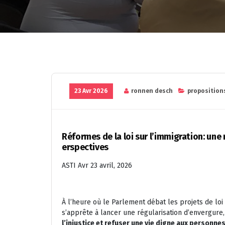
23 Avr 2026
ronnen desch
proposition
Réformes de la loi sur l’immigration: une
erspectives
ASTI Avr 23 avril, 2026
À l’heure où le Parlement débat les projets de loi
s’apprête à lancer une régularisation d’envergure, 
l’injustice et refuser une vie digne aux personne