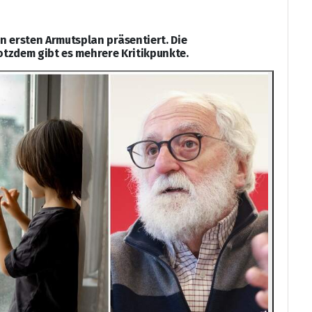
 ersten Armutsplan präsentiert. Die
trotzdem gibt es mehrere Kritikpunkte.