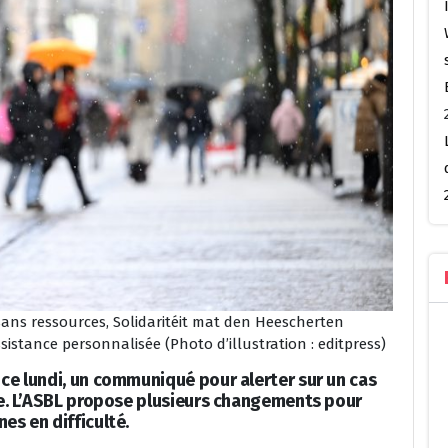
ans ressources, Solidaritéit mat den Heescherten
istance personnalisée (Photo d’illustration : editpress)
 ce lundi, un communiqué pour alerter sur un cas
ale. L’ASBL propose plusieurs changements pour
es en difficulté.