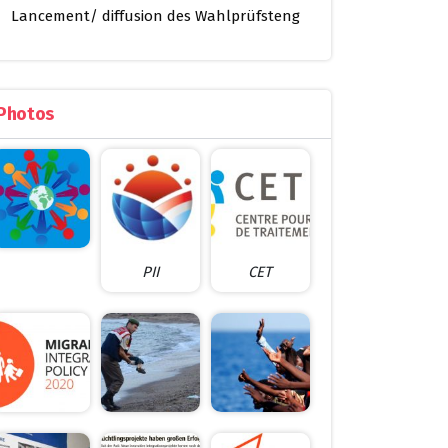
Lancement/ diffusion des Wahlprüfsteng
Photos
PII
CET