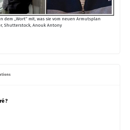
lten dem „Wort“ mit, was sie vom neuen Armutsplan
ser, Shutterstock, Anouk Antony
tions
ré ?