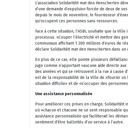
L’association Solidaritéit mat den Heescherten dé
d’une demande d’expulsion forcée de deux de ses l
depuis le mois de novembre, le fournisseur d’énerg
qu’occupent ces personnes sans ressources.
Face à cette situation, l’ASBL souhaite que la Vill
processus. «Couper l’électricité et mettre des gen
communaux affichant 1 200 millions d’euros de rés
déclare Solidaritéit mat den Heescherten dans un
En plus de ce cas, elle pointe plusieurs défaillan
juge comme n’apportant «aucune aide directe aux p
des années et qui se retrouvent à la rue à cause d’
est de la responsabilité de la Ville de «fournir 
situation difficile» et de «s’occuper des personnes
Une assistance personnalisée
Pour améliorer ces prises en charge, Solidaritéi
où «chacun et chacune ne se sent responsable qu
assistance personnalisée qui faciliterait les démar
sentiment d’être ballottés d’un service à l’autre.