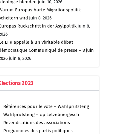
Ideologie blenden
juin 10, 2026
Warum Europas harte Migrationspolitik
scheitern wird
juin 8, 2026
Europas Rückschritt in der Asylpolitik
juin 8,
2026
Le LFR appelle à un véritable débat
démocratique Communiqué de presse – 8 juin
2026
juin 8, 2026
Elections 2023
Références pour le vote – Wahlprüfsteng
Wahlprüfsteng – op Lëtzebuergesch
Revendications des associations
Programmes des partis politiques