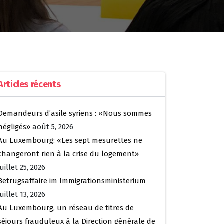
Articles récents
Demandeurs d’asile syriens : «Nous sommes
négligés»
août 5, 2026
Au Luxembourg: «Les sept mesurettes ne
changeront rien à la crise du logement»
juillet 25, 2026
Betrugsaffaire im Immigrationsministerium
juillet 13, 2026
Au Luxembourg, un réseau de titres de
séjours frauduleux à la Direction générale de