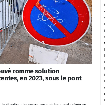
ouvé comme solution
entes, en 2023, sous le pont
ur la situation des personnes qui cherchent refuge au