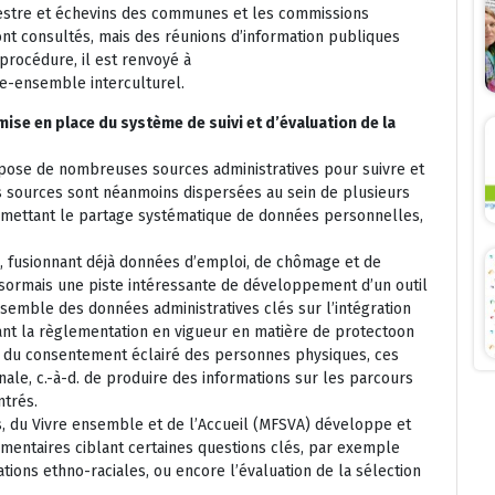
estre et échevins des communes et les commissions
t consultés, mais des réunions d’information publiques
procédure, il est renvoyé à
vre-ensemble interculturel.
ise en place du système de suivi et d’évaluation de la
pose de nombreuses sources administratives pour suivre et
s sources sont néanmoins dispersées au sein de plusieurs
permettant le partage systématique de données personnelles,
S, fusionnant déjà données d’emploi, de chômage et de
sormais une piste intéressante de développement d’un outil
semble des données administratives clés sur l’intégration
ant la règlementation en vigueur en matière de protectoon
 du consentement éclairé des personnes physiques, ces
nale, c.-à-d. de produire des informations sur les parcours
ntrés.
tés, du Vivre ensemble et de l’Accueil (MFSVA) développe et
mentaires ciblant certaines questions clés, par exemple
ations ethno-raciales, ou encore l’évaluation de la sélection