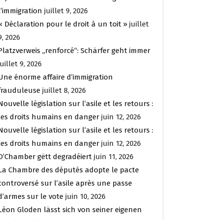
l’immigration
juillet 9, 2026
« Déclaration pour le droit à un toit »
juillet
9, 2026
Platzverweis „renforcé“: Schärfer geht immer
juillet 9, 2026
Une énorme affaire d’immigration
frauduleuse
juillet 8, 2026
Nouvelle législation sur l’asile et les retours :
les droits humains en danger
juin 12, 2026
Nouvelle législation sur l’asile et les retours :
les droits humains en danger
juin 12, 2026
D’Chamber gëtt degradéiert
juin 11, 2026
La Chambre des députés adopte le pacte
controversé sur l’asile après une passe
d’armes sur le vote
juin 10, 2026
Léon Gloden lässt sich von seiner eigenen