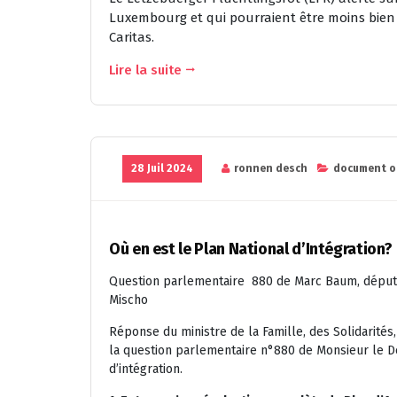
Luxembourg et qui pourraient être moins bien a
Caritas.
Lire la suite
28 Juil 2024
ronnen desch
document of
Où en est le Plan National d’Intégration?
Question parlementaire 880 de Marc Baum, député
Mischo
Réponse du ministre de la Famille, des Solidarités,
la question parlementaire n°880 de Monsieur le D
d’intégration.