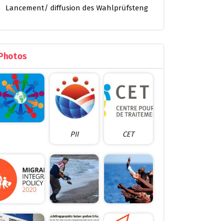
Lancement/ diffusion des Wahlprüfsteng
Photos
PII
CET