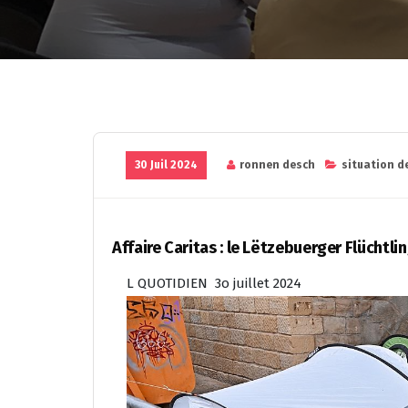
30 Juil 2024
ronnen desch
situation d
Affaire Caritas : le Lëtzebuerger Flüchtli
L QUOTIDIEN 3o juillet 2024