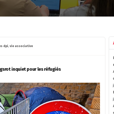
es dpi
,
vie associative
ngsrot inquiet pour les réfugiés