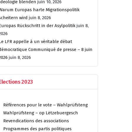
Ideologie blenden
juin 10, 2026
Warum Europas harte Migrationspolitik
scheitern wird
juin 8, 2026
Europas Rückschritt in der Asylpolitik
juin 8,
2026
Le LFR appelle à un véritable débat
démocratique Communiqué de presse – 8 juin
2026
juin 8, 2026
Elections 2023
Références pour le vote – Wahlprüfsteng
Wahlprüfsteng – op Lëtzebuergesch
Revendications des associations
Programmes des partis politiques