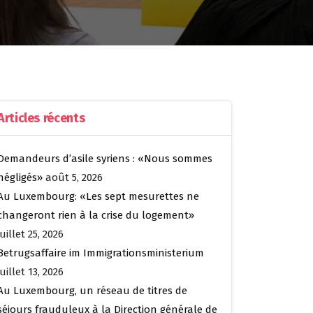
Articles récents
Demandeurs d’asile syriens : «Nous sommes
négligés»
août 5, 2026
Au Luxembourg: «Les sept mesurettes ne
changeront rien à la crise du logement»
juillet 25, 2026
Betrugsaffaire im Immigrationsministerium
juillet 13, 2026
Au Luxembourg, un réseau de titres de
séjours frauduleux à la Direction générale de