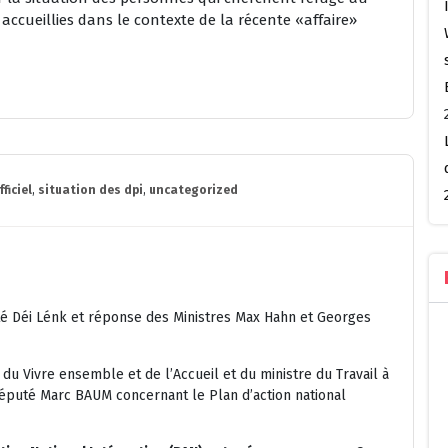
ccueillies dans le contexte de la récente «affaire»
ficiel
,
situation des dpi
,
uncategorized
 Déi Lénk et réponse des Ministres Max Hahn et Georges
 du Vivre ensemble et de l’Accueil et du ministre du Travail à
éputé Marc BAUM concernant le Plan d’action national