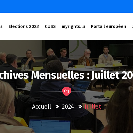
és
Elections 2023
CUSS
myrights.lu
Portail européen
chives Mensuelles : Juillet 2
Accueil
2024
Juillet