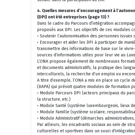
4. Quelles mesures d’encouragement à l’autono
(DPI) ont été entreprises (page 13) ?
Dans le cadre du Parcours d’intégration accompa
proposés aux DPI. Les objectifs de ces modules co
• Soutenir l’autonomisation des personnes issues d
• Encourager et aider les DPI à participer de maniè
transmettre des informations de base sur le vivre
sources d’informations utiles pour leur vie au Lu
L’ONA propose également de nombreuses formation
et documents administratifs, la pratique des lang
interculturels, la recherche d’un emploi ou encore 
A titre d’exemple, l’ONA a mis en place un cycle d
(DAPA) qui prévoit quatre modules de formation po
• Module Parcours DPI (acteurs principaux du parco
la structure, etc.)
• Module Santé (système luxembourgeois, lieux de 
• Module Famille (système scolaire, responsabilisati
• Module Administratif (démarches administratives,
Par ailleurs, les encadrants sociaux au sein de s
culturelles et sportives dans un souci d’intégratio