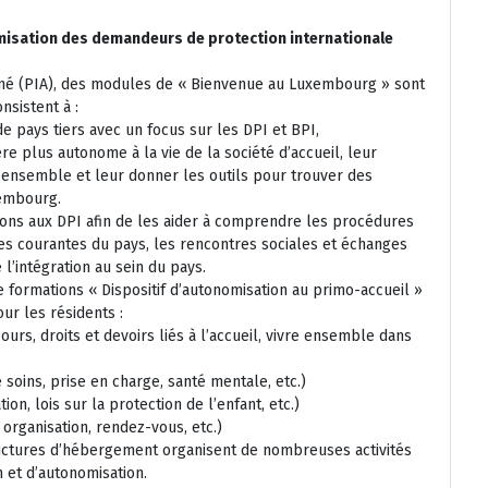
misation des demandeurs de protection internationale
gné (PIA), des modules de « Bienvenue au Luxembourg » sont
nsistent à :
e pays tiers avec un focus sur les DPI et BPI,
re plus autonome à la vie de la société d’accueil, leur
-ensemble et leur donner les outils pour trouver des
xembourg.
s aux DPI afin de les aider à comprendre les procédures
ues courantes du pays, les rencontres sociales et échanges
l’intégration au sein du pays.
e formations « Dispositif d’autonomisation au primo-accueil »
ur les résidents :
urs, droits et devoirs liés à l’accueil, vivre ensemble dans
soins, prise en charge, santé mentale, etc.)
on, lois sur la protection de l’enfant, etc.)
 organisation, rendez-vous, etc.)
tructures d’hébergement organisent de nombreuses activités
n et d’autonomisation.