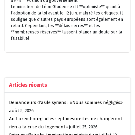
#### **Position du gouvernement**
Le ministère de Léon Gloden se dit **optimiste** quant à
l’adoption de la loi avant le 12 juin, malgré les critiques. Il
souligne que d’autres pays européens sont également en
retard. Cependant, les **délais serrés** et les
**nombreuses réserves** laissent planer un doute sur la
faisabilité
Articles récents
Demandeurs d’asile syriens : «Nous sommes négligés»
août 5, 2026
Au Luxembourg: «Les sept mesurettes ne changeront
rien à la crise du logement»
juillet 25, 2026
Betrugsaffaire im Immigrationsministerium
juillet 13,