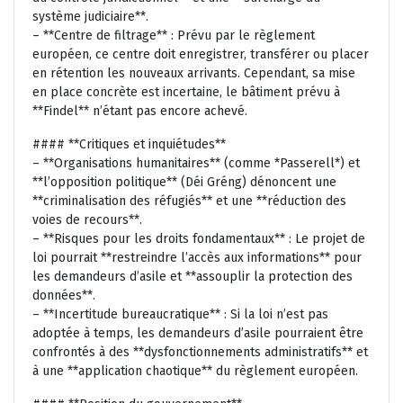
système judiciaire**.
– **Centre de filtrage** : Prévu par le règlement
européen, ce centre doit enregistrer, transférer ou placer
en rétention les nouveaux arrivants. Cependant, sa mise
en place concrète est incertaine, le bâtiment prévu à
**Findel** n’étant pas encore achevé.
#### **Critiques et inquiétudes**
– **Organisations humanitaires** (comme *Passerell*) et
**l’opposition politique** (Déi Gréng) dénoncent une
**criminalisation des réfugiés** et une **réduction des
voies de recours**.
– **Risques pour les droits fondamentaux** : Le projet de
loi pourrait **restreindre l’accès aux informations** pour
les demandeurs d’asile et **assouplir la protection des
données**.
– **Incertitude bureaucratique** : Si la loi n’est pas
adoptée à temps, les demandeurs d’asile pourraient être
confrontés à des **dysfonctionnements administratifs** et
à une **application chaotique** du règlement européen.