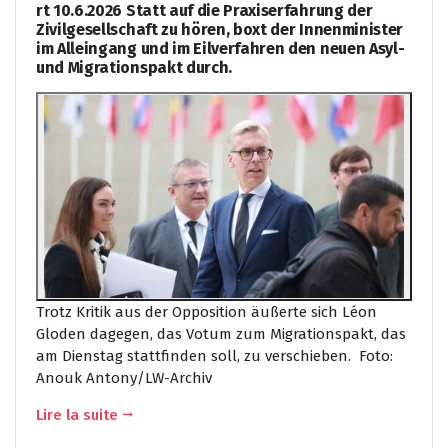
rt 10.6.2026 Statt auf die Praxiserfahrung der
Zivilgesellschaft zu hören, boxt der Innenminister
im Alleingang und im Eilverfahren den neuen Asyl-
und Migrationspakt durch.
Trotz Kritik aus der Opposition äußerte sich Léon
Gloden dagegen, das Votum zum Migrationspakt, das
am Dienstag stattfinden soll, zu verschieben. Foto:
Anouk Antony/LW-Archiv
Lire la suite