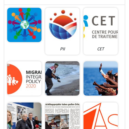
PII
CET