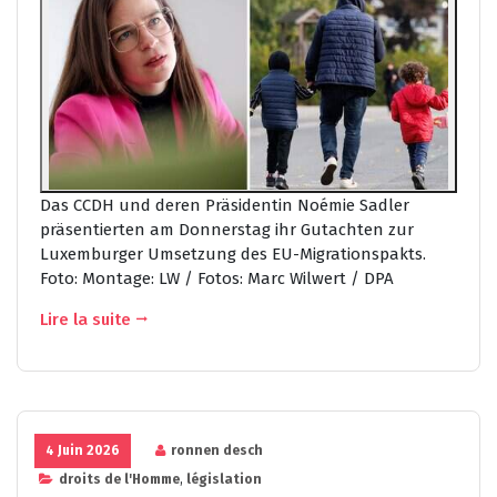
Das CCDH und deren Präsidentin Noémie Sadler
präsentierten am Donnerstag ihr Gutachten zur
Luxemburger Umsetzung des EU-Migrationspakts.
Foto: Montage: LW / Fotos: Marc Wilwert / DPA
Lire la suite
4 Juin 2026
ronnen desch
droits de l'Homme
,
législation