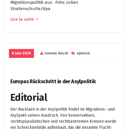
Migrationspolitik aus. Foto: Julian
Stratenschulte/dpa
Lire la suite
8 Juin 2026
ronnen desch
opinion
Europas Rückschritt in der Asylpolitik
Editorial
Der Backlash in der Asylpolitik findet im Migrations- und
Asylpakt seinen Ausdruck. Von konservativen,
rechtspopulistischen und rechtsextremen Kreisen wurde
ein Schreckgebilde aufgebaut, das die gesamte Flucht-