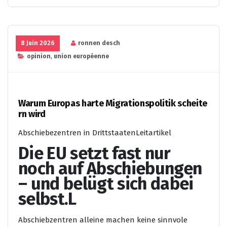
8 Juin 2026
ronnen desch
opinion
,
union européenne
Warum Europas harte Migrationspolitik scheite
rn wird
Abschiebezentren in Drittstaaten
Leitartikel
Die EU setzt fast nur
noch auf Abschiebungen
– und belügt sich dabei
selbst.L
Abschiebzentren alleine machen keine sinnvole