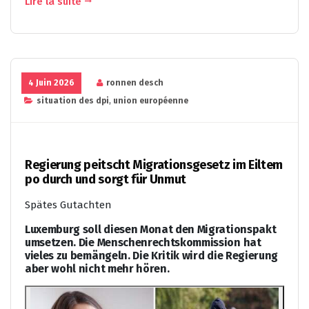
Lire la suite
4 Juin 2026
ronnen desch
situation des dpi
,
union européenne
Regierung peitscht Migrationsgesetz im Eiltem
po durch und sorgt für Unmut
Spätes Gutachten
Luxemburg soll diesen Monat den Migrationspakt
umsetzen. Die Menschenrechtskommission hat
vieles zu bemängeln. Die Kritik wird die Regierung
aber wohl nicht mehr hören.