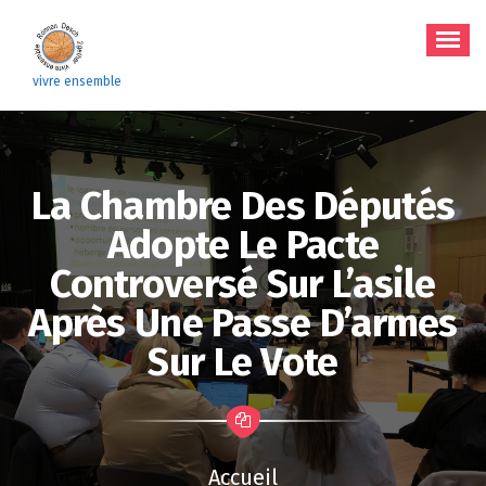
Aller
au
contenu
vivre ensemble
La Chambre Des Députés
Adopte Le Pacte
Controversé Sur L’asile
Après Une Passe D’armes
Sur Le Vote
Accueil