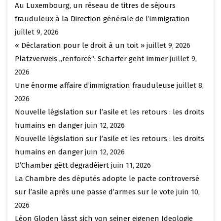
Au Luxembourg, un réseau de titres de séjours
frauduleux à la Direction générale de l’immigration
juillet 9, 2026
« Déclaration pour le droit à un toit »
juillet 9, 2026
Platzverweis „renforcé“: Schärfer geht immer
juillet 9,
2026
Une énorme affaire d’immigration frauduleuse
juillet 8,
2026
Nouvelle législation sur l’asile et les retours : les droits
humains en danger
juin 12, 2026
Nouvelle législation sur l’asile et les retours : les droits
humains en danger
juin 12, 2026
D’Chamber gëtt degradéiert
juin 11, 2026
La Chambre des députés adopte le pacte controversé
sur l’asile après une passe d’armes sur le vote
juin 10,
2026
Léon Gloden lässt sich von seiner eigenen Ideologie