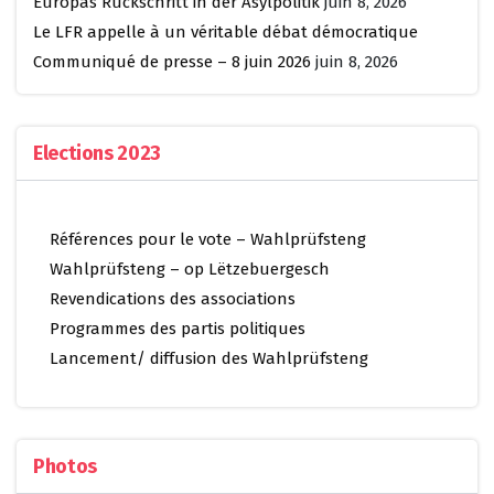
Europas Rückschritt in der Asylpolitik
juin 8, 2026
Le LFR appelle à un véritable débat démocratique
Communiqué de presse – 8 juin 2026
juin 8, 2026
Elections 2023
Références pour le vote – Wahlprüfsteng
Wahlprüfsteng – op Lëtzebuergesch
Revendications des associations
Programmes des partis politiques
Lancement/ diffusion des Wahlprüfsteng
Photos