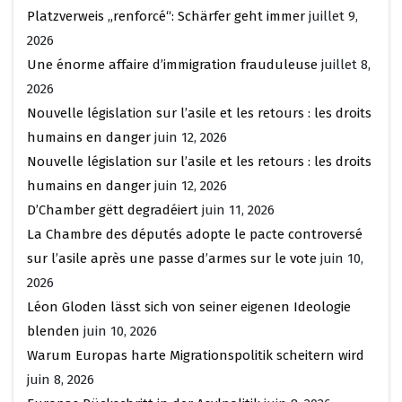
Platzverweis „renforcé“: Schärfer geht immer
juillet 9,
2026
Une énorme affaire d’immigration frauduleuse
juillet 8,
2026
Nouvelle législation sur l’asile et les retours : les droits
humains en danger
juin 12, 2026
Nouvelle législation sur l’asile et les retours : les droits
humains en danger
juin 12, 2026
D’Chamber gëtt degradéiert
juin 11, 2026
La Chambre des députés adopte le pacte controversé
sur l’asile après une passe d’armes sur le vote
juin 10,
2026
Léon Gloden lässt sich von seiner eigenen Ideologie
blenden
juin 10, 2026
Warum Europas harte Migrationspolitik scheitern wird
juin 8, 2026