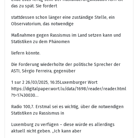
das zu spät. Sie fordert
stattdessen schon länger eine zuständige Stelle, ein
Observatorium, das notwendige
Maßnahmen gegen Rassismus im Land setzen kann und
Statistiken zu dem Phänomen
liefern könnte.
Die Forderung wiederholte der politische Sprecher der
ASTI, Sérgio Ferreira, gegenüber
1 sur 2 26/03/2025, 16:35Luxemburger Wort
https://digitalpaper.wort.lu/data/1698/reader/reader.html
?t=17430030…
Radio 100,7. Erstmal sei es wichtig, über die notwendigen
Statistiken zu Rassismus in
Luxemburg zu verfügen – diese würde es allerdings
aktuell nicht geben. „Ich kann aber