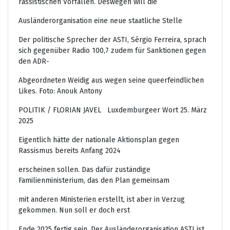
rassistischen Vorfällen. Deswegen will die
Ausländerorganisation eine neue staatliche Stelle
Der politische Sprecher der ASTI, Sérgio Ferreira, sprach
sich gegenüber Radio 100,7 zudem für Sanktionen gegen
den ADR-
Abgeordneten Weidig aus wegen seine queerfeindlichen
Likes. Foto: Anouk Antony
POLITIK
/
FLORIAN JAVEL Luxdemburgeer Wort 25. März
2025
Eigentlich hätte der nationale Aktionsplan gegen
Rassismus bereits Anfang 2024
erscheinen sollen. Das dafür zuständige
Familienministerium, das den Plan gemeinsam
mit anderen Ministerien erstellt, ist aber in Verzug
gekommen. Nun soll er doch erst
Ende 2025 fertig sein. Der Ausländerorganisation ASTI ist