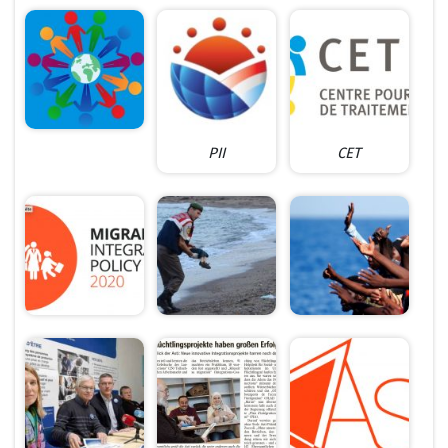
PII
CET