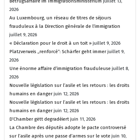
Betrugsaffaire im Immigrationsministerium
juillet 13,
2026
Au Luxembourg, un réseau de titres de séjours
frauduleux à la Direction générale de l’immigration
juillet 9, 2026
« Déclaration pour le droit à un toit »
juillet 9, 2026
Platzverweis „renforcé“: Schärfer geht immer
juillet 9,
2026
Une énorme affaire d’immigration frauduleuse
juillet 8,
2026
Nouvelle législation sur l’asile et les retours : les droits
humains en danger
juin 12, 2026
Nouvelle législation sur l’asile et les retours : les droits
humains en danger
juin 12, 2026
D’Chamber gëtt degradéiert
juin 11, 2026
La Chambre des députés adopte le pacte controversé
sur l’asile après une passe d’armes sur le vote
juin 10,