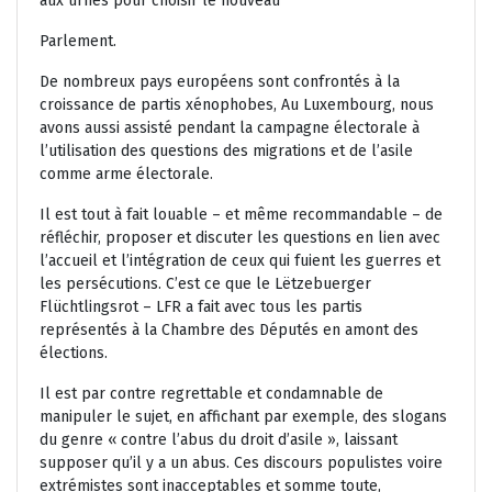
aux urnes pour choisir le nouveau
Parlement.
De nombreux pays européens sont confrontés à la
croissance de partis xénophobes, Au Luxembourg, nous
avons aussi assisté pendant la campagne électorale à
l’utilisation des questions des migrations et de l’asile
comme arme électorale.
Il est tout à fait louable – et même recommandable – de
réfléchir, proposer et discuter les questions en lien avec
l’accueil et l’intégration de ceux qui fuient les guerres et
les persécutions. C’est ce que le Lëtzebuerger
Flüchtlingsrot – LFR a fait avec tous les partis
représentés à la Chambre des Députés en amont des
élections.
Il est par contre regrettable et condamnable de
manipuler le sujet, en affichant par exemple, des slogans
du genre « contre l’abus du droit d’asile », laissant
supposer qu’il y a un abus. Ces discours populistes voire
extrémistes sont inacceptables et somme toute,