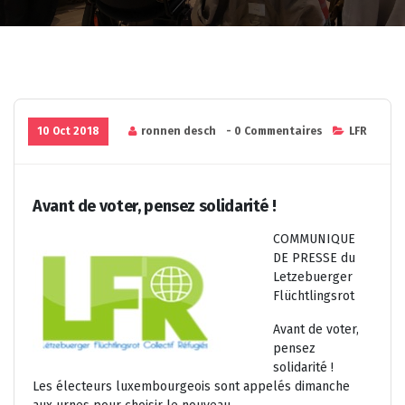
10 Oct 2018
ronnen desch
- 0 Commentaires
LFR
Avant de voter, pensez solidarité !
COMMUNIQUE
DE PRESSE du
Letzebuerger
Flüchtlingsrot
Avant de voter,
pensez
solidarité !
Les électeurs luxembourgeois sont appelés dimanche