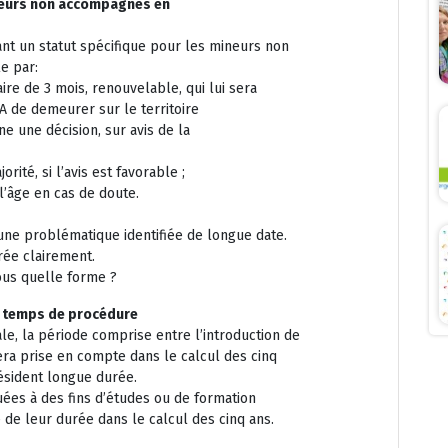
ineurs non accompagnés en
ant un statut spécifique pour les mineurs non
e par:
ire de 3 mois, renouvelable, qui lui sera
A de demeurer sur le territoire
e une décision, sur avis de la
orité, si l’avis est favorable ;
l’âge en cas de doute.
 une problématique identifiée de longue date.
drée clairement.
ous quelle forme ?
u temps de procédure
ale, la période comprise entre l’introduction de
era prise en compte dans le calcul des cinq
ésident longue durée.
uées à des fins d’études ou de formation
de leur durée dans le calcul des cinq ans.