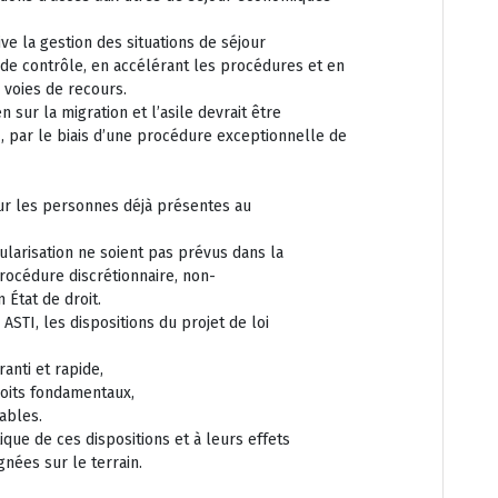
ive la gestion des situations de séjour
t de contrôle, en accélérant les procédures et en
 voies de recours.
sur la migration et l’asile devrait être
, par le biais d’une procédure exceptionnelle de
our les personnes déjà présentes au
arisation ne soient pas prévus dans la
procédure discrétionnaire, non-
 État de droit.
STI, les dispositions du projet de loi
anti et rapide,
roits fondamentaux,
ables.
ique de ces dispositions et à leurs effets
ées sur le terrain.