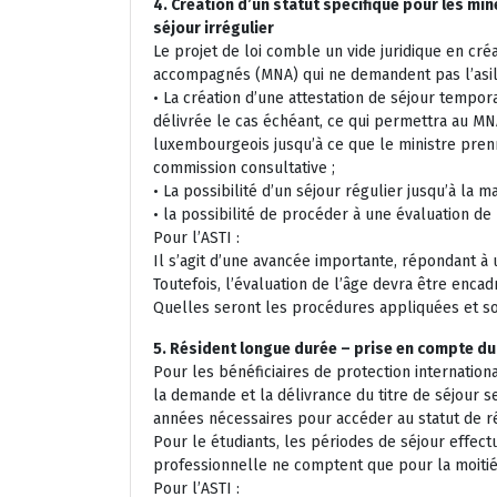
4. Création d’un statut spécifique pour les m
séjour irrégulier
Le projet de loi comble un vide juridique en cré
accompagnés (MNA) qui ne demandent pas l’asil
• La création d’une attestation de séjour tempora
délivrée le cas échéant, ce qui permettra au MN
luxembourgeois jusqu’à ce que le ministre prenn
commission consultative ;
• La possibilité d’un séjour régulier jusqu’à la maj
• la possibilité de procéder à une évaluation de 
Pour l’ASTI :
Il s’agit d’une avancée importante, répondant à
Toutefois, l’évaluation de l’âge devra être enca
Quelles seront les procédures appliquées et s
5. Résident longue durée – prise en compte d
Pour les bénéficiaires de protection internation
la demande et la délivrance du titre de séjour s
années nécessaires pour accéder au statut de r
Pour le étudiants, les périodes de séjour effect
professionnelle ne comptent que pour la moitié 
Pour l’ASTI :