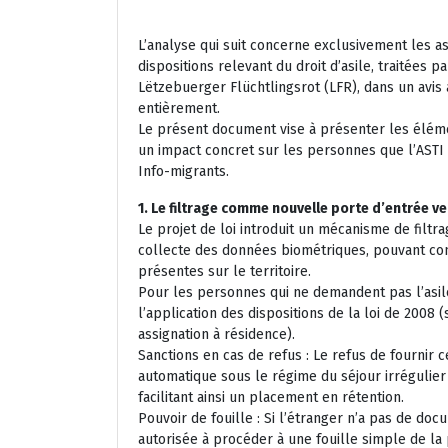
L’analyse qui suit concerne exclusivement les asp
dispositions relevant du droit d’asile, traitées 
Lëtzebuerger Flüchtlingsrot (LFR), dans un avis 
entièrement.
Le présent document vise à présenter les éléme
un impact concret sur les personnes que l’AST
Info-migrants.
1. Le filtrage comme nouvelle porte d’entrée ve
Le projet de loi introduit un mécanisme de filtra
collecte des données biométriques, pouvant co
présentes sur le territoire.
Pour les personnes qui ne demandent pas l’asil
l’application des dispositions de la loi de 2008 (
assignation à résidence).
Sanctions en cas de refus : Le refus de fournir
automatique sous le régime du séjour irrégulier
facilitant ainsi un placement en rétention.
Pouvoir de fouille : Si l’étranger n’a pas de doc
autorisée à procéder à une fouille simple de l