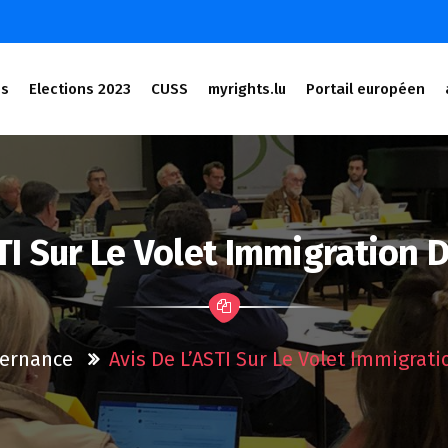
és
Elections 2023
CUSS
myrights.lu
Portail européen
STI Sur Le Volet Immigration 
ernance
Avis De L’ASTI Sur Le Volet Immigrat