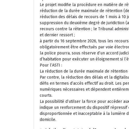
Le projet modifie la procédure en matière de rét
réduction de la durée maximale de rétention (de
réduction des délais de recours de 1 mois à 10 j
suppression du deuxième degré de juridiction (a
recours contre la rétention ; le Tribunal admini
et dernier ressort ;
à partir du 16 septembre 2026, tous les recours
obligatoirement être effectués par voie électro
la police pourra, sous réserve d’un accord judici
d’habitation pour exécuter un éloignement si l’é
Pour l’ASTI :
La réduction de la durée maximale de rétention 
Par contre, la réduction des délais et la digital
défis en termes d’accès effectif au droit. Les 
numériques nécessaires et dépendent entièremen
courts.
La possibilité d’utilser la force pour accéder a
indique un renforcement du dispositif répressif 
disproportionnée et inacceptable à la lumière du
domicile.