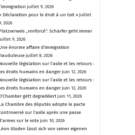
l’immigration
juillet 9, 2026
« Déclaration pour le droit à un toit »
juillet
9, 2026
Platzverweis „renforcé“: Schärfer geht immer
juillet 9, 2026
Une énorme affaire d’immigration
frauduleuse
juillet 8, 2026
Nouvelle législation sur l’asile et les retours :
les droits humains en danger
juin 12, 2026
Nouvelle législation sur l’asile et les retours :
les droits humains en danger
juin 12, 2026
D’Chamber gëtt degradéiert
juin 11, 2026
La Chambre des députés adopte le pacte
controversé sur l’asile après une passe
d’armes sur le vote
juin 10, 2026
Léon Gloden lässt sich von seiner eigenen