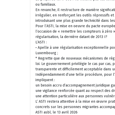
ou familiaux.
En revanche, il restructure de manière significat
irrégulier, en renforçant les outils répressifs e
introduisant une plus grande technicité dans les
Pour l’ASTI, la mise en oeuvre du pacte européen 
l’occasion de « remettre les compteurs à zéro »
régularisation, la dernière datant de 2013 I?
L’ASTI :
• Apelle à une régularisation exceptionnelle p
Luxembourg ;
* Regrette que de nouveaux mécanismes de régul
loi. Le gouvernement privilégie le cas par cas, 
transparente et difficilement acceptable dans un
Indépendamment d’une telle procédure, pour l’ A
impliquent :
un besoin accru d’accompagnement juridique gar
une vigilance renforcée quant au respect des d
une attention particulière aux personnes vulnér
L’ ASTI restera attentive à la mise en œuvre prat
concrets sur les personnes migrantes accompagn
ASTI asbl, le 13 avril 2026