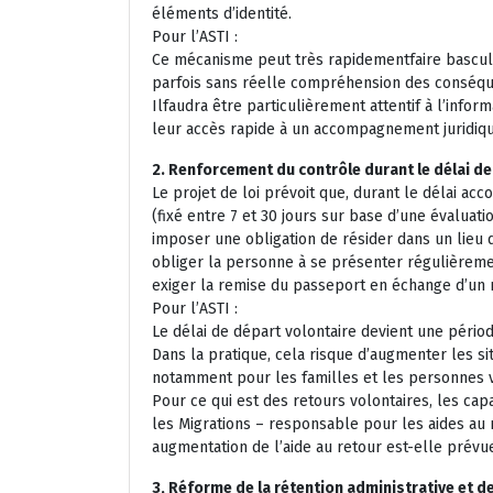
éléments d’identité.
Pour l’ASTI :
Ce mécanisme peut très rapidementfaire bascul
parfois sans réelle compréhension des conséq
Ilfaudra être particulièrement attentif à l’inf
leur accès rapide à un accompagnement juridiqu
2. Renforcement du contrôle durant le délai de
Le projet de loi prévoit que, durant le délai acc
(fixé entre 7 et 30 jours sur base d’une évaluatio
imposer une obligation de résider dans un lieu 
obliger la personne à se présenter régulièremen
exiger la remise du passeport en échange d’un 
Pour l’ASTI :
Le délai de départ volontaire devient une pério
Dans la pratique, cela risque d’augmenter les si
notamment pour les familles et les personnes 
Pour ce qui est des retours volontaires, les cap
les Migrations – responsable pour les aides au
augmentation de l’aide au retour est-elle prévu
3, Réforme de la rétention administrative et d