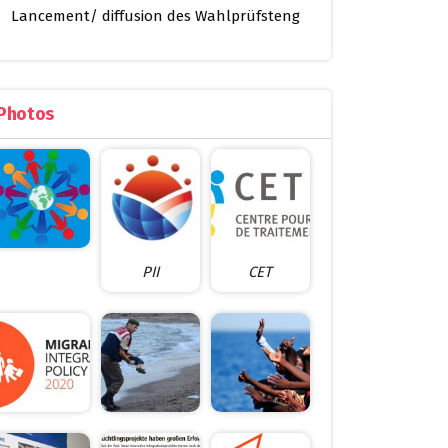
Lancement/ diffusion des Wahlprüfsteng
Photos
PII
CET