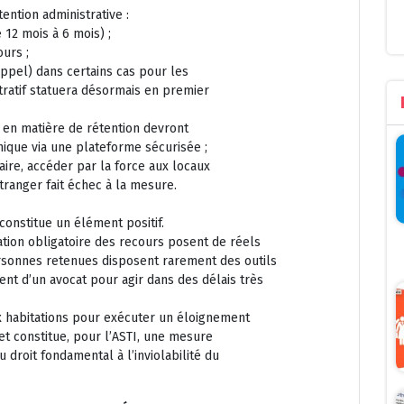
ention administrative :
 12 mois à 6 mois) ;
ours ;
ppel) dans certains cas pour les
stratif statuera désormais en premier
 en matière de rétention devront
nique via une plateforme sécurisée ;
aire, accéder par la force aux locaux
tranger fait échec à la mesure.
constitue un élément positif.
isation obligatoire des recours posent de réels
personnes retenues disposent rarement des outils
t d’un avocat pour agir dans des délais très
ux habitations pour exécuter un éloignement
et constitue, pour l’ASTI, une mesure
 droit fondamental à l’inviolabilité du