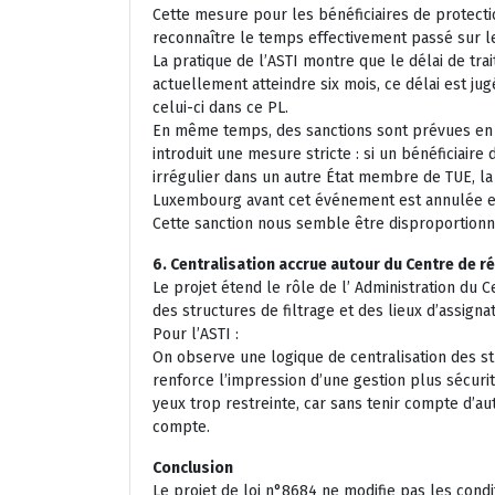
Cette mesure pour les bénéficiaires de protecti
reconnaître le temps effectivement passé sur le 
La pratique de l’ASTI montre que le délai de tra
actuellement atteindre six mois, ce délai est jugé
celui-ci dans ce PL.
En même temps, des sanctions sont prévues en 
introduit une mesure stricte : si un bénéficiaire
irrégulier dans un autre État membre de TUE, l
Luxembourg avant cet événement est annulée et
Cette sanction nous semble être disproportionn
6. Centralisation accrue autour du Centre de r
Le projet étend le rôle de l’ Administration du 
des structures de filtrage et des lieux d’assigna
Pour l’ASTI :
On observe une logique de centralisation des str
renforce l’impression d’une gestion plus sécurita
yeux trop restreinte, car sans tenir compte d’au
compte.
Conclusion
Le projet de loi n°8684 ne modifie pas les cond