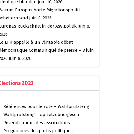
Ideologie blenden
juin 10, 2026
Warum Europas harte Migrationspolitik
scheitern wird
juin 8, 2026
Europas Rückschritt in der Asylpolitik
juin 8,
2026
Le LFR appelle à un véritable débat
démocratique Communiqué de presse – 8 juin
2026
juin 8, 2026
Elections 2023
Références pour le vote – Wahlprüfsteng
Wahlprüfsteng – op Lëtzebuergesch
Revendications des associations
Programmes des partis politiques