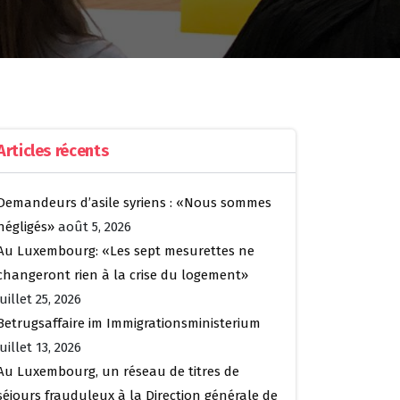
Articles récents
Demandeurs d’asile syriens : «Nous sommes
négligés»
août 5, 2026
Au Luxembourg: «Les sept mesurettes ne
changeront rien à la crise du logement»
juillet 25, 2026
Betrugsaffaire im Immigrationsministerium
juillet 13, 2026
Au Luxembourg, un réseau de titres de
séjours frauduleux à la Direction générale de