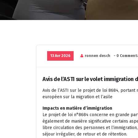
13 Avr 2026
ronnen desch
- 0 Comment
Avis de l’ASTI sur le volet immigration
Avis de l’ASTI sur le projet de loi 8684, portan
européen sur la migration et l’asile
Impacts en matière d’immigration
Le projet de loi n°8684 concerne en grande part
également de manière significative certains aspe
libre circulation des personnes et l’immigration,
séjour irrégulier, de retour et de rétention.