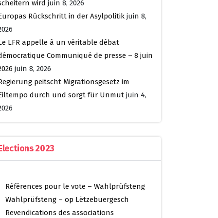
scheitern wird
juin 8, 2026
Europas Rückschritt in der Asylpolitik
juin 8,
2026
Le LFR appelle à un véritable débat
démocratique Communiqué de presse – 8 juin
2026
juin 8, 2026
Regierung peitscht Migrationsgesetz im
Eiltempo durch und sorgt für Unmut
juin 4,
2026
Elections 2023
Références pour le vote – Wahlprüfsteng
Wahlprüfsteng – op Lëtzebuergesch
Revendications des associations