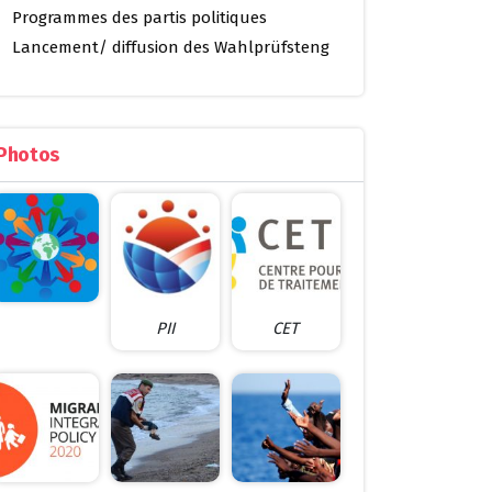
Programmes des partis politiques
Lancement/ diffusion des Wahlprüfsteng
Photos
PII
CET