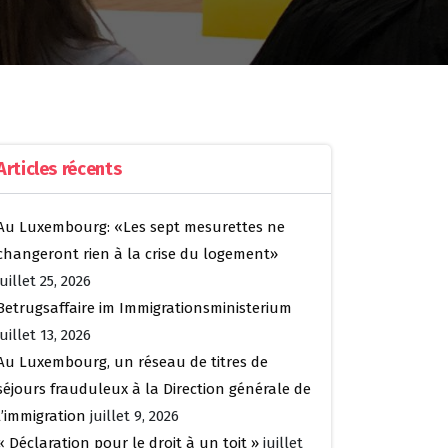
Articles récents
Au Luxembourg: «Les sept mesurettes ne
changeront rien à la crise du logement»
juillet 25, 2026
Betrugsaffaire im Immigrationsministerium
juillet 13, 2026
Au Luxembourg, un réseau de titres de
séjours frauduleux à la Direction générale de
l’immigration
juillet 9, 2026
« Déclaration pour le droit à un toit »
juillet