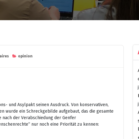
aires
opinion
tions- und Asylpakt seinen Ausdruck. Von konservativen,
en wurde ein Schreckgebilde aufgebaut, das die gesamte
hre nach der Verabschiedung der Genfer
enschenrechte“ nur noch eine Priorität zu kennen: