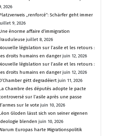
9, 2026
Platzverweis „renforcé“: Schärfer geht immer
juillet 9, 2026
Une énorme affaire d’immigration
frauduleuse
juillet 8, 2026
Nouvelle législation sur l’asile et les retours :
les droits humains en danger
juin 12, 2026
Nouvelle législation sur l’asile et les retours :
les droits humains en danger
juin 12, 2026
D’Chamber gëtt degradéiert
juin 11, 2026
La Chambre des députés adopte le pacte
controversé sur l’asile après une passe
d’armes sur le vote
juin 10, 2026
Léon Gloden lässt sich von seiner eigenen
Ideologie blenden
juin 10, 2026
Warum Europas harte Migrationspolitik