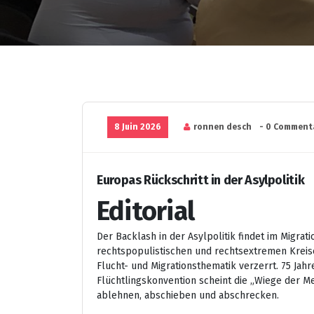
8 Juin 2026
ronnen desch
- 0 Comment
Europas Rückschritt in der Asylpolitik
Editorial
Der Backlash in der Asylpolitik findet im Migra
rechtspopulistischen und rechtsextremen Kreis
Flucht- und Migrationsthematik verzerrt. 75 Ja
Flüchtlingskonvention scheint die „Wiege der M
ablehnen, abschieben und abschrecken.