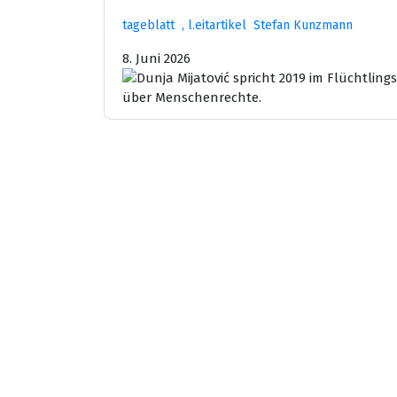
tageblatt , l.eitartikel Stefan Kunzmann
8. Juni 2026