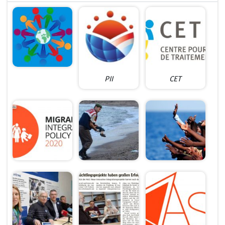
PII
CET