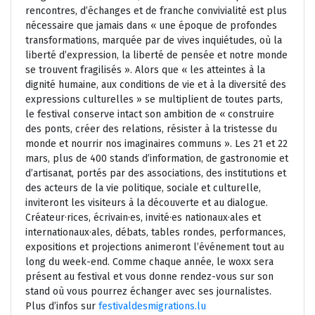
rencontres, d’échanges et de franche convivialité est plus
nécessaire que jamais dans « une époque de profondes
transformations, marquée par de vives inquiétudes, où la
liberté d’expression, la liberté de pensée et notre monde
se trouvent fragilisés ». Alors que « les atteintes à la
dignité humaine, aux conditions de vie et à la diversité des
expressions culturelles » se multiplient de toutes parts,
le festival conserve intact son ambition de « construire
des ponts, créer des relations, résister à la tristesse du
monde et nourrir nos imaginaires communs ». Les 21 et 22
mars, plus de 400 stands d’information, de gastronomie et
d’artisanat, portés par des associations, des institutions et
des acteurs de la vie politique, sociale et culturelle,
inviteront les visiteurs à la découverte et au dialogue.
Créateur·rices, écrivain·es, invité·es nationaux·ales et
internationaux·ales, débats, tables rondes, performances,
expositions et projections animeront l’événement tout au
long du week-end. Comme chaque année, le woxx sera
présent au festival et vous donne rendez-vous sur son
stand où vous pourrez échanger avec ses journalistes.
Plus d’infos sur
festivaldesmigrations.lu