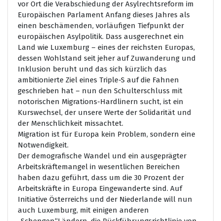
vor Ort die Verabschiedung der Asylrechtsreform im
Europäischen Parlament Anfang dieses Jahres als
einen beschämenden, vorläufigen Tiefpunkt der
europäischen Asylpolitik. Dass ausgerechnet ein
Land wie Luxemburg – eines der reichsten Europas,
dessen Wohlstand seit jeher auf Zuwanderung und
Inklusion beruht und das sich kürzlich das
ambitionierte Ziel eines Triple-S auf die Fahnen
geschrieben hat – nun den Schulterschluss mit
notorischen Migrations-Hardlinern sucht, ist ein
Kurswechsel, der unsere Werte der Solidarität und
der Menschlichkeit missachtet.
Migration ist für Europa kein Problem, sondern eine
Notwendigkeit.
Der demografische Wandel und ein ausgeprägter
Arbeitskräftemangel in wesentlichen Bereichen
haben dazu geführt, dass um die 30 Prozent der
Arbeitskräfte in Europa Eingewanderte sind. Auf
Initiative Österreichs und der Niederlande will nun
auch Luxemburg, mit einigen anderen
„Schengen“Ländern, die Rückführungsrichtlinie von