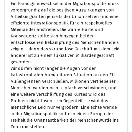
Ein Paradigmenwechsel in der Migrationspolitik muss
vordergründig auf die positiven Auswirkungen von
Arbeitsmigranten jenseits der Union setzen und eine
effiziente Integrationspolitik für ein respektvolles
Miteinander anstreben. Die wahre Härte und
Konsequenz sollte sich hingegen bei der
entschlossenen Bekämpfung des Menschenhandels
zeigen – denn das skrupellose Geschäft mit dem Leid
anderer ist zu einem lukrativen Milliardengeschäft
geworden.
Wir dürfen nicht länger die Augen vor der
katastrophalen humanitären Situation an den EU-
Außengrenzen verschließen. Millionen vertriebener
Menschen werden nicht einfach verschwinden, und
eine weitere Verschärfung des Kurses wird das
Problem nicht lösen – im Gegenteil, sie wird das
menschliche Leid nur vergrößern. Eine echte Wende
in der Migrationspolitik sollte in einem Europa der
Freiheit die Unantastbarkeit der Menschenwürde ins
Zentrum stellen.