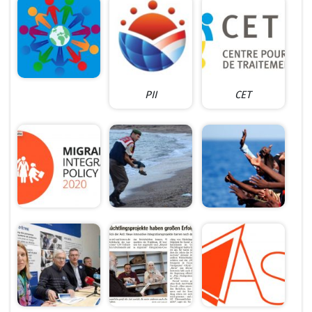
PII
CET