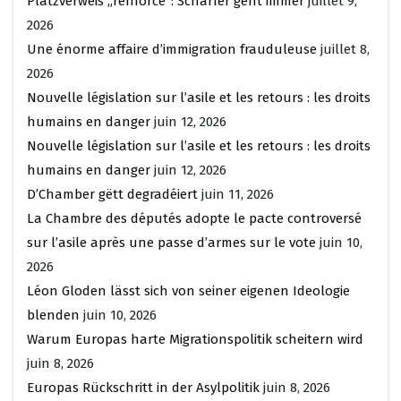
Platzverweis „renforcé“: Schärfer geht immer
juillet 9,
2026
Une énorme affaire d’immigration frauduleuse
juillet 8,
2026
Nouvelle législation sur l’asile et les retours : les droits
humains en danger
juin 12, 2026
Nouvelle législation sur l’asile et les retours : les droits
humains en danger
juin 12, 2026
D’Chamber gëtt degradéiert
juin 11, 2026
La Chambre des députés adopte le pacte controversé
sur l’asile après une passe d’armes sur le vote
juin 10,
2026
Léon Gloden lässt sich von seiner eigenen Ideologie
blenden
juin 10, 2026
Warum Europas harte Migrationspolitik scheitern wird
juin 8, 2026
Europas Rückschritt in der Asylpolitik
juin 8, 2026