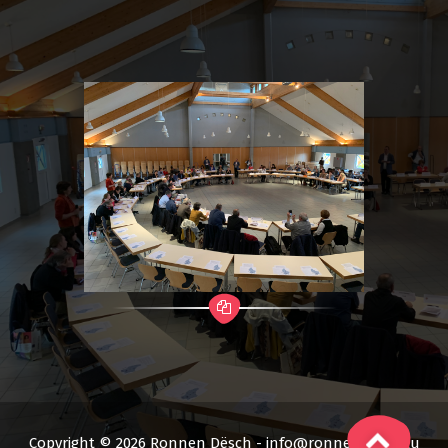
Copyright © 2026 Ronnen Dësch - info@ronnendesch.lu