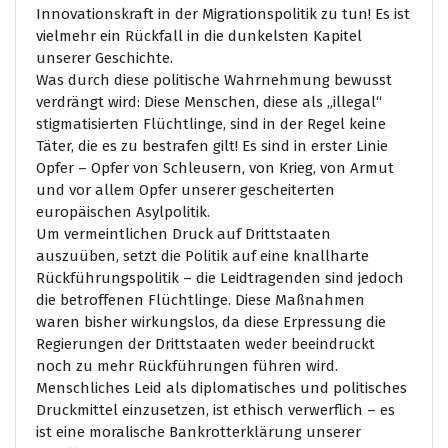
Innovationskraft in der Migrationspolitik zu tun! Es ist
vielmehr ein Rückfall in die dunkelsten Kapitel
unserer Geschichte.
Was durch diese politische Wahrnehmung bewusst
verdrängt wird: Diese Menschen, diese als „illegal“
stigmatisierten Flüchtlinge, sind in der Regel keine
Täter, die es zu bestrafen gilt! Es sind in erster Linie
Opfer – Opfer von Schleusern, von Krieg, von Armut
und vor allem Opfer unserer gescheiterten
europäischen Asylpolitik.
Um vermeintlichen Druck auf Drittstaaten
auszuüben, setzt die Politik auf eine knallharte
Rückführungspolitik – die Leidtragenden sind jedoch
die betroffenen Flüchtlinge. Diese Maßnahmen
waren bisher wirkungslos, da diese Erpressung die
Regierungen der Drittstaaten weder beeindruckt
noch zu mehr Rückführungen führen wird.
Menschliches Leid als diplomatisches und politisches
Druckmittel einzusetzen, ist ethisch verwerflich – es
ist eine moralische Bankrotterklärung unserer