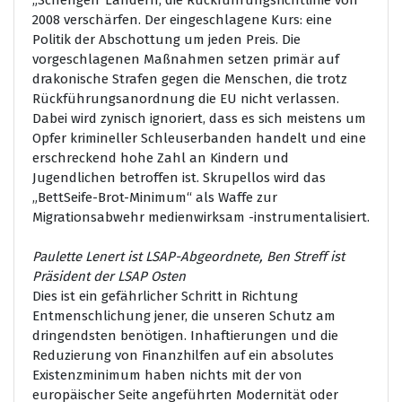
2008 verschärfen. Der eingeschlagene Kurs: eine
Politik der Abschottung um jeden Preis. Die
vorgeschlagenen Maßnahmen setzen primär auf
drakonische Strafen gegen die Menschen, die trotz
Rückführungsanordnung die EU nicht verlassen.
Dabei wird zynisch ignoriert, dass es sich meistens um
Opfer krimineller Schleuserbanden handelt und eine
erschreckend hohe Zahl an Kindern und
Jugendlichen betroffen ist. Skrupellos wird das
„BettSeife-Brot-Minimum“ als Waffe zur
Migrationsabwehr medienwirksam -instrumentalisiert.
Paulette Lenert ist LSAP-Abgeordnete, Ben Streff ist
Präsident der LSAP Osten
Dies ist ein gefährlicher Schritt in Richtung
Entmenschlichung jener, die unseren Schutz am
dringendsten benötigen. Inhaftierungen und die
Reduzierung von Finanzhilfen auf ein absolutes
Existenzminimum haben nichts mit der von
europäischer Seite angeführten Modernität oder