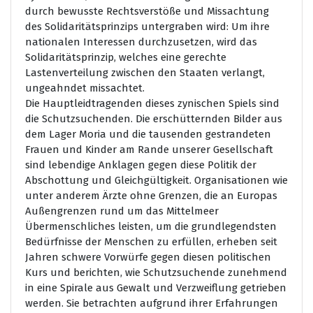
durch bewusste Rechtsverstöße und Missachtung
des Solidaritätsprinzips untergraben wird: Um ihre
nationalen Interessen durchzusetzen, wird das
Solidaritätsprinzip, welches eine gerechte
Lastenverteilung zwischen den Staaten verlangt,
ungeahndet missachtet.
Die Hauptleidtragenden dieses zynischen Spiels sind
die Schutzsuchenden. Die erschütternden Bilder aus
dem Lager Moria und die tausenden gestrandeten
Frauen und Kinder am Rande unserer Gesellschaft
sind lebendige Anklagen gegen diese Politik der
Abschottung und Gleichgültigkeit. Organisationen wie
unter anderem Ärzte ohne Grenzen, die an Europas
Außengrenzen rund um das Mittelmeer
Übermenschliches leisten, um die grundlegendsten
Bedürfnisse der Menschen zu erfüllen, erheben seit
Jahren schwere Vorwürfe gegen diesen politischen
Kurs und berichten, wie Schutzsuchende zunehmend
in eine Spirale aus Gewalt und Verzweiflung getrieben
werden. Sie betrachten aufgrund ihrer Erfahrungen