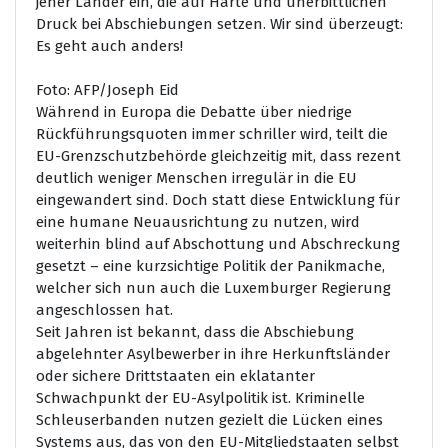
jener Länder ein, die auf Härte und unerbittlichen
Druck bei Abschiebungen setzen. Wir sind überzeugt:
Es geht auch anders!
Foto: AFP/Joseph Eid
Während in Europa die Debatte über niedrige
Rückführungsquoten immer schriller wird, teilt die
EU-Grenzschutzbehörde gleichzeitig mit, dass rezent
deutlich weniger Menschen irregulär in die EU
eingewandert sind. Doch statt diese Entwicklung für
eine humane Neuausrichtung zu nutzen, wird
weiterhin blind auf Abschottung und Abschreckung
gesetzt – eine kurzsichtige Politik der Panikmache,
welcher sich nun auch die Luxemburger Regierung
angeschlossen hat.
Seit Jahren ist bekannt, dass die Abschiebung
abgelehnter Asylbewerber in ihre Herkunftsländer
oder sichere Drittstaaten ein eklatanter
Schwachpunkt der EU-Asylpolitik ist. Kriminelle
Schleuserbanden nutzen gezielt die Lücken eines
Systems aus, das von den EU-Mitgliedstaaten selbst