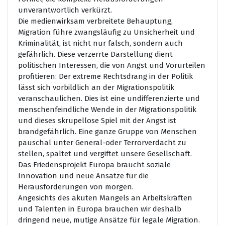
unverantwortlich verkürzt.
Die medienwirksam verbreitete Behauptung,
Migration führe zwangsläufig zu Unsicherheit und
Kriminalität, ist nicht nur falsch, sondern auch
gefährlich. Diese verzerrte Darstellung dient
politischen Interessen, die von Angst und Vorurteilen
profitieren: Der extreme Rechtsdrang in der Politik
lässt sich vorbildlich an der Migrationspolitik
veranschaulichen. Dies ist eine undifferenzierte und
menschenfeindliche Wende in der Migrationspolitik
und dieses skrupellose Spiel mit der Angst ist
brandgefährlich. Eine ganze Gruppe von Menschen
pauschal unter General-oder Terrorverdacht zu
stellen, spaltet und vergiftet unsere Gesellschaft.
Das Friedensprojekt Europa braucht soziale
Innovation und neue Ansätze für die
Herausforderungen von morgen.
Angesichts des akuten Mangels an Arbeitskräften
und Talenten in Europa brauchen wir deshalb
dringend neue, mutige Ansätze für legale Migration.