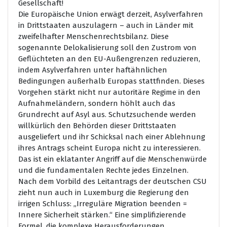
Gesellschaft!
Die Europäische Union erwägt derzeit, Asylverfahren
in Drittstaaten auszulagern – auch in Länder mit
zweifelhafter Menschenrechtsbilanz. Diese
sogenannte Delokalisierung soll den Zustrom von
Geflüchteten an den EU-Außengrenzen reduzieren,
indem Asylverfahren unter haftähnlichen
Bedingungen außerhalb Europas stattfinden. Dieses
Vorgehen stärkt nicht nur autoritäre Regime in den
Aufnahmeländern, sondern höhlt auch das
Grundrecht auf Asyl aus. Schutzsuchende werden
willkürlich den Behörden dieser Drittstaaten
ausgeliefert und ihr Schicksal nach einer Ablehnung
ihres Antrags scheint Europa nicht zu interessieren.
Das ist ein eklatanter Angriff auf die Menschenwürde
und die fundamentalen Rechte jedes Einzelnen.
Nach dem Vorbild des Leitantrags der deutschen CSU
zieht nun auch in Luxemburg die Regierung den
irrigen Schluss: „Irreguläre Migration beenden =
Innere Sicherheit stärken.“ Eine simplifizierende
Formel, die komplexe Herausforderungen