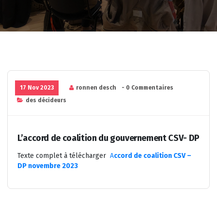
17 Nov 2023
ronnen desch
- 0 Commentaires
des décideurs
L’accord de coalition du gouvernement CSV- DP
Texte complet à télécharger
A
ccord de coalition CSV –
DP novembre 2023