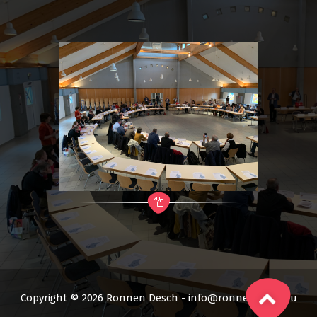
Copyright © 2026 Ronnen Dësch - info@ronnendesch.lu