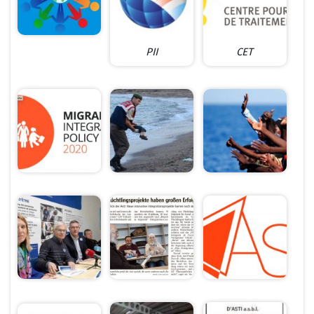
PII
CET