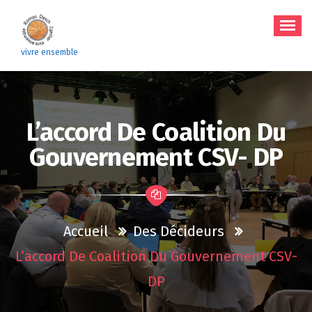
vivre ensemble
L’accord De Coalition Du
Gouvernement CSV- DP
Accueil
Des Décideurs
L’accord De Coalition Du Gouvernement CSV-
DP