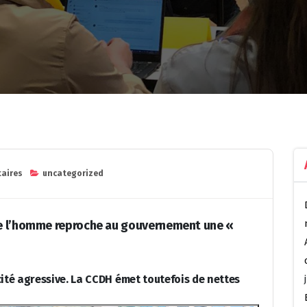
aires
uncategorized
de l’homme reproche au gouvernement une «
ité agressive. La CCDH émet toutefois de nettes