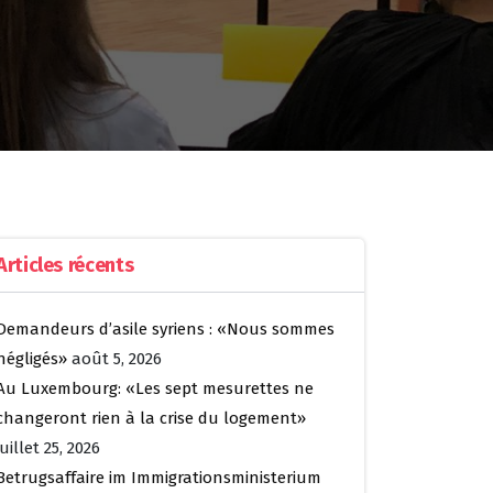
Articles récents
Demandeurs d’asile syriens : «Nous sommes
négligés»
août 5, 2026
Au Luxembourg: «Les sept mesurettes ne
changeront rien à la crise du logement»
juillet 25, 2026
Betrugsaffaire im Immigrationsministerium