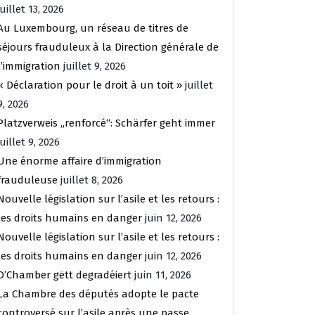
juillet 13, 2026
Au Luxembourg, un réseau de titres de
séjours frauduleux à la Direction générale de
l’immigration
juillet 9, 2026
« Déclaration pour le droit à un toit »
juillet
9, 2026
Platzverweis „renforcé“: Schärfer geht immer
juillet 9, 2026
Une énorme affaire d’immigration
frauduleuse
juillet 8, 2026
Nouvelle législation sur l’asile et les retours :
les droits humains en danger
juin 12, 2026
Nouvelle législation sur l’asile et les retours :
les droits humains en danger
juin 12, 2026
D’Chamber gëtt degradéiert
juin 11, 2026
La Chambre des députés adopte le pacte
controversé sur l’asile après une passe