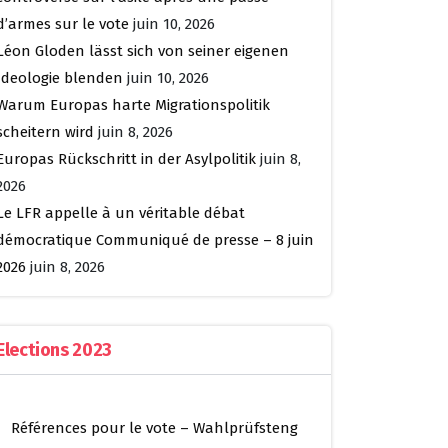
d’armes sur le vote
juin 10, 2026
Léon Gloden lässt sich von seiner eigenen
Ideologie blenden
juin 10, 2026
Warum Europas harte Migrationspolitik
scheitern wird
juin 8, 2026
Europas Rückschritt in der Asylpolitik
juin 8,
2026
Le LFR appelle à un véritable débat
démocratique Communiqué de presse – 8 juin
2026
juin 8, 2026
Elections 2023
Références pour le vote – Wahlprüfsteng