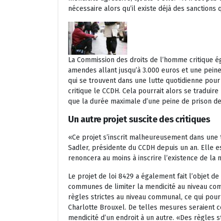
nécessaire alors qu’il existe déjà des sanctions
La Commission des droits de l’homme critique é
amendes allant jusqu’à 3.000 euros et une pein
qui se trouvent dans une lutte quotidienne pou
critique le CCDH. Cela pourrait alors se tradui
que la durée maximale d’une peine de prison de
Un autre projet suscite des critiques
«Ce projet s’inscrit malheureusement dans un
Sadler, présidente du CCDH depuis un an. Elle 
renoncera au moins à inscrire l’existence de la 
Le projet de loi 8429 a également fait l’objet de
communes de limiter la mendicité au niveau co
règles strictes au niveau communal, ce qui pourr
Charlotte Brouxel. De telles mesures seraient c
mendicité d’un endroit à un autre. «Des règles 