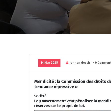
14 Mar 2025
ronnen desch
- 0 Comment
Mendicité : la Commission des droits 
tendance répressive »
Société
Le gouvernement veut pénaliser la mendic
réserves sur le projet de loi.