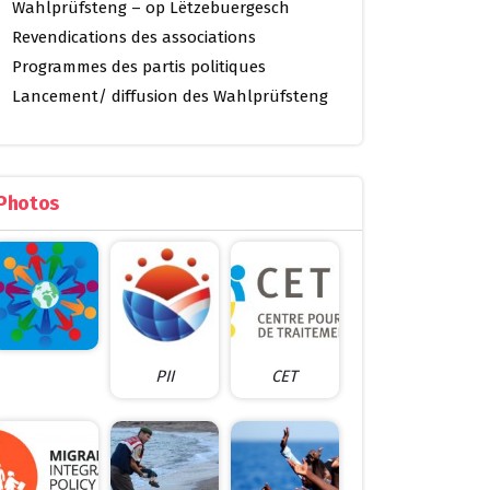
Wahlprüfsteng – op Lëtzebuergesch
Revendications des associations
Programmes des partis politiques
Lancement/ diffusion des Wahlprüfsteng
Photos
PII
CET