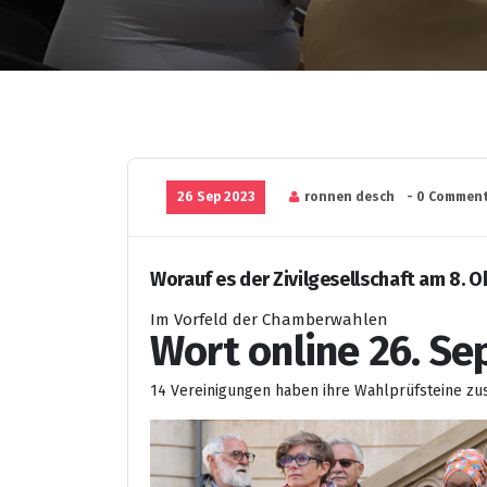
26 Sep 2023
ronnen desch
- 0 Comment
Worauf es der Zivilgesellschaft am 8.
Im Vorfeld der Chamberwahlen
Wort online 26. S
14 Vereinigungen haben ihre Wahlprüfsteine z