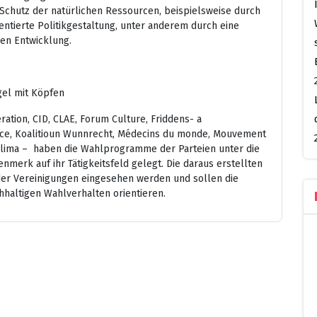
chutz der natürlichen Ressourcen, beispielsweise durch
ientierte Politikgestaltung, unter anderem durch eine
en Entwicklung.
gel mit Köpfen
ration, CID, CLAE, Forum Culture, Friddens- a
gilance, Koalitioun Wunnrecht, Médecins du monde, Mouvement
Klima – haben die Wahlprogramme der Parteien unter die
erk auf ihr Tätigkeitsfeld gelegt. Die daraus erstellten
der Vereinigungen eingesehen werden und sollen die
haltigen Wahlverhalten orientieren.