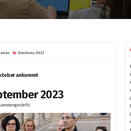
aires
Elections 2023
 Oktober ankommt
eptember 2023
usammengestellt.