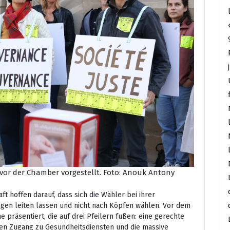
vor der Chamber vorgestellt.
Foto: Anouk Antony
ft hoffen darauf, dass sich die Wähler bei ihrer
en leiten lassen und nicht nach Köpfen wählen. Vor dem
 präsentiert, die auf drei Pfeilern fußen: eine gerechte
nen Zugang zu Gesundheitsdiensten und die massive