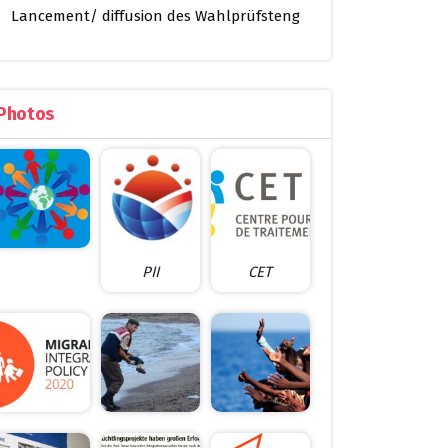
Lancement/ diffusion des Wahlprüfsteng
Photos
PII
CET