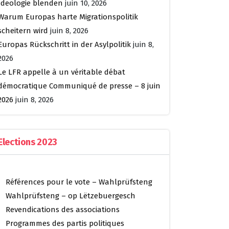
Ideologie blenden
juin 10, 2026
Warum Europas harte Migrationspolitik
scheitern wird
juin 8, 2026
Europas Rückschritt in der Asylpolitik
juin 8,
2026
Le LFR appelle à un véritable débat
démocratique Communiqué de presse – 8 juin
2026
juin 8, 2026
Elections 2023
Références pour le vote – Wahlprüfsteng
Wahlprüfsteng – op Lëtzebuergesch
Revendications des associations
Programmes des partis politiques