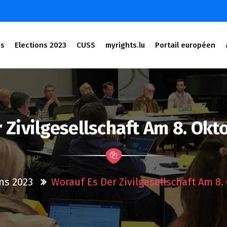
és
Elections 2023
CUSS
myrights.lu
Portail européen
 Zivilgesellschaft Am 8. O
ns 2023
Worauf Es Der Zivilgesellschaft Am 