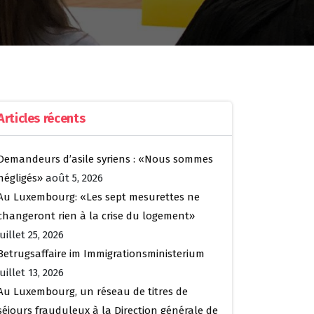
Articles récents
Demandeurs d’asile syriens : «Nous sommes
négligés»
août 5, 2026
Au Luxembourg: «Les sept mesurettes ne
changeront rien à la crise du logement»
juillet 25, 2026
Betrugsaffaire im Immigrationsministerium
juillet 13, 2026
Au Luxembourg, un réseau de titres de
séjours frauduleux à la Direction générale de