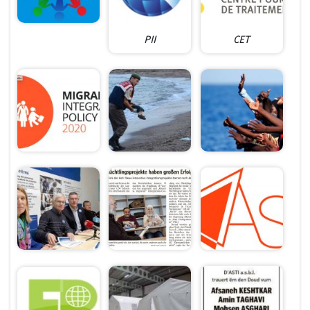
PII
CET