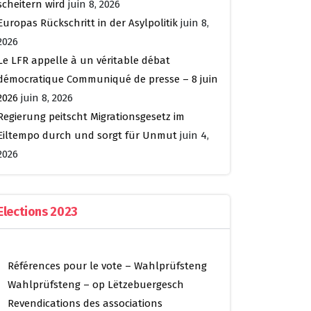
scheitern wird
juin 8, 2026
Europas Rückschritt in der Asylpolitik
juin 8,
2026
Le LFR appelle à un véritable débat
démocratique Communiqué de presse – 8 juin
2026
juin 8, 2026
Regierung peitscht Migrationsgesetz im
Eiltempo durch und sorgt für Unmut
juin 4,
2026
Elections 2023
Références pour le vote – Wahlprüfsteng
Wahlprüfsteng – op Lëtzebuergesch
Revendications des associations