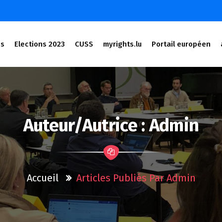
és
Elections 2023
CUSS
myrights.lu
Portail européen
Auteur/autrice : Admin
Accueil
Articles Publiés Par Admin