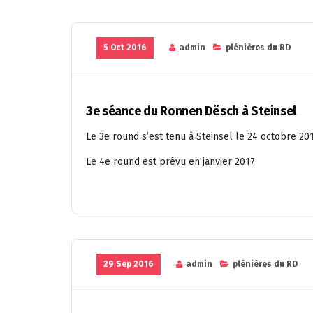
5 Oct 2016
admin
plénières du RD
3e séance du Ronnen Dësch à Steinsel
Le 3e round s’est tenu à Steinsel le 24 octobre 20
Le 4e round est prévu en janvier 2017
29 Sep 2016
admin
plénières du RD