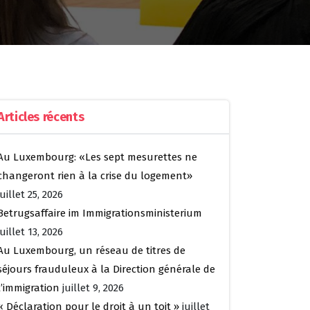
Articles récents
Au Luxembourg: «Les sept mesurettes ne
changeront rien à la crise du logement»
juillet 25, 2026
Betrugsaffaire im Immigrationsministerium
juillet 13, 2026
Au Luxembourg, un réseau de titres de
séjours frauduleux à la Direction générale de
l’immigration
juillet 9, 2026
« Déclaration pour le droit à un toit »
juillet