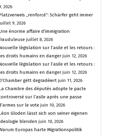
9, 2026
Platzverweis „renforcé“: Schärfer geht immer
juillet 9, 2026
Une énorme affaire d’immigration
frauduleuse
juillet 8, 2026
Nouvelle législation sur l’asile et les retours :
les droits humains en danger
juin 12, 2026
Nouvelle législation sur l’asile et les retours :
les droits humains en danger
juin 12, 2026
D’Chamber gëtt degradéiert
juin 11, 2026
La Chambre des députés adopte le pacte
controversé sur l’asile après une passe
d’armes sur le vote
juin 10, 2026
Léon Gloden lässt sich von seiner eigenen
Ideologie blenden
juin 10, 2026
Warum Europas harte Migrationspolitik