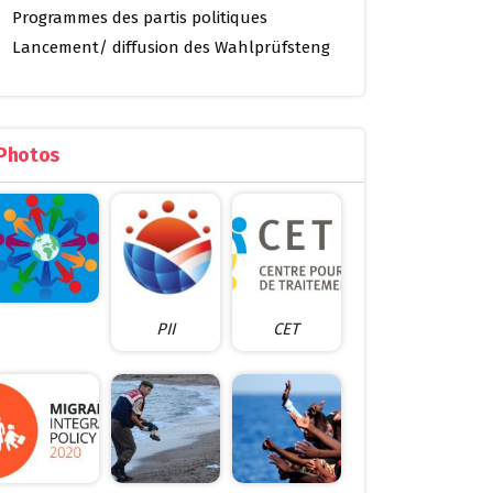
Programmes des partis politiques
Lancement/ diffusion des Wahlprüfsteng
Photos
PII
CET