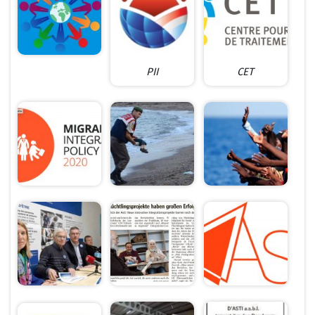
PII
CET