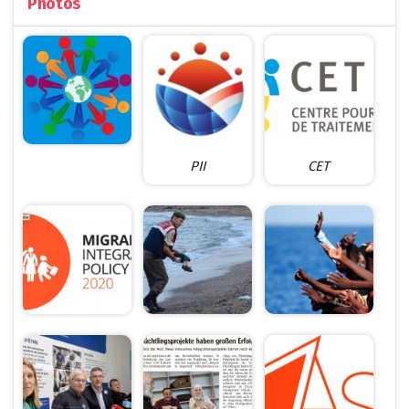
Photos
PII
CET