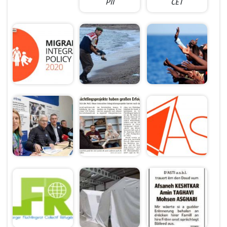
PII
CET