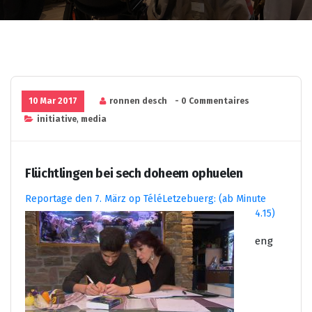
10 Mar 2017
ronnen desch
- 0 Commentaires
initiative
,
media
Flüchtlingen bei sech doheem ophuelen
Reportage den 7. März op TéléLetzebuerg: (ab Minute
4.15)
eng