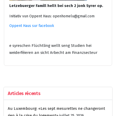
Letzebuerger Famill hellt bei sech 2 jonk Syrer op.
Initiativ vun Oppent Haus: openhomelu@gmail.com
Oppent Haus sur facebook
e syreschen Flüchtling wellt seng Studien hei
weiderféieren an sicht Arbecht am Finanzsecteur
Articles récents
Au Luxembourg: «Les sept mesurettes ne changeront
rien à la crise du logement»
juillet 25, 2026