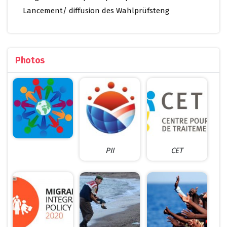
Lancement/ diffusion des Wahlprüfsteng
Photos
PII
CET