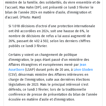
ministre de la Famille, des solidarités, du vivre ensemble et de
l’accueil, Max Hahn (DP), ont présenté ce lundi 3 février le
bilan de l’année 2024 en matière d’asile, d’immigration et
d’accueil.
(Photo: Maint)
Si 1.018 décisions d’octroi d’une protection internationale
ont été accordées en 2024, soit une hausse de 6%, le
nombre de décisions de refus a lui aussi augmenté de
26%, passant de 402 à 502, selon les derniers chiffres
publiés ce lundi 3 février.
Certains y voient un changement de politique
d’immigration, le pays étant passé d’un ministère des
Affaires étrangères et européennes mené par
Jean
Asselborn
(LSAP) durant près de 20 ans, à
Léon Gloden
(CSV), désormais ministre des Affaires intérieures en
charge de l’immigration, suite aux dernières élections
législatives de 2023. Mais le principal intéressé s’est
défendu, ce lundi 3 février, lors de la traditionnelle
conférence de presse de présentation du bilan de l’année
écoulée en matière d’asile et d’immigration.