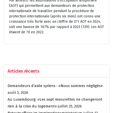
Par ailleurs, les autorisations d’occupation temporaire
(AOT) qui permettent aux demandeurs de protection
internationale de travailler pendant la procédure de
protection internationale (après six mois) ont connu une
croissance très forte avec un chiffre de 371 AOT en 2024,
soit une hausse de 167% par rapport à 2023 (139). Les AOT
étaient de 70 en 2022.
Articles récents
Demandeurs d’asile syriens : «Nous sommes négligés»
août 5, 2026
Au Luxembourg: «Les sept mesurettes ne changeront
rien à la crise du logement»
juillet 25, 2026
Betrugsaffaire im Immigrationsministerium
juillet 13,