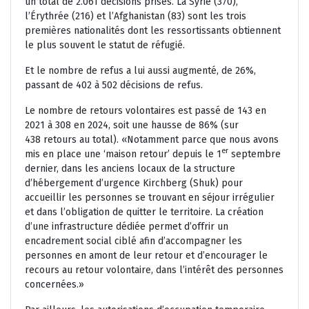
un total de 2.061 décisions prises. La Syrie (370),
l’Érythrée (216) et l’Afghanistan (83) sont les trois
premières nationalités dont les ressortissants obtiennent
le plus souvent le statut de réfugié.
Et le nombre de refus a lui aussi augmenté, de 26%,
passant de 402 à 502 décisions de refus.
Le nombre de retours volontaires est passé de 143 en
2021 à 308 en 2024, soit une hausse de 86% (sur
438 retours au total). «Notamment parce que nous avons
er
mis en place une ‘maison retour’ depuis le 1
septembre
dernier, dans les anciens locaux de la structure
d’hébergement d’urgence Kirchberg (Shuk) pour
accueillir les personnes se trouvant en séjour irrégulier
et dans l’obligation de quitter le territoire. La création
d’une infrastructure dédiée permet d’offrir un
encadrement social ciblé afin d’accompagner les
personnes en amont de leur retour et d’encourager le
recours au retour volontaire, dans l’intérêt des personnes
concernées.»