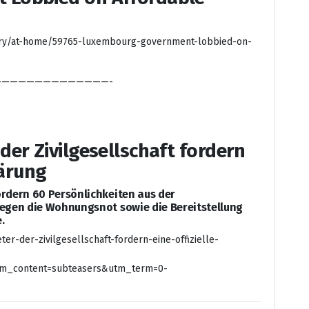
tegory/at-home/59765-luxembourg-government-lobbied-on-
—————————————-
er Zivilgesellschaft fordern
lärung
ordern 60 Persönlichkeiten aus der
 gegen die Wohnungsnot sowie die Bereitstellung
.
er-der-zivilgesellschaft-fordern-eine-offizielle-
m_content=subteasers&utm_term=0-