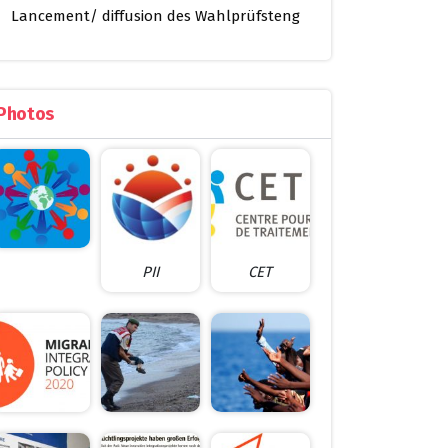
Lancement/ diffusion des Wahlprüfsteng
Photos
PII
CET