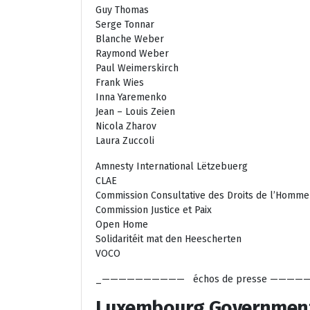
Guy Thomas
Serge Tonnar
Blanche Weber
Raymond Weber
Paul Weimerskirch
Frank Wies
Inna Yaremenko
Jean – Louis Zeien
Nicola Zharov
Laura Zuccoli
Amnesty International Lëtzebuerg
CLAE
Commission Consultative des Droits de l’Homme
Commission Justice et Paix
Open Home
Solidaritéit mat den Heescherten
VOCO
_—————————— échos de presse —————
Luxembourg Government