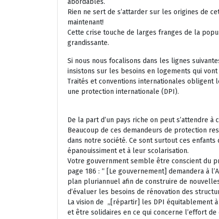
abordables.
Rien ne sert de s’attarder sur les origines de cet
maintenant!
Cette crise touche de larges franges de la popu
grandissante.
Si nous nous focalisons dans les lignes suivant
insistons sur les besoins en logements qui vont
Traités et conventions internationales obligen
une protection internationale (DPI).
De la part d’un pays riche on peut s’attendre à 
Beaucoup de ces demandeurs de protection rest
dans notre société. Ce sont surtout ces enfants 
épanouissiment et à leur scolarisation.
Votre gouvernment semble être conscient du pr
page 186 : “ [Le gouvernement] demandera à l’A
plan pluriannuel afin de construire de nouvell
d’évaluer les besoins de rénovation des structur
La vision de „[répartir] les DPI équitablement 
et être solidaires en ce qui concerne l’effort d