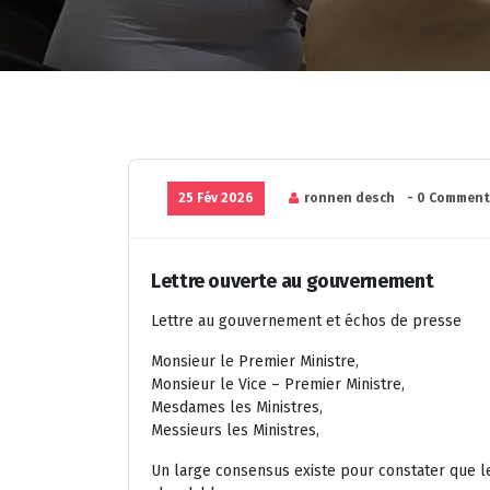
25 Fév 2026
ronnen desch
- 0 Comment
Lettre ouverte au gouvernement
Lettre au gouvernement et échos de presse
Monsieur le Premier Ministre,
Monsieur le Vice – Premier Ministre,
Mesdames les Ministres,
Messieurs les Ministres,
Un large consensus existe pour constater que 