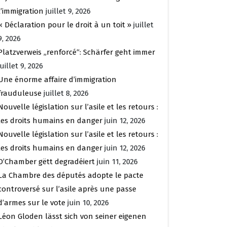
l’immigration
juillet 9, 2026
« Déclaration pour le droit à un toit »
juillet
9, 2026
Platzverweis „renforcé“: Schärfer geht immer
juillet 9, 2026
Une énorme affaire d’immigration
frauduleuse
juillet 8, 2026
Nouvelle législation sur l’asile et les retours :
les droits humains en danger
juin 12, 2026
Nouvelle législation sur l’asile et les retours :
les droits humains en danger
juin 12, 2026
D’Chamber gëtt degradéiert
juin 11, 2026
La Chambre des députés adopte le pacte
controversé sur l’asile après une passe
d’armes sur le vote
juin 10, 2026
Léon Gloden lässt sich von seiner eigenen