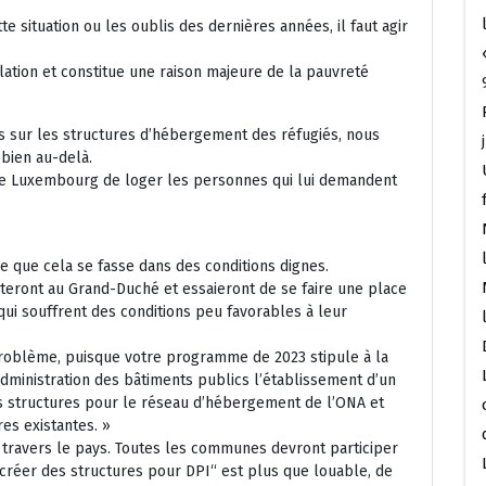
te situation ou les oublis des dernières années, il faut agir
lation et constitue une raison majeure de la pauvreté
es sur les structures d’hébergement des réfugiés, nous
 bien au-delà.
t le Luxembourg de loger les personnes qui lui demandent
ce que cela se fasse dans des conditions dignes.
eront au Grand-Duché et essaieront de se faire une place
qui souffrent des conditions peu favorables à leur
oblème, puisque votre programme de 2023 stipule à la
dministration des bâtiments publics l’établissement d’un
es structures pour le réseau d’hébergement de l’ONA et
es existantes. »
à travers le pays. Toutes les communes devront participer
e créer des structures pour DPI“ est plus que louable, de