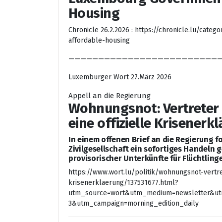
Housing
Chronicle 26.2.2026 : https://chronicle.lu/ca
affordable-housing
——————————————————————————
Luxemburger Wort 27.März 2026
Appell an die Regierung
Wohnungsnot: Vertreter d
eine offizielle Krisenerk
In einem offenen Brief an die Regierung f
Zivilgesellschaft ein sofortiges Handeln
provisorischer Unterkünfte für Flüchtlinge
https://www.wort.lu/politik/wohnungsnot-vertret
krisenerklaerung/137531677.html?
utm_source=wort&utm_medium=newsletter&ut
3&utm_campaign=morning_edition_daily