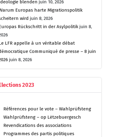
Ideologie blenden
juin 10, 2026
Warum Europas harte Migrationspolitik
scheitern wird
juin 8, 2026
Europas Rückschritt in der Asylpolitik
juin 8,
2026
Le LFR appelle à un véritable débat
démocratique Communiqué de presse – 8 juin
2026
juin 8, 2026
Elections 2023
Références pour le vote – Wahlprüfsteng
Wahlprüfsteng – op Lëtzebuergesch
Revendications des associations
Programmes des partis politiques