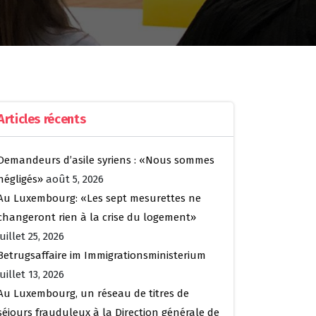
Articles récents
Demandeurs d’asile syriens : «Nous sommes
négligés»
août 5, 2026
Au Luxembourg: «Les sept mesurettes ne
changeront rien à la crise du logement»
juillet 25, 2026
Betrugsaffaire im Immigrationsministerium
juillet 13, 2026
Au Luxembourg, un réseau de titres de
séjours frauduleux à la Direction générale de