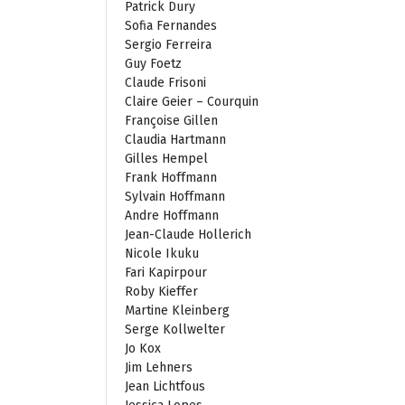
Patrick Dury
Sofia Fernandes
Sergio Ferreira
Guy Foetz
Claude Frisoni
Claire Geier – Courquin
Françoise Gillen
Claudia Hartmann
Gilles Hempel
Frank Hoffmann
Sylvain Hoffmann
Andre Hoffmann
Jean-Claude Hollerich
Nicole Ikuku
Fari Kapirpour
Roby Kieffer
Martine Kleinberg
Serge Kollwelter
Jo Kox
Jim Lehners
Jean Lichtfous