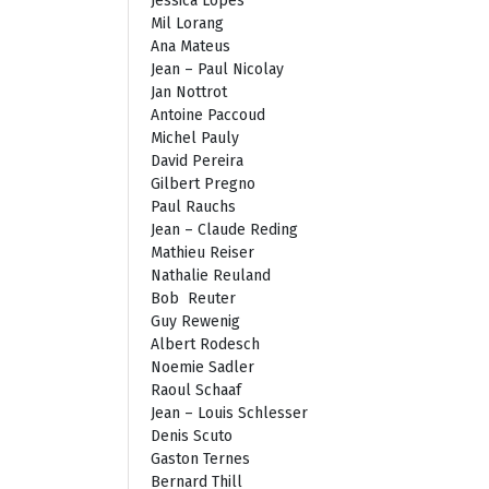
Jessica Lopes
Mil Lorang
Ana Mateus
Jean – Paul Nicolay
Jan Nottrot
Antoine Paccoud
Michel Pauly
David Pereira
Gilbert Pregno
Paul Rauchs
Jean – Claude Reding
Mathieu Reiser
Nathalie Reuland
Bob Reuter
Guy Rewenig
Albert Rodesch
Noemie Sadler
Raoul Schaaf
Jean – Louis Schlesser
Denis Scuto
Gaston Ternes
Bernard Thill