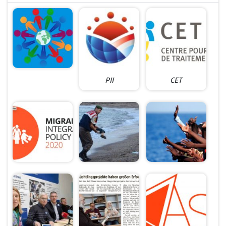
PII
CET