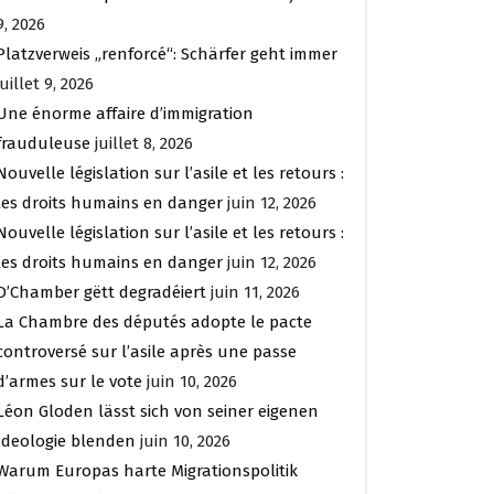
9, 2026
Platzverweis „renforcé“: Schärfer geht immer
juillet 9, 2026
Une énorme affaire d’immigration
frauduleuse
juillet 8, 2026
Nouvelle législation sur l’asile et les retours :
les droits humains en danger
juin 12, 2026
Nouvelle législation sur l’asile et les retours :
les droits humains en danger
juin 12, 2026
D’Chamber gëtt degradéiert
juin 11, 2026
La Chambre des députés adopte le pacte
controversé sur l’asile après une passe
d’armes sur le vote
juin 10, 2026
Léon Gloden lässt sich von seiner eigenen
Ideologie blenden
juin 10, 2026
Warum Europas harte Migrationspolitik