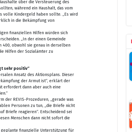
Haushalte über die Versteuerung des
ollten, während ein Haushalt, das vom
s volle Kindergeld haben sollte. „Es wird
wirklich in die Bekämpfung von
tigen finanziellen Hilfen würden sich
rscheiden. „In der einen Gemeinde
en 400, obwohl sie genau in derselben
 die Hilfen der Sozialämter zu
t sehr positiv“
rsalen Ansatz des Aktionsplans. Dieser
ekämpfung der Armut ist“, erklärt der
ät erfordert dann aber auch eine
en.“
orm der REVIS-Prozeduren, „gerade was
ablen Personen zu tun, „die Briefe nicht
uf Briefe reagieren“. Entscheidend sei
diesen Menschen dann nicht sofort die
 geplante finanzielle Unterstützung für