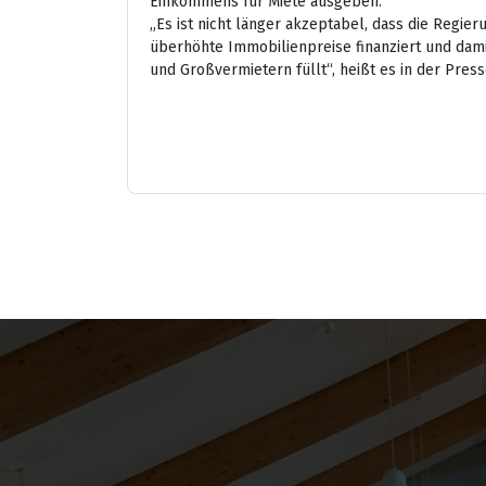
Einkommens für Miete ausgeben.
„Es ist nicht länger akzeptabel, dass die Regier
überhöhte Immobilienpreise finanziert und dam
und Großvermietern füllt“, heißt es in der Press