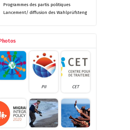
Programmes des partis politiques
Lancement/ diffusion des Wahlprüfsteng
Photos
PII
CET