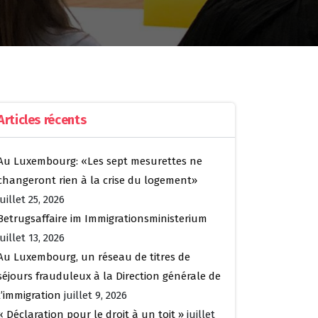
Articles récents
Au Luxembourg: «Les sept mesurettes ne
changeront rien à la crise du logement»
juillet 25, 2026
Betrugsaffaire im Immigrationsministerium
juillet 13, 2026
Au Luxembourg, un réseau de titres de
séjours frauduleux à la Direction générale de
l’immigration
juillet 9, 2026
« Déclaration pour le droit à un toit »
juillet