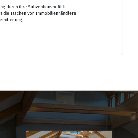
ung durch ihre Subventionspolitik
it die Taschen von Immobilienhändlern
emitteilung.