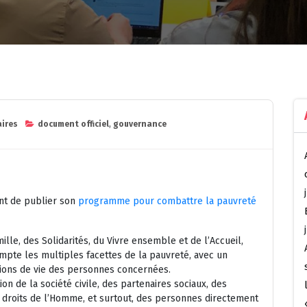
ires
document officiel
,
gouvernance
nt de publier son
programme pour combattre la pauvreté
ille, des Solidarités, du Vivre ensemble et de l’Accueil,
pte les multiples facettes de la pauvreté, avec un
itions de vie des personnes concernées.
on de la société civile, des partenaires sociaux, des
s droits de l’Homme, et surtout, des personnes directement