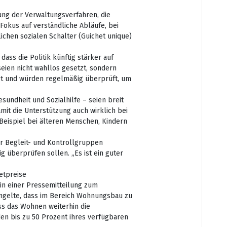
ung der Verwaltungsverfahren, die
Fokus auf verständliche Abläufe, bei
ichen sozialen Schalter (Guichet unique)
dass die Politik künftig stärker auf
eien nicht wahllos gesetzt, sondern
tet und würden regelmäßig überprüft, um
undheit und Sozialhilfe – seien breit
amit die Unterstützung auch wirklich bei
eispiel bei älteren Menschen, Kindern
er Begleit- und Kontrollgruppen
g überprüfen sollen. „Es ist ein guter
etpreise
h in einer Pressemitteilung zum
gelte, dass im Bereich Wohnungsbau zu
ass das Wohnen weiterhin die
den bis zu 50 Prozent ihres verfügbaren