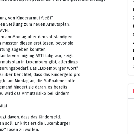
fung von Kinderarmut fließt“
men Stellung zum neuen Armutsplan.
JAVEL
sten am Montag über den vollständigen
n mussten diesen erst lesen, bevor sie
rtung abgeben konnten.
ändervereinigung ASTI tätig war, zeigt
Armutsplan in Luxemburg gibt, allerdings
sserungsbedarf. Das „Luxemburger Wort“
arüber berichtet, dass das Kindergeld pro
igte am Montag an, die Maßnahme solle
iemand hindert sie daran, es bereits
26 wird das Armutsrisiko bei Kindern
ität
ugt davon, dass das Kindergeld,
 soll. Er kritisiert die Luxemburger
nz“ lösen zu wollen.