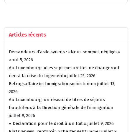
Articles récents
Demandeurs d’asile syriens : «Nous sommes négligés»
août 5, 2026
Au Luxembourg: «Les sept mesurettes ne changeront
rien à la crise du logement»
juillet 25, 2026
Betrugsaffaire im Immigrationsministerium
juillet 13,
2026
Au Luxembourg, un réseau de titres de séjours
frauduleux à la Direction générale de l’immigration
juillet 9, 2026
« Déclaration pour le droit à un toit »
juillet 9, 2026
Platzverweis „renforcé“: Schärfer geht immer
juillet 9,