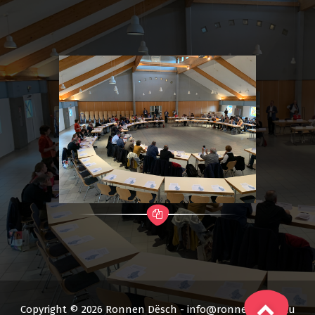
Copyright © 2026 Ronnen Dësch - info@ronnendesch.lu