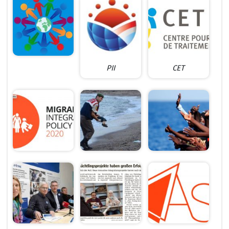
PII
CET