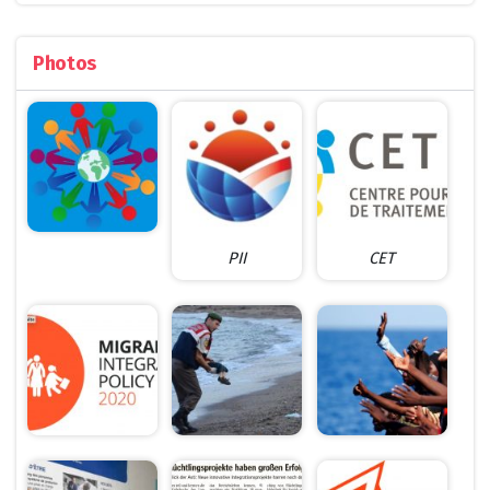
Photos
PII
CET