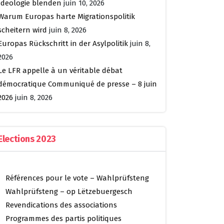
Ideologie blenden
juin 10, 2026
Warum Europas harte Migrationspolitik
scheitern wird
juin 8, 2026
Europas Rückschritt in der Asylpolitik
juin 8,
2026
Le LFR appelle à un véritable débat
démocratique Communiqué de presse – 8 juin
2026
juin 8, 2026
Elections 2023
Références pour le vote – Wahlprüfsteng
Wahlprüfsteng – op Lëtzebuergesch
Revendications des associations
Programmes des partis politiques