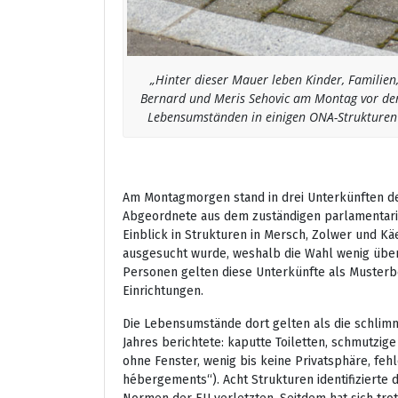
„Hinter dieser Mauer leben Kinder, Familie
Bernard und Meris Sehovic am Montag vor der 
Lebensumständen in einigen ONA-Strukturen 
Am Montagmorgen stand in drei Unterkünften des
Abgeordnete aus dem zuständigen parlamentari
Einblick in Strukturen in Mersch, Zolwer und Kä
ausgesucht wurde, weshalb die Wahl wenig überr
Personen gelten diese Unterkünfte als Musterb
Einrichtungen.
Die Lebensumstände dort gelten als die schlimm
Jahres berichtete: kaputte Toiletten, schmutzig
ohne Fenster, wenig bis keine Privatsphäre, fehl
hébergements“). Acht Strukturen identifizierte 