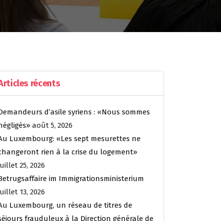
Articles récents
Demandeurs d’asile syriens : «Nous sommes
négligés»
août 5, 2026
Au Luxembourg: «Les sept mesurettes ne
changeront rien à la crise du logement»
juillet 25, 2026
Betrugsaffaire im Immigrationsministerium
juillet 13, 2026
Au Luxembourg, un réseau de titres de
séjours frauduleux à la Direction générale de