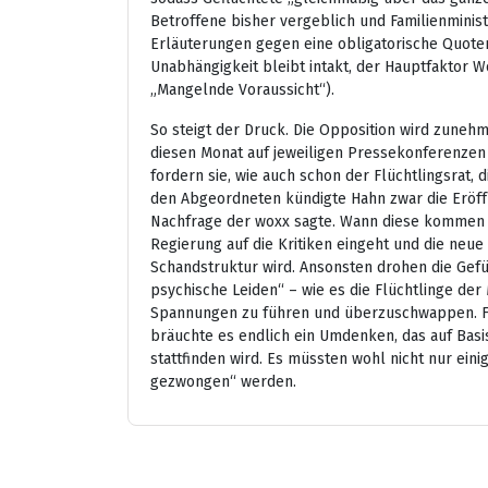
Betroffene bisher vergeblich und Familienminis
Erläuterungen gegen eine obligatorische Quote
Unabhängigkeit bleibt intakt, der Hauptfaktor
„Mangelnde Voraussicht“).
So steigt der Druck. Die Opposition wird zuneh
diesen Monat auf jeweiligen Pressekonferenzen
fordern sie, wie auch schon der Flüchtlingsrat,
den Abgeordneten kündigte Hahn zwar die Eröff
Nachfrage der woxx sagte. Wann diese kommen sol
Regierung auf die Kritiken eingeht und die neue
Schandstruktur wird. Ansonsten drohen die Gefü
psychische Leiden“ – wie es die Flüchtlinge der
Spannungen zu führen und überzuschwappen. Für
bräuchte es endlich ein Umdenken, das auf Basi
stattfinden wird. Es müssten wohl nicht nur ein
gezwongen“ werden.