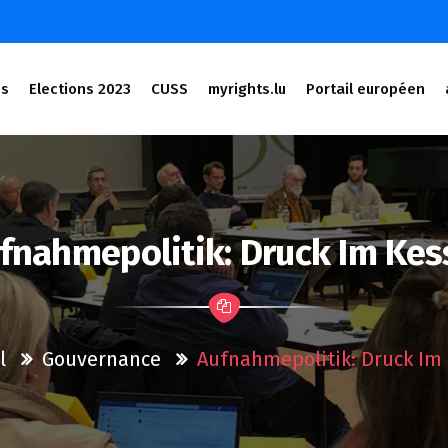
és
Elections 2023
CUSS
myrights.lu
Portail européen
fnahmepolitik: Druck Im Kes
l
Gouvernance
Aufnahmepolitik: Druck Im