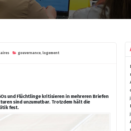
aires
gouvernance
,
logement
Os und Flüchtlinge kritisieren in mehreren Briefen
kturen sind unzumutbar. Trotzdem hält die
tik fest.