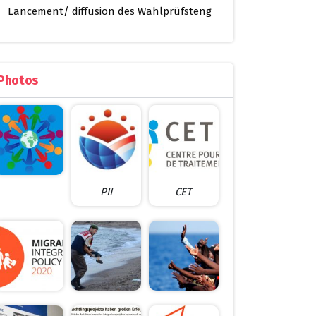
Lancement/ diffusion des Wahlprüfsteng
Photos
PII
CET