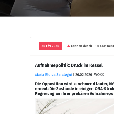
26 Fév 2026
ronnen desch
- 0 Comment
Aufnahmepolitik: Druck im Kessel
María Elorza Saralegui
|
26.02.2026 WOXX
Die Opposition wird zunehmend lauter, NG
erneut: Die Zustände in einigen ONA-Stru
Regierung an ihrer prekären Aufnahmepoli