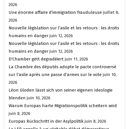
2026
Une énorme affaire d’immigration frauduleuse
juillet 8,
2026
Nouvelle législation sur l’asile et les retours : les droits
humains en danger
juin 12, 2026
Nouvelle législation sur l’asile et les retours : les droits
humains en danger
juin 12, 2026
D’Chamber gëtt degradéiert
juin 11, 2026
La Chambre des députés adopte le pacte controversé
sur l’asile après une passe d’armes sur le vote
juin 10,
2026
Léon Gloden lässt sich von seiner eigenen Ideologie
blenden
juin 10, 2026
Warum Europas harte Migrationspolitik scheitern wird
juin 8, 2026
Europas Rückschritt in der Asylpolitik
juin 8, 2026
Le LFR appelle à un véritable débat démocratique