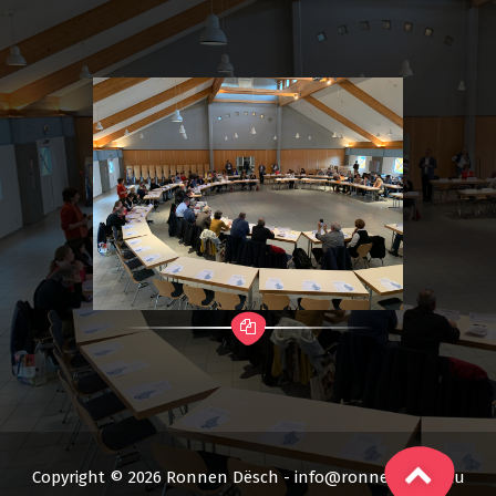
Copyright © 2026 Ronnen Dësch - info@ronnendesch.lu