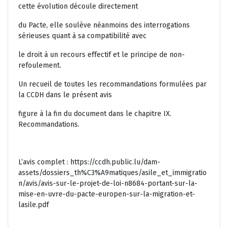
cette évolution découle directement
du Pacte, elle soulève néanmoins des interrogations
sérieuses quant à sa compatibilité avec
le droit à un recours effectif et le principe de non-
refoulement.
Un recueil de toutes les recommandations formulées par
la CCDH dans le présent avis
figure à la fin du document dans le chapitre
IX.
Recommandations
.
L’avis complet : https://ccdh.public.lu/dam-
assets/dossiers_th%C3%A9matiques/asile_et_immigratio
n/avis/avis-sur-le-projet-de-loi-n8684-portant-sur-la-
mise-en-uvre-du-pacte-europen-sur-la-migration-et-
lasile.pdf