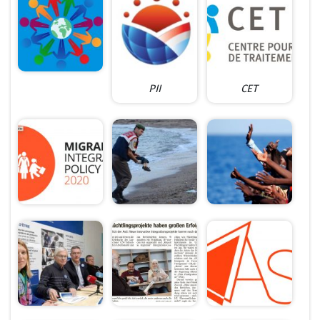
PII
CET