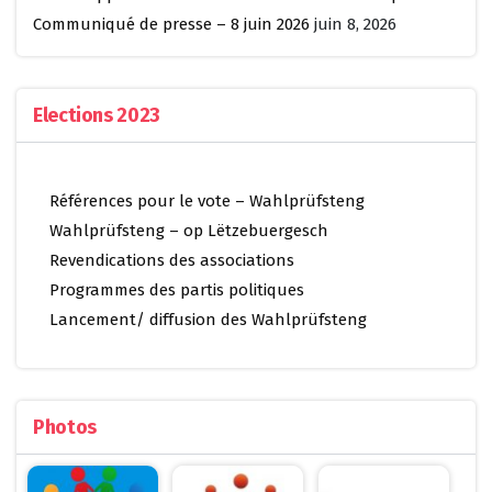
Communiqué de presse – 8 juin 2026
juin 8, 2026
Elections 2023
Références pour le vote – Wahlprüfsteng
Wahlprüfsteng – op Lëtzebuergesch
Revendications des associations
Programmes des partis politiques
Lancement/ diffusion des Wahlprüfsteng
Photos