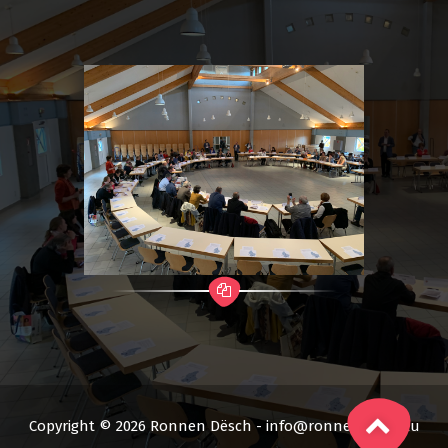
Copyright © 2026 Ronnen Dësch - info@ronnendesch.lu