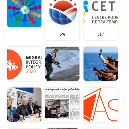
PII
CET