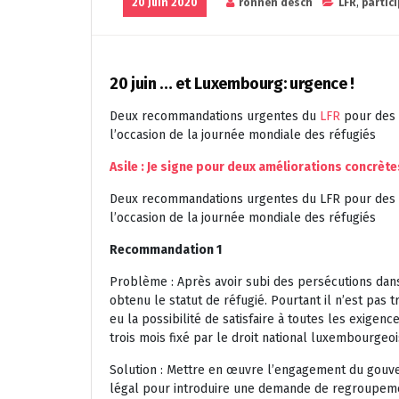
20 Juin 2020
ronnen desch
LFR
,
partic
20 juin … et Luxembourg: urgence !
Deux recommandations urgentes du
LFR
pour des 
l’occasion de la journée mondiale des réfugiés
Asile : Je signe pour deux améliorations concrèt
Deux recommandations urgentes du LFR pour des p
l’occasion de la journée mondiale des réfugiés
Recommandation 1
Problème : Après avoir subi des persécutions dans 
obtenu le statut de réfugié. Pourtant il n’est pas t
eu la possibilité de satisfaire à toutes les exigen
trois mois fixé par le droit national luxembourgeo
Solution : Mettre en œuvre l’engagement du gouver
légal pour introduire une demande de regroupemen