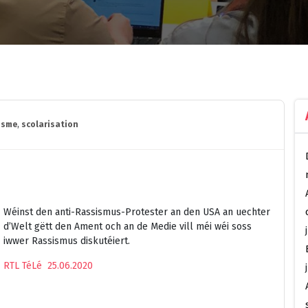
isme
,
scolarisation
Wéinst den anti-Rassismus-Protester an den USA an uechter
d’Welt gëtt den Ament och an de Medie vill méi wéi soss
iwwer Rassismus diskutéiert.
RTL TéLé 25.06.2020