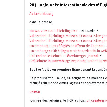
20 juin : Journée internationale des réfug
Au Luxembourg
dans la presse:
THEMA VUM DAG Flüchtlingsrot
– RTL Radio ??
Vulnerabel Flüchtlinge mussen a Corona-Zäite ges
Vulnerabel Flüchtlinge mussen a Corona-Zäite ges
Luxembourg : les réfugiés souffrent de l’attente
– 
Luxemburger Flüchtlingsrat sieht Asylrecht in Gef
Exil und neue Heimat – Lëtzebuerger Journal
??
Geflüchtete in Luxemburg: Regierung unter Zugz
Sept réfugiés en première ligne durant la pandé
En produisant du savon, en soignant les malades e
réfugiés du monde entier agissent concrètement po
UNHCR
Journée des réfugiés: le HCR a choisi
un créateur i