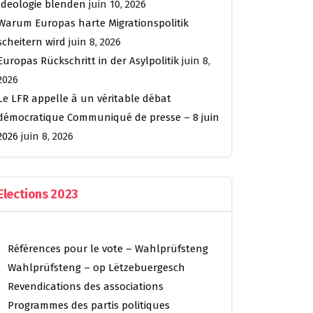
Ideologie blenden
juin 10, 2026
Warum Europas harte Migrationspolitik
scheitern wird
juin 8, 2026
Europas Rückschritt in der Asylpolitik
juin 8,
2026
Le LFR appelle à un véritable débat
démocratique Communiqué de presse – 8 juin
2026
juin 8, 2026
Elections 2023
Références pour le vote – Wahlprüfsteng
Wahlprüfsteng – op Lëtzebuergesch
Revendications des associations
Programmes des partis politiques