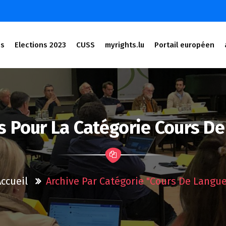
és
Elections 2023
CUSS
myrights.lu
Portail européen
s Pour La Catégorie Cours D
Accueil
Archive Par Catégorie "cours De Langue