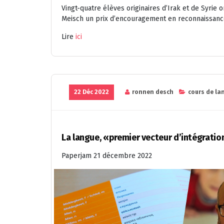
Vingt-quatre élèves originaires d’Irak et de Syrie
Meisch un prix d’encouragement en reconnaissance 
Lire
ici
22 Déc 2022
ronnen desch
cours de la
La langue, «premier vecteur d’intégratio
Paperjam 21 décembre 2022