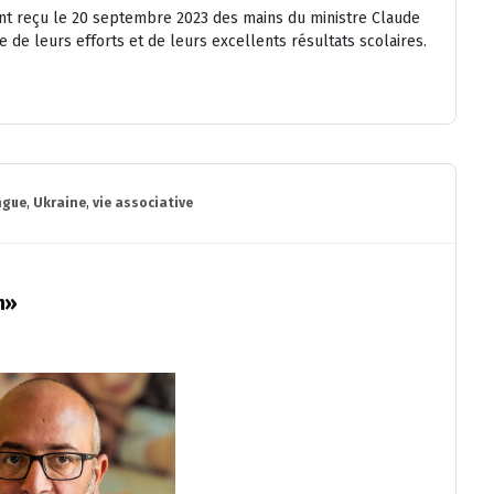
 ont reçu le 20 septembre 2023 des mains du ministre Claude
de leurs efforts et de leurs excellents résultats scolaires.
ngue
,
Ukraine
,
vie associative
n»