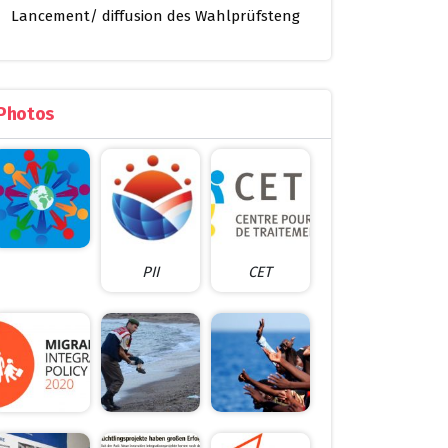
Lancement/ diffusion des Wahlprüfsteng
Photos
PII
CET