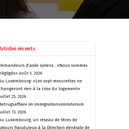
Articles récents
Demandeurs d’asile syriens : «Nous sommes
négligés»
août 5, 2026
Au Luxembourg: «Les sept mesurettes ne
changeront rien à la crise du logement»
juillet 25, 2026
Betrugsaffaire im Immigrationsministerium
juillet 13, 2026
Au Luxembourg, un réseau de titres de
séjours frauduleux à la Direction générale de