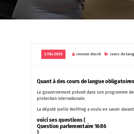
2 Fév 2025
ronnen desch
cours de lan
Quant à des cours de langue obligatoires
Le gouvernement prévoit dans son programme des
protection internationale.
La député Joelle Welfring a voulu en savoir davant
voici ses questions
(
Question parlementaire 1686
)