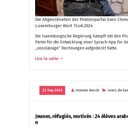
Die Abgeordneten der Piratenpartei Sven Clem
Luxemburger Wort 13.o6.2024
Die luxemburgische Regierung kämpft mit den Pira
Partei für die Entwicklung einer Sprach-App für G
„unzulässige“ Rechnungen aufgedeckt hatte.
Lire la suite
22 Sep 2023
ronnen desch
cours de la
Jeunes, réfugiés, motivés : 24 élèves ar
n