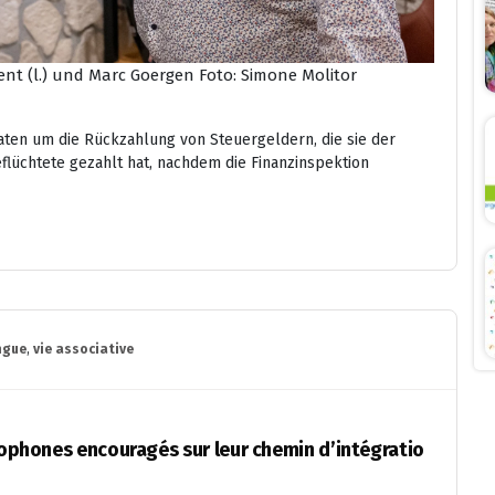
ent (l.) und Marc Goergen
Foto: Simone Molitor
ten um die Rückzahlung von Steuergeldern, die sie der
eflüchtete gezahlt hat, nachdem die Finanzinspektion
ngue
,
vie associative
abophones encouragés sur leur chemin d’intégratio