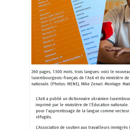
260 pages, 1.500 mots, trois langues: voici le nouveau
luxembourgeois-français de l’Asti et du ministère de
nationale.
(Photos: MENEJ, Mike Zenari. Montage: Ma
L’Asti a publié un dictionnaire ukrainien-luxembour
imprimé par le ministère de l’Éducation nationale
pour l’apprentissage de la langue comme vecteur 
réfugiés.
L’Association de soutien aux travailleurs immigrés (