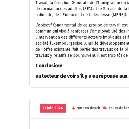
Travail, la Direction Générale de l’Immigration du M
de formation des adultes (SFA) et le Service de la
nationale, de l’Enfance et de la Jeunesse (MENEJ).
L’objectif fondamental de ce groupe de travail est
commun qui vise à renforcer l’employabilité des i
l’intervention des différents acteurs impliqués et 
société luxembourgeoise. Ainsi, le développement
de l’offre existante, fait partie des travaux de la 
travaux y relatifs se poursuivent, il est trop tôt d
Conclusion:
au lecteur de voir s’il y a eu réponse aux
13 Juin 2024
ronnen desch
cours de la