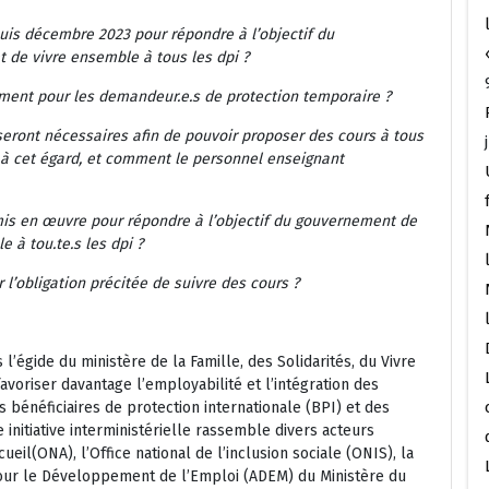
epuis décembre 2023 pour
répondre à l’objectif du
t de vivre ensemble à tous les dpi ?
ement pour les
demandeur.e.s de protection temporaire ?
seront nécessaires afin
de pouvoir proposer des cours à tous
 à cet égard, et comment le personnel enseignant
 mis en œuvre pour
répondre à l’objectif du gouvernement de
e à tou.te.s les dpi ?
l’obligation précitée de
suivre des cours ?
l’égide du ministère de la Famille, des Solidarités, du Vivre
avoriser davantage l’employabilité et l’intégration des
 bénéficiaires de protection internationale (BPI) et des
 initiative interministérielle rassemble divers acteurs
ueil(ONA), l’Office national de l’inclusion sociale (ONIS), la
our le Développement de l’Emploi (ADEM) du Ministère du