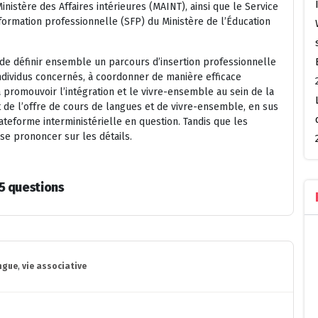
inistère des Affaires intérieures (MAINT), ainsi que le Service
 formation professionnelle (SFP) du Ministère de l’Éducation
 de définir ensemble un parcours d’insertion professionnelle
ndividus concernés, à coordonner de manière efficace
à promouvoir l’intégration et le vivre-ensemble au sein de la
 de l’offre de cours de langues et de vivre-ensemble, en sus
plateforme interministérielle en question. Tandis que les
e se prononcer sur les détails.
 5 questions
ngue
,
vie associative