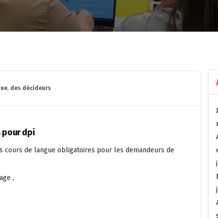
gue
,
des décideurs
 pour dpi
 cours de langue obligatoires pour les demandeurs de
age ,