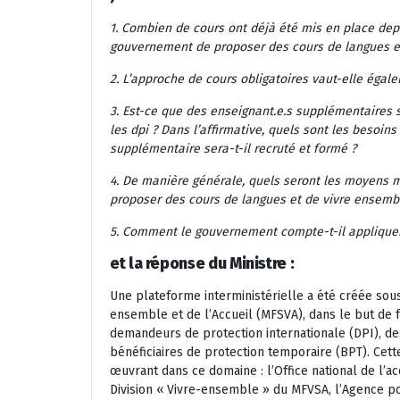
1. Combien de cours ont déjà été mis en place d
gouvernement de proposer des cours de langues
e
2. L’approche de cours obligatoires vaut-elle égal
3. Est-ce que des enseignant.e.s supplémentaires 
les dpi ? Dans l’affirmative, quels
sont les besoins
supplémentaire sera-t-il recruté et formé ?
4. De manière générale, quels seront les moyens
proposer des cours de langues
et de vivre ensembl
5. Comment le gouvernement compte-t-il appliquer 
et la réponse du Ministre :
Une plateforme interministérielle a été créée sous 
ensemble et de l’Accueil (MFSVA), dans le but de f
demandeurs de protection internationale (DPI), des
bénéficiaires de protection temporaire (BPT). Cette
œuvrant dans ce domaine : l’Office national de l’acc
Division « Vivre-ensemble » du MFVSA, l’Agence p