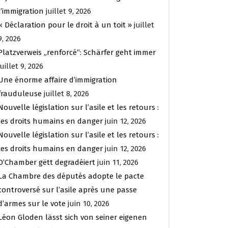
l’immigration
juillet 9, 2026
« Déclaration pour le droit à un toit »
juillet
9, 2026
Platzverweis „renforcé“: Schärfer geht immer
juillet 9, 2026
Une énorme affaire d’immigration
frauduleuse
juillet 8, 2026
Nouvelle législation sur l’asile et les retours :
les droits humains en danger
juin 12, 2026
Nouvelle législation sur l’asile et les retours :
les droits humains en danger
juin 12, 2026
D’Chamber gëtt degradéiert
juin 11, 2026
La Chambre des députés adopte le pacte
controversé sur l’asile après une passe
d’armes sur le vote
juin 10, 2026
Léon Gloden lässt sich von seiner eigenen