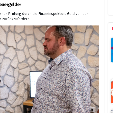
teuergelder
ner Prüfung durch die Finanzinspektion, Geld von der
pp zurückzufordern.