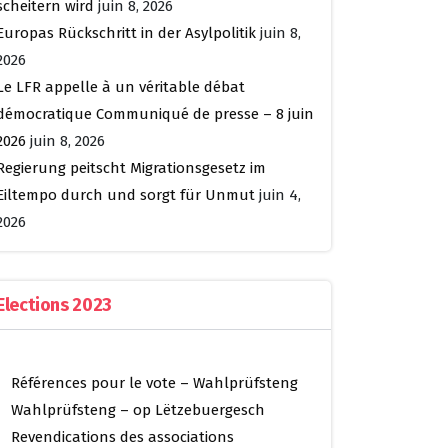
scheitern wird
juin 8, 2026
Europas Rückschritt in der Asylpolitik
juin 8,
2026
Le LFR appelle à un véritable débat
démocratique Communiqué de presse – 8 juin
2026
juin 8, 2026
Regierung peitscht Migrationsgesetz im
Eiltempo durch und sorgt für Unmut
juin 4,
2026
Elections 2023
Références pour le vote – Wahlprüfsteng
Wahlprüfsteng – op Lëtzebuergesch
Revendications des associations