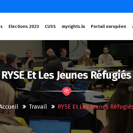
és
Elections 2023
CUSS
myrights.lu
Portail européen
RYSE Et Les Jeunes Réfugiés
Accueil
Travail
RYSE Et Les Jeunes Réfugié