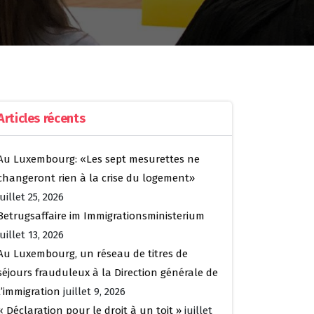
Articles récents
Au Luxembourg: «Les sept mesurettes ne
changeront rien à la crise du logement»
juillet 25, 2026
Betrugsaffaire im Immigrationsministerium
juillet 13, 2026
Au Luxembourg, un réseau de titres de
séjours frauduleux à la Direction générale de
l’immigration
juillet 9, 2026
« Déclaration pour le droit à un toit »
juillet