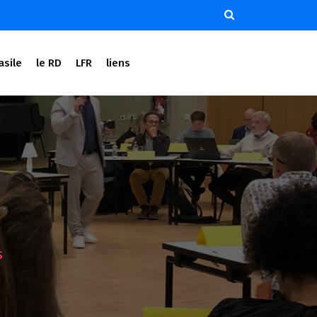
asile
le RD
LFR
liens
s