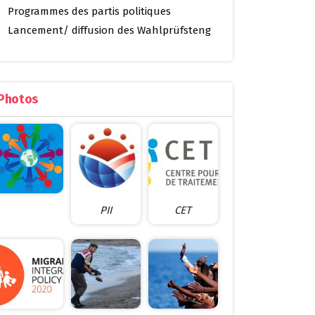
Programmes des partis politiques
Lancement/ diffusion des Wahlprüfsteng
Photos
PII
CET