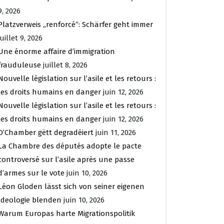
9, 2026
Platzverweis „renforcé“: Schärfer geht immer
juillet 9, 2026
Une énorme affaire d’immigration
frauduleuse
juillet 8, 2026
Nouvelle législation sur l’asile et les retours :
les droits humains en danger
juin 12, 2026
Nouvelle législation sur l’asile et les retours :
les droits humains en danger
juin 12, 2026
D’Chamber gëtt degradéiert
juin 11, 2026
La Chambre des députés adopte le pacte
controversé sur l’asile après une passe
d’armes sur le vote
juin 10, 2026
Léon Gloden lässt sich von seiner eigenen
Ideologie blenden
juin 10, 2026
Warum Europas harte Migrationspolitik