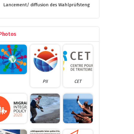
Lancement/ diffusion des Wahlprüfsteng
Photos
PII
CET