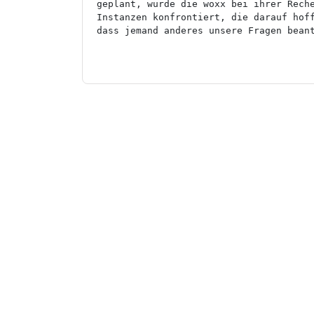
geplant, wurde die woxx bei ihrer Reche
Instanzen konfrontiert, die darauf hoff
dass jemand anderes unsere Fragen bean