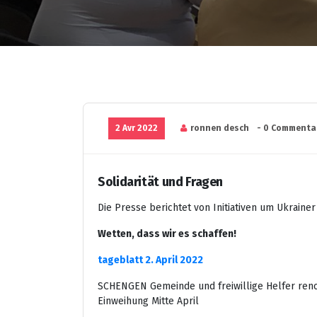
2 Avr 2022
ronnen desch
- 0 Commenta
Solidarität und Fragen
Die Presse berichtet von Initiativen um Ukraine
Wetten, dass wir es schaffen!
tageblatt 2. April 2022
SCHENGEN Gemeinde und freiwillige Helfer renovi
Einweihung Mitte April