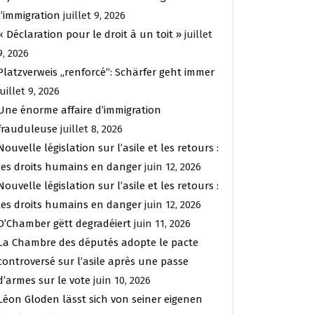
l’immigration
juillet 9, 2026
« Déclaration pour le droit à un toit »
juillet
9, 2026
Platzverweis „renforcé“: Schärfer geht immer
juillet 9, 2026
Une énorme affaire d’immigration
frauduleuse
juillet 8, 2026
Nouvelle législation sur l’asile et les retours :
les droits humains en danger
juin 12, 2026
Nouvelle législation sur l’asile et les retours :
les droits humains en danger
juin 12, 2026
D’Chamber gëtt degradéiert
juin 11, 2026
La Chambre des députés adopte le pacte
controversé sur l’asile après une passe
d’armes sur le vote
juin 10, 2026
Léon Gloden lässt sich von seiner eigenen