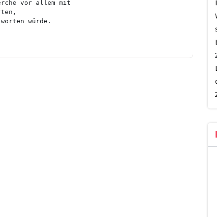
rche vor allem mit 

ten, 

tworten würde.