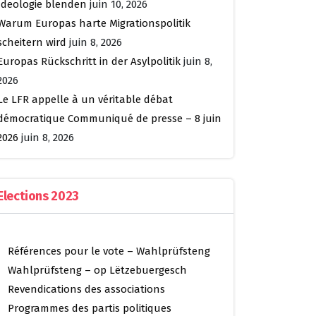
Ideologie blenden
juin 10, 2026
Warum Europas harte Migrationspolitik
scheitern wird
juin 8, 2026
Europas Rückschritt in der Asylpolitik
juin 8,
2026
Le LFR appelle à un véritable débat
démocratique Communiqué de presse – 8 juin
2026
juin 8, 2026
Elections 2023
Références pour le vote – Wahlprüfsteng
Wahlprüfsteng – op Lëtzebuergesch
Revendications des associations
Programmes des partis politiques