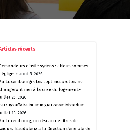
Articles récents
Demandeurs d’asile syriens : «Nous sommes
négligés»
août 5, 2026
Au Luxembourg: «Les sept mesurettes ne
changeront rien à la crise du logement»
juillet 25, 2026
Betrugsaffaire im Immigrationsministerium
juillet 13, 2026
Au Luxembourg, un réseau de titres de
séjours frauduleux à la Direction générale de