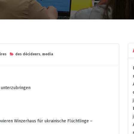
ires
des décideurs
,
media
r unterzubringen
eren Winzerhaus für ukrainische Flüchtlinge –