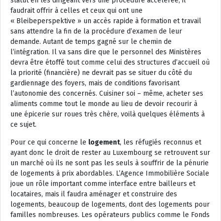
statut en les dirigeant vers une procédure accélérée, il
faudrait offrir à celles et ceux qui ont une
« Bleibeperspektive » un accès rapide à formation et travail
sans attendre la fin de la procédure d’examen de leur
demande. Autant de temps gagné sur le chemin de
l’intégration. Il va sans dire que le personnel des Ministères
devra être étoffé tout comme celui des structures d’accueil où
la priorité (financière) ne devrait pas se situer du côté du
gardiennage des foyers, mais de conditions favorisant
l’autonomie des concernés. Cuisiner soi – même, acheter ses
aliments comme tout le monde au lieu de devoir recourir à
une épicerie sur roues très chère, voilà quelques éléments à
ce sujet.
Pour ce qui concerne le
logement
, les réfugiés reconnus et
ayant donc le droit de rester au Luxembourg se retrouvent sur
un marché où ils ne sont pas les seuls à souffrir de la pénurie
de logements à prix abordables. L’Agence Immobilière Sociale
joue un rôle important comme interface entre bailleurs et
locataires, mais il faudra aménager et construire des
logements, beaucoup de logements, dont des logements pour
familles nombreuses. Les opérateurs publics comme le Fonds