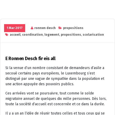
1 Mar 2017
ronnen desch
propositions
accueil
,
coordination
,
logement
,
propositions
,
scolarisation
E Ronnen Desch fir eis all
Si la venue d’un nombre consistant de demandeurs d’asile a
secoué certains pays européens, le Luxembourg s’est
distingué par une vague de sympathie dans la population et
une action appuyée des pouvoirs publics.
Ces arrivées vont se poursuivre, tout comme le solde
migratoire annuel de quelques dix mille personnes. Dès lors,
toute la société d’accueil est concernée et ce dans la durée.
Il y a un an l’idée de réunir toutes celles et tous ceux qui se