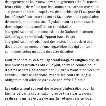
de Logement et la SNHBM doivent augmenter très fortement
leurs efforts, de même que les communes, sachant que celles
– ci peuvent obtenir jusqu’à 75% de subsides de l’Etat pour du
locatif destiné aux couches moins favorisées de la population,
de toute la population. Une législation sur la communauté
domestique et des modèles de cohabitation
intergénérationnelle et interculturelle (Doheem matenen,
Cohabit’Age, Neien Ufank, Oppent Haus, Projet
intergénérationnel, etc.) sont des pistes à poursuivre et à
développer, de même qu’une répartition des dpi sur les
communes selon un quota doit être discutée.
Pour répondre au défi de l’
apprentissage de langues
d’ici, de
nombreuses initiatives ont vu le jour, souvent, comme pour
d’autres aspects, soutenues par l’Œuvre Nationale de Secours
Grande-Duchesse Charlotte. Rendre les cours de langue
obligatoire doit aller de pair avec une offre à élargir.
Les enfants sont souvent des acteurs d’intégration pour la
famille de par la scolarisation prévue (mais pas toujours
réalisée) dans les écoles de quartier et non dans le foyer.