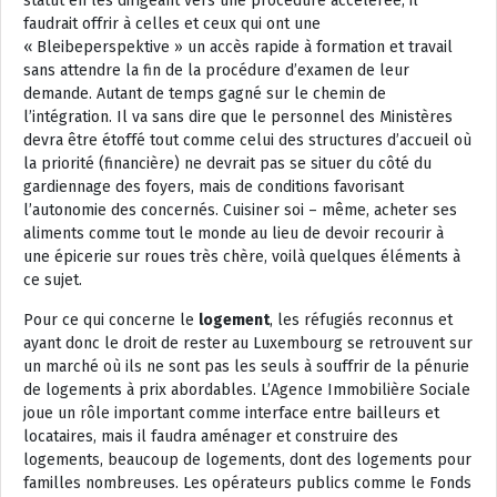
statut en les dirigeant vers une procédure accélérée, il
faudrait offrir à celles et ceux qui ont une
« Bleibeperspektive » un accès rapide à formation et travail
sans attendre la fin de la procédure d’examen de leur
demande. Autant de temps gagné sur le chemin de
l’intégration. Il va sans dire que le personnel des Ministères
devra être étoffé tout comme celui des structures d’accueil où
la priorité (financière) ne devrait pas se situer du côté du
gardiennage des foyers, mais de conditions favorisant
l’autonomie des concernés. Cuisiner soi – même, acheter ses
aliments comme tout le monde au lieu de devoir recourir à
une épicerie sur roues très chère, voilà quelques éléments à
ce sujet.
Pour ce qui concerne le
logement
, les réfugiés reconnus et
ayant donc le droit de rester au Luxembourg se retrouvent sur
un marché où ils ne sont pas les seuls à souffrir de la pénurie
de logements à prix abordables. L’Agence Immobilière Sociale
joue un rôle important comme interface entre bailleurs et
locataires, mais il faudra aménager et construire des
logements, beaucoup de logements, dont des logements pour
familles nombreuses. Les opérateurs publics comme le Fonds