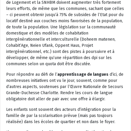
de Logement et la SNHBM doivent augmenter très fortement
leurs efforts, de même que les communes, sachant que celles
– ci peuvent obtenir jusqu’à 75% de subsides de l’Etat pour du
locatif destiné aux couches moins favorisées de la population,
de toute la population. Une législation sur la communauté
domestique et des modèles de cohabitation
intergénérationnelle et interculturelle (Doheem matenen,
Cohabit’Age, Neien Ufank, Oppent Haus, Projet
intergénérationnel, etc.) sont des pistes à poursuivre et à
développer, de même qu’une répartition des dpi sur les
communes selon un quota doit être discutée.
Pour répondre au défi de l’
apprentissage de langues
d’ici, de
nombreuses initiatives ont vu le jour, souvent, comme pour
d’autres aspects, soutenues par l’Œuvre Nationale de Secours
Grande-Duchesse Charlotte. Rendre les cours de langue
obligatoire doit aller de pair avec une offre à élargir.
Les enfants sont souvent des acteurs d’intégration pour la
famille de par la scolarisation prévue (mais pas toujours
réalisée) dans les écoles de quartier et non dans le foyer.