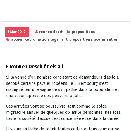
1 Mar 2017
ronnen desch
propositions
accueil
,
coordination
,
logement
,
propositions
,
scolarisation
E Ronnen Desch fir eis all
Si la venue d’un nombre consistant de demandeurs d’asile a
secoué certains pays européens, le Luxembourg s’est
distingué par une vague de sympathie dans la population et
une action appuyée des pouvoirs publics.
Ces arrivées vont se poursuivre, tout comme le solde
migratoire annuel de quelques dix mille personnes. Dès lors,
toute la société d’accueil est concernée et ce dans la durée.
Il y a un an l’idée de réunir toutes celles et tous ceux qui se