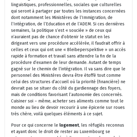
linguistiques, professionnelles, sociales que culturelles
qui seront à partager par toutes les instances concernées
dont notamment les Ministères de l’Immigration, de
l’Intégration, de l’Education et de l’ADEM. Si ces dernières
semaines, la politique s’est « souciée » de ceux qui
n’auraient pas de chance d’obtenir le statut en les
dirigeant vers une procédure accélérée, il faudrait offrir à
celles et ceux qui ont une « Bleibeperspektive » un accès
rapide à formation et travail sans attendre la fin de la
procédure d’examen de leur demande. Autant de temps
gagné sur le chemin de l’intégration. Il va sans dire que le
personnel des Ministères devra être étoffé tout comme
celui des structures d’accueil où la priorité (financière) ne
devrait pas se situer du côté du gardiennage des foyers,
mais de conditions favorisant l’autonomie des concernés.
Cuisiner soi – même, acheter ses aliments comme tout le
monde au lieu de devoir recourir à une épicerie sur roues
très chère, voilà quelques éléments à ce sujet.
Pour ce qui concerne le
logement
, les réfugiés reconnus
et ayant donc le droit de rester au Luxembourg se