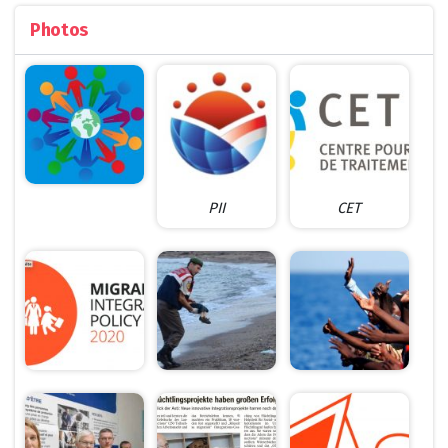
Photos
PII
CET