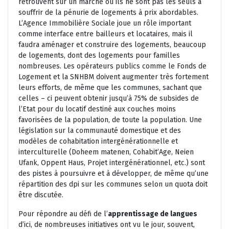
retrouvent sur un marché où ils ne sont pas les seuls à
souffrir de la pénurie de logements à prix abordables.
L’Agence Immobilière Sociale joue un rôle important
comme interface entre bailleurs et locataires, mais il
faudra aménager et construire des logements, beaucoup
de logements, dont des logements pour familles
nombreuses. Les opérateurs publics comme le Fonds de
Logement et la SNHBM doivent augmenter très fortement
leurs efforts, de même que les communes, sachant que
celles – ci peuvent obtenir jusqu’à 75% de subsides de
l’Etat pour du locatif destiné aux couches moins
favorisées de la population, de toute la population. Une
législation sur la communauté domestique et des
modèles de cohabitation intergénérationnelle et
interculturelle (Doheem matenen, Cohabit’Age, Neien
Ufank, Oppent Haus, Projet intergénérationnel, etc.) sont
des pistes à poursuivre et à développer, de même qu’une
répartition des dpi sur les communes selon un quota doit
être discutée.
Pour répondre au défi de l’
apprentissage de langues
d’ici, de nombreuses initiatives ont vu le jour, souvent,