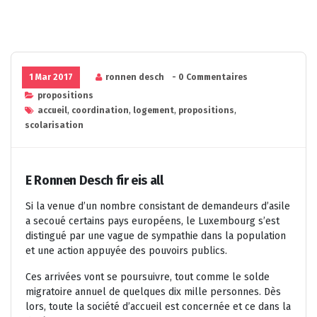
1 Mar 2017
ronnen desch
- 0 Commentaires
propositions
accueil
,
coordination
,
logement
,
propositions
,
scolarisation
E Ronnen Desch fir eis all
Si la venue d’un nombre consistant de demandeurs d’asile
a secoué certains pays européens, le Luxembourg s’est
distingué par une vague de sympathie dans la population
et une action appuyée des pouvoirs publics.
Ces arrivées vont se poursuivre, tout comme le solde
migratoire annuel de quelques dix mille personnes. Dès
lors, toute la société d’accueil est concernée et ce dans la