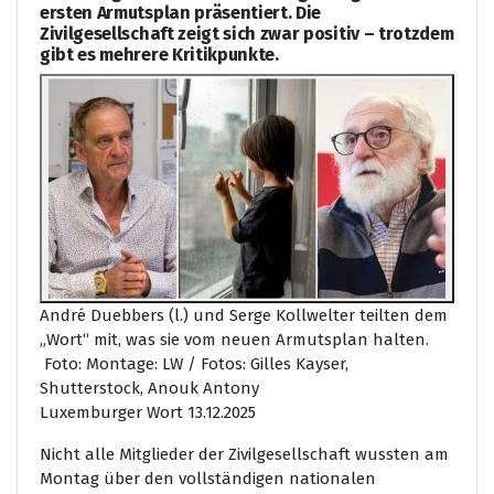
ersten Armutsplan präsentiert. Die
Zivilgesellschaft zeigt sich zwar positiv – trotzdem
gibt es mehrere Kritikpunkte.
André Duebbers (l.) und Serge Kollwelter teilten dem
„Wort“ mit, was sie vom neuen Armutsplan halten.
Foto: Montage: LW / Fotos: Gilles Kayser,
Shutterstock, Anouk Antony
Luxemburger Wort 13.12.2025
Nicht alle Mitglieder der Zivilgesellschaft wussten am
Montag über den vollständigen nationalen