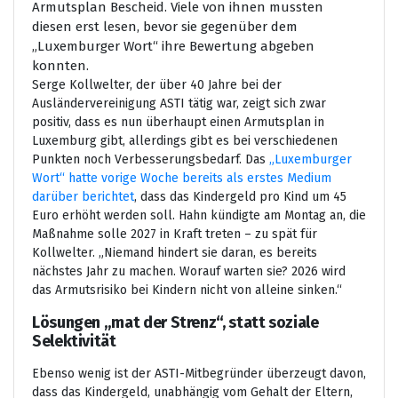
Armutsplan Bescheid. Viele von ihnen mussten
diesen erst lesen, bevor sie gegenüber dem
„Luxemburger Wort“ ihre Bewertung abgeben
konnten.
Serge Kollwelter, der über 40 Jahre bei der
Ausländervereinigung ASTI tätig war, zeigt sich zwar
positiv, dass es nun überhaupt einen Armutsplan in
Luxemburg gibt, allerdings gibt es bei verschiedenen
Punkten noch Verbesserungsbedarf. Das
„Luxemburger
Wort“ hatte vorige Woche bereits als erstes Medium
darüber berichtet
, dass das Kindergeld pro Kind um 45
Euro erhöht werden soll. Hahn kündigte am Montag an, die
Maßnahme solle 2027 in Kraft treten – zu spät für
Kollwelter. „Niemand hindert sie daran, es bereits
nächstes Jahr zu machen. Worauf warten sie? 2026 wird
das Armutsrisiko bei Kindern nicht von alleine sinken.“
Lösungen „mat der Strenz“, statt soziale
Selektivität
Ebenso wenig ist der ASTI-Mitbegründer überzeugt davon,
dass das Kindergeld, unabhängig vom Gehalt der Eltern,