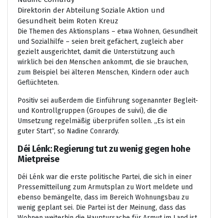
Direktorin der Abteilung Soziale Aktion und
Gesundheit beim Roten Kreuz
Die Themen des Aktionsplans – etwa Wohnen, Gesundheit
und Sozialhilfe – seien breit gefächert, zugleich aber
gezielt ausgerichtet, damit die Unterstützung auch
wirklich bei den Menschen ankommt, die sie brauchen,
zum Beispiel bei älteren Menschen, Kindern oder auch
Geflüchteten.
Positiv sei außerdem die Einführung sogenannter Begleit-
und Kontrollgruppen (Groupes de suivi), die die
Umsetzung regelmäßig überprüfen sollen. „Es ist ein
guter Start“, so Nadine Conrardy.
Déi Lénk: Regierung tut zu wenig gegen hohe
Mietpreise
Déi Lénk war die erste politische Partei, die sich in einer
Pressemitteilung zum Armutsplan zu Wort meldete und
ebenso bemängelte, dass im Bereich Wohnungsbau zu
wenig geplant sei. Die Partei ist der Meinung, dass das
Wohnen weiterhin die Hauptursache für Armut im Land ist.