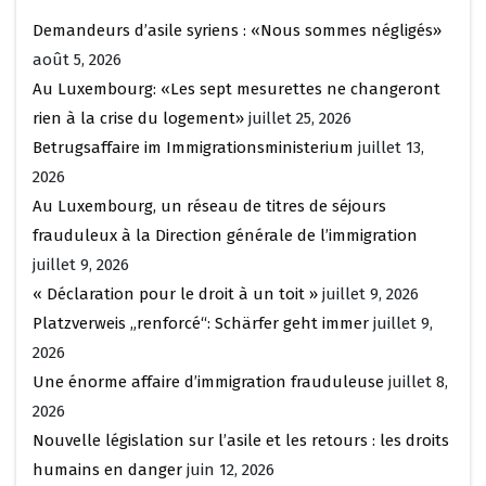
Demandeurs d’asile syriens : «Nous sommes négligés»
août 5, 2026
Au Luxembourg: «Les sept mesurettes ne changeront
rien à la crise du logement»
juillet 25, 2026
Betrugsaffaire im Immigrationsministerium
juillet 13,
2026
Au Luxembourg, un réseau de titres de séjours
frauduleux à la Direction générale de l’immigration
juillet 9, 2026
« Déclaration pour le droit à un toit »
juillet 9, 2026
Platzverweis „renforcé“: Schärfer geht immer
juillet 9,
2026
Une énorme affaire d’immigration frauduleuse
juillet 8,
2026
Nouvelle législation sur l’asile et les retours : les droits
humains en danger
juin 12, 2026