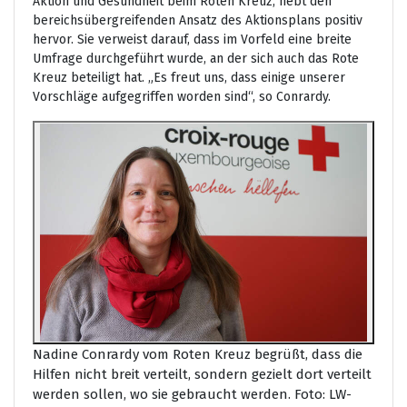
Aktion und Gesundheit beim Roten Kreuz, hebt den
bereichsübergreifenden Ansatz des Aktionsplans positiv
hervor. Sie verweist darauf, dass im Vorfeld eine breite
Umfrage durchgeführt wurde, an der sich auch das Rote
Kreuz beteiligt hat. „Es freut uns, dass einige unserer
Vorschläge aufgegriffen worden sind“, so Conrardy.
Nadine Conrardy vom Roten Kreuz begrüßt, dass die
Hilfen nicht breit verteilt, sondern gezielt dort verteilt
werden sollen, wo sie gebraucht werden. Foto: LW-