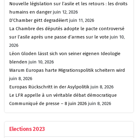
Nouvelle législation sur l’asile et les retours : les droits
humains en danger
juin 12, 2026
D’Chamber gëtt degradéiert
juin 11, 2026
La Chambre des députés adopte le pacte controversé
sur l’asile après une passe d’armes sur le vote
juin 10,
2026
Léon Gloden lässt sich von seiner eigenen Ideologie
blenden
juin 10, 2026
Warum Europas harte Migrationspolitik scheitern wird
juin 8, 2026
Europas Rückschritt in der Asylpolitik
juin 8, 2026
Le LFR appelle à un véritable débat démocratique
Communiqué de presse – 8 juin 2026
juin 8, 2026
Elections 2023