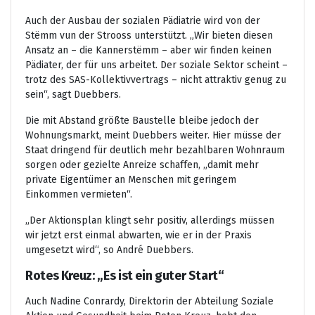
Auch der Ausbau der sozialen Pädiatrie wird von der
Stëmm vun der Strooss unterstützt. „Wir bieten diesen
Ansatz an – die Kannerstëmm – aber wir finden keinen
Pädiater, der für uns arbeitet. Der soziale Sektor scheint –
trotz des SAS-Kollektivvertrags – nicht attraktiv genug zu
sein“, sagt Duebbers.
Die mit Abstand größte Baustelle bleibe jedoch der
Wohnungsmarkt, meint Duebbers weiter. Hier müsse der
Staat dringend für deutlich mehr bezahlbaren Wohnraum
sorgen oder gezielte Anreize schaffen, „damit mehr
private Eigentümer an Menschen mit geringem
Einkommen vermieten“.
„Der Aktionsplan klingt sehr positiv, allerdings müssen
wir jetzt erst einmal abwarten, wie er in der Praxis
umgesetzt wird“, so André Duebbers.
Rotes Kreuz: „Es ist ein guter Start“
Auch Nadine Conrardy, Direktorin der Abteilung Soziale